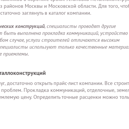
 районов Москвы и Московской области. Для того, чт
таточно заглянуть в каталог компании.
еских конструкций
, специалисты проводят другие
 быть выполнена прокладка коммуникаций, устройство
юбом случае, услуги строителей отличаются высоким
 специалисты используют только качественные материа
не приемлемы.
еталлоконструкций
г, достаточно открыть прайс-лист компании. Все строи
ез проблем. Прокладка коммуникаций, отделочные, земе
иемлемую цену. Определить точные расценки можно тол