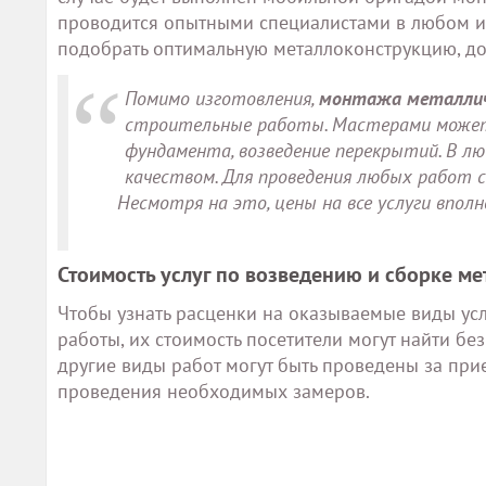
проводится опытными специалистами в любом из
подобрать оптимальную металлоконструкцию, дос
Помимо изготовления,
монтажа металлич
строительные работы. Мастерами может
фундамента, возведение перекрытий. В л
качеством. Для проведения любых работ
Несмотря на это, цены на все услуги впол
Стоимость услуг по возведению и сборке м
Чтобы узнать расценки на оказываемые виды услу
работы, их стоимость посетители могут найти б
другие виды работ могут быть проведены за пр
проведения необходимых замеров.