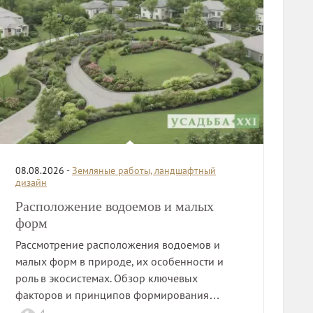
08.08.2026 -
Земляные работы, ландшафтный
дизайн
Расположение водоемов и малых
форм
Рассмотрение расположения водоемов и
малых форм в природе, их особенности и
роль в экосистемах. Обзор ключевых
факторов и принципов формирования…