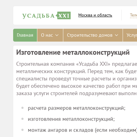
Москва и область
Тел
Главная
О нас
Строительство домов
Услу
Изготовление металлоконструкций
Строительная компания «Усадьба XXI» предлагае
металлических конструкций. Перед тем, как буд
специалисты проведут точные расчеты и органи
будет обеспечено высокое качество работ при 
заказа услуги строителей подразумевают выпол
расчета размеров металлоконструкций;
изготовления металлоконструкций;
монтаж ангаров и складов (если необходим)