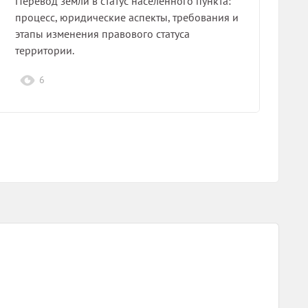
Перевод земли в статус населённого пункта:
процесс, юридические аспекты, требования и
этапы изменения правового статуса
территории.
6