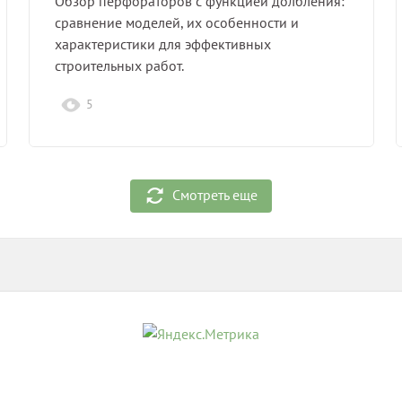
Обзор перфораторов с функцией долбления:
сравнение моделей, их особенности и
характеристики для эффективных
строительных работ.
5
Смотреть еще