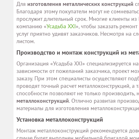
Для
изготовления металлических конструкций
сп
Благодаря этому покупатели могут не сомневатьс
прослужит длительный срок. Многие клиенты из
компанию «
Усадьба XXI
», чтобы заказать ремон
услуг приятно удивят заказчиков. Несмотря на сл
листом.
Производство и монтаж конструкций из мет
Организация «Усадьба XXI» специализируется н
зависимости от пожеланий заказчика, проект мо
заказу. При этом специалисты осуществляют по
проводят точный расчет металлоконструкций, а 
способности позволяют не только производить, 
металлоконструкций
. Отлично развитая произв
материалы для изготовления металлоконструкций
Установка металлоконструкций
Монтаж металлоконструкций рекомендуется дов
случае будет выполнен мобильной бригадой мон