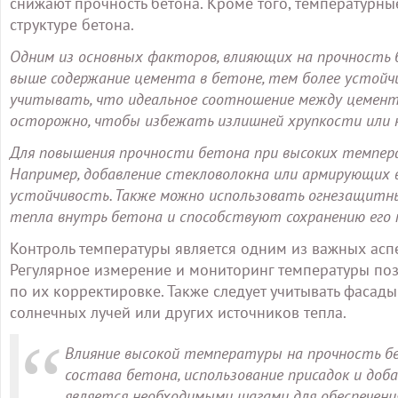
снижают прочность бетона. Кроме того, температурн
структуре бетона.
Одним из основных факторов, влияющих на прочность б
выше содержание цемента в бетоне, тем более устойч
учитывать, что идеальное соотношение между цемент
осторожно, чтобы избежать излишней хрупкости или 
Для повышения прочности бетона при высоких темпера
Например, добавление стекловолокна или армирующих
устойчивость. Также можно использовать огнезащит
тепла внутрь бетона и способствуют сохранению его 
Контроль температуры является одним из важных аспе
Регулярное измерение и мониторинг температуры по
по их корректировке. Также следует учитывать фасад
солнечных лучей или других источников тепла.
Влияние высокой температуры на прочность б
состава бетона, использование присадок и доб
является необходимыми шагами для обеспечени