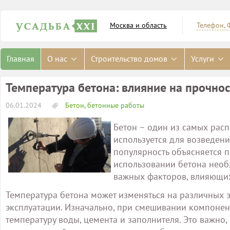
Москва и область
Телефон, 
Главная
О нас
Строительство домов
Услуги
Температура бетона: влияние на прочнос
06.01.2024
Бетон, бетонные работы
Бетон – один из самых рас
используется для возведен
популярность объясняется п
использовании бетона необх
важных факторов, влияющих 
Температура бетона может изменяться на различных э
эксплуатации. Изначально, при смешивании компонен
температуру воды, цемента и заполнителя. Это важно