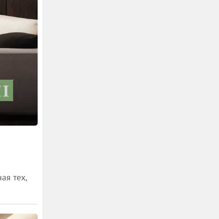
ая тех,