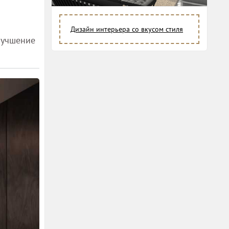
Дизайн интерьера со вкусом стиля
лучшение