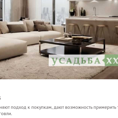
3
няют подход к покупкам, дают возможность примерить
говли.