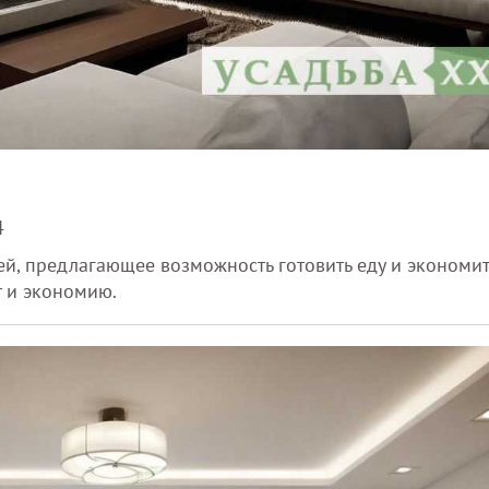
4
ей, предлагающее возможность готовить еду и экономит
т и экономию.