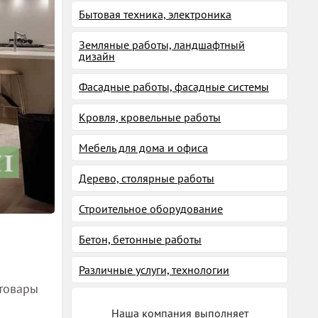
Бытовая техника, электроника
Земляные работы, ландшафтный
дизайн
Фасадные работы, фасадные системы
Кровля, кровельные работы
Мебель для дома и офиса
Дерево, столярные работы
Строительное оборудование
Бетон, бетонные работы
Различные услуги, технологии
 товары
Наша компания выполняет