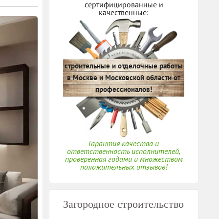
сертифицированные и
качественные:
строительные и отделочные работы
в Москве и Московской области от
профессионалов!
Гарантия качества и
ответственность исполнителей,
проверенная годами и множеством
положительных отзывов!
Загородное строительство