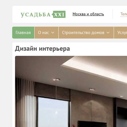
Москва и область
Тел
Главная
О нас
Строительство домов
Услу
Дизайн интерьера