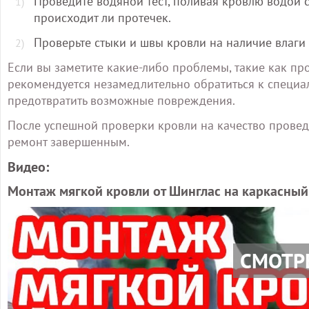
Проведите водяной тест, поливая кровлю водой 
происходит ли протечек.
Проверьте стыки и швы кровли на наличие влаги
Если вы заметите какие-либо проблемы, такие как пр
рекомендуется незамедлительно обратиться к специал
предотвратить возможные повреждения.
После успешной проверки кровли на качество проведе
ремонт завершенным.
Видео:
Монтаж мягкой кровли от Шинглас на каркасный 
СМОТР