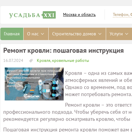
Москва и область
Телефон, 
Главная
О нас
Строительство домов
Услуги
Ремонт кровли: пошаговая инструкция
16.07.2024
Кровля, кровельные работы
Кровля – одна из самых ва
атмосферных явлений и обе
Однако со временем, под в
может потребовать ремонта
Ремонт кровли – это ответс
профессионального подхода. Чтобы уберечь себя от 
рекомендуется регулярно осматривать кровлю, чтоб
Пошаговая инструкция ремонта кровли поможет вам 