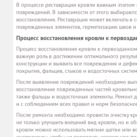
В процессе реставрации кровли важным этапом 
повреждений. В зависимости от этого выбирают
восстановления. Реставрация может включать в с
поврежденных элементов, герметизацию швов и 
Процесс восстановления кровли к первозда
Процесс восстановления кровли к первозданному
важную роль в достижении оптимального результ
конструкции и выявить все повреждения и дефек
покрытия, фальцев, стыков и водосточных систем
После выявления повреждений необходимо выпол
восстановление поврежденных частей кровельно
также фальцы и водосточные элементы. Ремонт 
и с соблюдением всех правил и норм безопаснос
После ремонта необходимо провести очистку кров
не только улучшить внешний вид кровли, но и о
кровли можно использовать мягкие щетки или во
инструменты, чтобы не повредить кровельное по