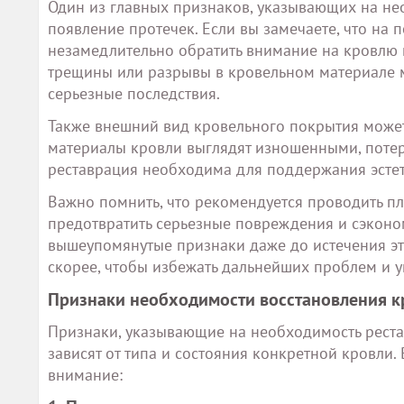
Один из главных признаков, указывающих на не
появление протечек. Если вы замечаете, что на 
незамедлительно обратить внимание на кровлю 
трещины или разрывы в кровельном материале м
серьезные последствия.
Также внешний вид кровельного покрытия может
материалы кровли выглядят изношенными, потерял
реставрация необходима для поддержания эстет
Важно помнить, что рекомендуется проводить п
предотвратить серьезные повреждения и сэконом
вышеупомянутые признаки даже до истечения эт
скорее, чтобы избежать дальнейших проблем и 
Признаки необходимости восстановления к
Признаки, указывающие на необходимость реста
зависят от типа и состояния конкретной кровли.
внимание: