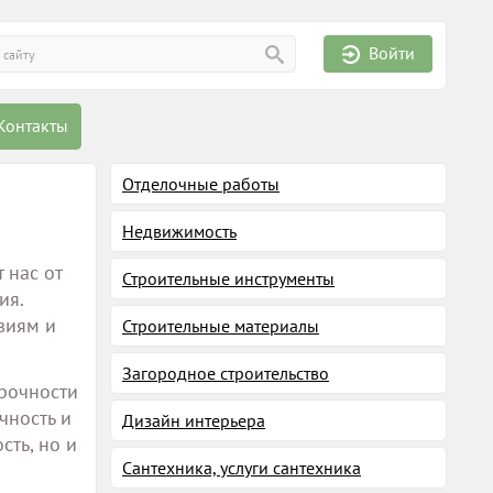
Войти
Контакты
Отделочные работы
Недвижимость
 нас от
Строительные инструменты
ия.
виям и
Строительные материалы
Загородное строительство
прочности
чность и
Дизайн интерьера
сть, но и
Сантехника, услуги сантехника