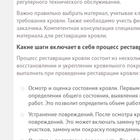
регулярного технического обслуживания.
Важно правильно выбрать материал, учитывая кл
требования кровли. Также необходимо учесть 
заказчика. Компетентная консультация специал
материала для реставрации кровли.
Какие шаги включает в себя процесс реста
Процесс реставрации кровли состоит из несколь
восстановлении и укреплении кровельного покр
выполнить при проведении реставрации кровли:
Осмотр и оценка состояния кровли. Первы
определения общего состояния, выявления
работ. Это позволит определить объем работ
Устранение повреждений. После осмотра к
повреждений. Это может включать замену т
участков, замену или покраску поврежденны