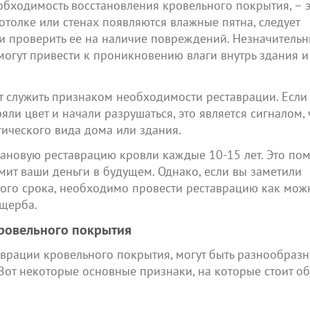
обходимость восстановления кровельного покрытия, – 
потолке или стенах появляются влажные пятна, следует
и проверить ее на наличие повреждений. Незначитель
огут привести к проникновению влаги внутрь здания и
 служить признаком необходимости реставрации. Если
и цвет и начали разрушаться, это является сигналом, 
ического вида дома или здания.
лановую реставрацию кровли каждые 10-15 лет. Это по
ит ваши деньги в будущем. Однако, если вы заметили
ого срока, необходимо провести реставрацию как мож
ущерба.
ровельного покрытия
врации кровельного покрытия, могут быть разнообраз
 Вот некоторые основные признаки, на которые стоит об