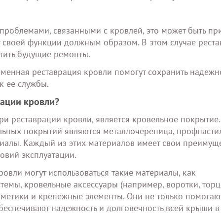
 проблемами, связанными с кровлей, это может быть п
т своей функции должным образом. В этом случае рест
тить будущие ремонты.
менная реставрация кровли помогут сохранить надежно
к ее службы.
рации кровли?
и реставрации кровли, является кровельное покрытие.
ьных покрытий являются металлочерепица, профнастил
иалы. Каждый из этих материалов имеет свои преимуще
овий эксплуатации.
овли могут использоваться такие материалы, как
емы, кровельные аксессуары (например, воротки, тор
рметики и крепежные элементы. Они не только помогаю
обеспечивают надежность и долговечность всей крыши в