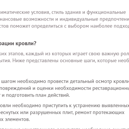
иматические условия, стиль здания и функциональные
финансовые возможности и индивидуальные предпочтен
истов поможет определиться с выбором наиболее подх
врации кровли?
ких этапов, каждый из которых играет свою важную рол
ытия. Ниже представлены основные шаги, которые нео
м шагом необходимо провести детальный осмотр кровл
 повреждений и оценки необходимости реставрационн
 и подготовить план действий.
ровли необходимо приступить к устранению выявленны
реснутых или разрушенных плит, ремонт протекающих
х элементов.