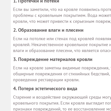
1. Протечки и потеки
Если вы заметили, что на кровле появились про
проблемы с кровельным покрытием. Вода может 
кровли, что может привести к серьезным повре
2. Образование влаги и плесени
Если на потолке или стенах под кровлей появляю
кровлей. Некачественное кровельное покрытие
влаги и образование плесени, что является опас
3. Повреждение материалов кровли
Если на кровле заметны видимые повреждения, т
обширные повреждения от стихийных бедствий, 
проведения реставрации кровли.
4. Потеря эстетического вида
Старение и воздействие окружающей среды могут
кровельного покрытия. Если кровля выглядит п
признаки повреждений, то ее восстановление мо