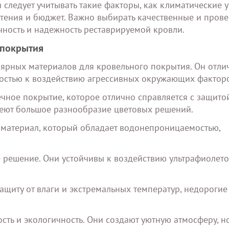
следует учитывать такие факторы, как климатические у
чтения и бюджет. Важно выбирать качественные и пров
чность и надежность реставрируемой кровли.
 покрытия
лярных материалов для кровельного покрытия. Он отли
востью к воздействию агрессивных окружающих фактор
ечное покрытие, которое отлично справляется с защитой
имеют большое разнообразие цветовых решений.
й материал, который обладает водонепроницаемостью,
е решение. Они устойчивы к воздействию ультрафиолет
ащиту от влаги и экстремальных температур, недорогие
сть и экологичность. Они создают уютную атмосферу, н