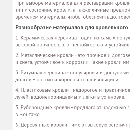
При выборе материалов для реставрации кровли 
тип и состояние кровли, а также личные предпо
временем материалы, чтобы обеспечить долгове
Разнообразие материалов для кровельного
1. Керамическая черепица - один из самых попу
высокой прочностью, огнестойкостью и устойчи
2. Металлические кровли - это прочное и долгов
и снега, устойчивое к коррозии. Такие кровли 
3. Битумная черепица - популярный и доступны
долговечностью и хорошей теплоизоляцией.
4. Пластиковые кровли - недорогое и практично
лучей, водонепроницаемы и легки в установке.
5. Рубероидные кровли - предлагают надежную з
в монтаже.
6. Деревянные кровли - имеют высокую эстетично