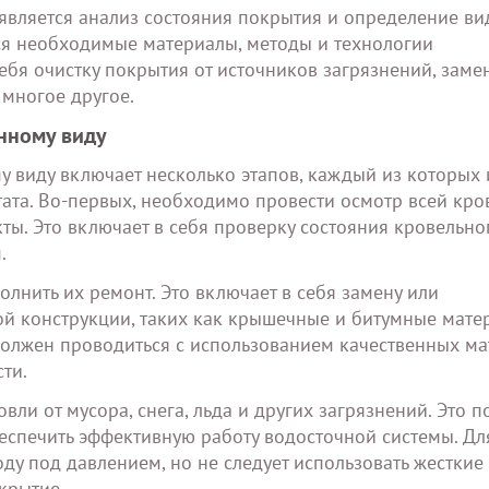
является анализ состояния покрытия и определение ви
ся необходимые материалы, методы и технологии
ебя очистку покрытия от источников загрязнений, заме
многое другое.
нному виду
 виду включает несколько этапов, каждый из которых 
ата. Во-первых, необходимо провести осмотр всей кро
ты. Это включает в себя проверку состояния кровельно
.
нить их ремонт. Это включает в себя замену или
й конструкции, таких как крышечные и битумные матер
должен проводиться с использованием качественных м
ти.
ли от мусора, снега, льда и других загрязнений. Это п
беспечить эффективную работу водосточной системы. Дл
ду под давлением, но не следует использовать жесткие
крытие.