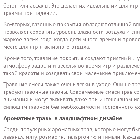
бетон или асфальт. Это делает их идеальными для иг
травмы при падении.
Во-вторых, газонные покрытия обладают отличной впи
позволяет сохранять уровень влажности воздуха и сн
жаркое время года, когда дети много времени прово
месте для игр и активного отдыха.
Кроме того, травяные покрытия создают приятный и у
атмосферу радости и веселья во время игр и развлече
такой красоты и создавать свои маленькие приключе
Травяные смеси также очень легки в уходе. Они не т
требуют газонные газоны. Современные смеси трав со
внимания и могут выживать даже при интенсивном ис
сияющим газоном без необходимости постоянного ух
Ароматные травы в ландшафтном дизайне
Среди популярных ароматных трав, которые могут бы
лаванду, мяту, розмарин, пеларгонию и тимьян. Кажда