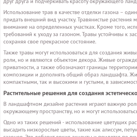
друг друга и подчеркивать красоту окружающего лан
Использование трав в качестве отделки газона – оди
придать внешний вид участку. Травянистые растения м
внимание на определенных участках. Кроме того, исп
требований к уходу за газоном. Травы устойчивы к за
сохраняя свое прекрасное состояние.
Также травы могут использоваться для создания жив
роли, но и являются объектом декора. Живые огражд
приватности, а также обозначают границы территории
композиции и дополнять общий образ ландшафта. Жив
компактными, так и высокими и густыми, в зависимост
Растительные решения для создания эстетическ
В ландшафтном дизайне растения играют важную роль
окружающему пространству, но и могут использоватьс
Одно из таких решений - использование цветущих ра
высадить низкорослые цветы, такие как алиссум, пету
газонов. Это добавит яркие акценты и придется по вк