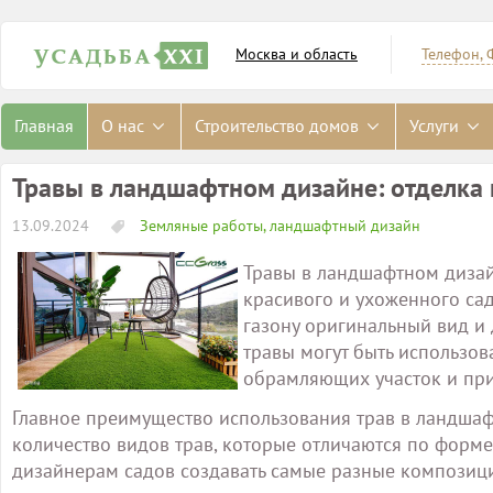
Москва и область
Телефон, 
Главная
О нас
Строительство домов
Услуги
Травы в ландшафтном дизайне: отделка
13.09.2024
Земляные работы, ландшафтный дизайн
Травы в ландшафтном дизай
красивого и ухоженного сад
газону оригинальный вид и
травы могут быть использо
обрамляющих участок и при
Главное преимущество использования трав в ландшаф
количество видов трав, которые отличаются по форме,
дизайнерам садов создавать самые разные композици