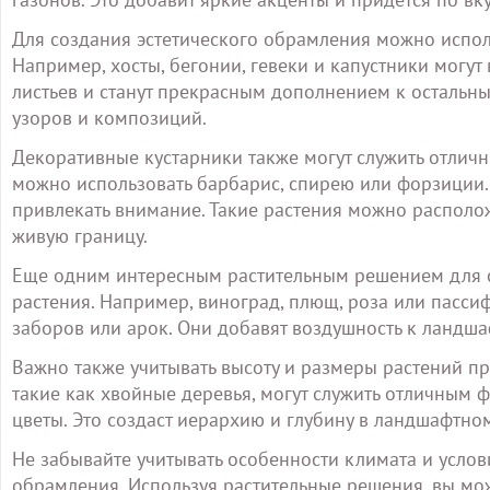
Для создания эстетического обрамления можно испол
Например, хосты, бегонии, гевеки и капустники мог
листьев и станут прекрасным дополнением к остальны
узоров и композиций.
Декоративные кустарники также могут служить отли
можно использовать барбарис, спирею или форзиции.
привлекать внимание. Такие растения можно располож
живую границу.
Еще одним интересным растительным решением для с
растения. Например, виноград, плющ, роза или пасси
заборов или арок. Они добавят воздушность к ландша
Важно также учитывать высоту и размеры растений пр
такие как хвойные деревья, могут служить отличным ф
цветы. Это создаст иерархию и глубину в ландшафтно
Не забывайте учитывать особенности климата и усло
обрамления. Используя растительные решения, вы мо