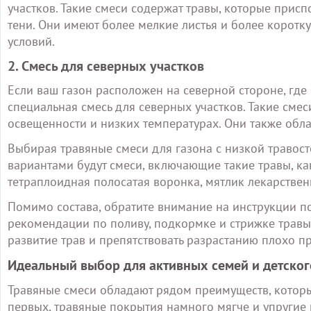
участков. Такие смеси содержат травы, которые присп
тени. Они имеют более мелкие листья и более коротк
условий.
2. Смесь для северных участков
Если ваш газон расположен на северной стороне, где
специальная смесь для северных участков. Такие смес
освещенности и низких температурах. Они также обл
Выбирая травяные смеси для газона с низкой травост
вариантами будут смеси, включающие такие травы, ка
тетраплоидная полосатая воронка, мятлик лекарствен
Помимо состава, обратите внимание на инструкции по
рекомендации по поливу, подкормке и стрижке травы.
развитие трав и препятствовать разрастанию плохо п
Идеальный выбор для активных семей и детског
Травяные смеси обладают рядом преимуществ, котор
первых, травяные покрытия намного мягче и упругие