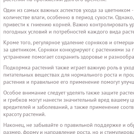
Один из самых важных аспектов ухода за цветником -
количестве влаги, особенно в период сухости. Однако,
привести к гниению корней. Важно контролировать ур
погодных условий и потребностей каждого вида раст
Кроме того, регулярное удаление сорняков и отмерши
за цветником. Сорняки конкурируют с растениями за п
устранение помогает сохранить здоровье и разнообра
Подкормка растений также играет важную роль в ухо
питательных веществах для нормального роста и пр
растения и правильное его применение помогут улучш
Особое внимание следует уделять также защите расте
и грибков могут нанести значительный вред вашему ц
вредителей и заболеваний, а также применение соот
красоту растений.
Наконец, не забывайте о правильной поддержке и обр
размер, форму и направление роста, но и стимулирова