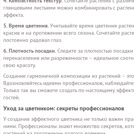
4. Конtrастность текстур.
Сочетайте растения с различ
глянцевыми листьями можно комбинировать с растен
эффекта.
5. Время цветения.
Учитывайте время цветения расте
красив и на протяжении всего сезона. Сочетайте рас
постоянно радовал глаз.
6. Плотность посадки.
Следите за плотностью посадки
перенаселения или разреженности – идеальное соотн
свою красоту.
Создание гармоничной композиции из растений – это 
Вдохновляйтесь идеями профессионалов, наблюдайте
Только так вы сможете создать по-настоящему эффект
гостей.
Уход за цветником: секреты профессионалов
У создания эффектного цветника не только важен пра
ними. Профессионалы знают множество секретов, кот
растений на протяжении долгого времени.