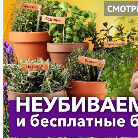
СМОТР