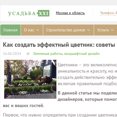
Москва и область
Телефон, 
Главная
О нас
Строительство домов
Услуги
Как создать эффектный цветник: советы
16.06.2024
Земляные работы, ландшафтный дизайн
Цветники – это великолепн
уникальность и красоту, но 
создать действительно эффе
включая правильный подбор 
В данной статье мы подел
дизайнеров, которые помог
вас и ваших гостей.
Первое, что нужно определить при создании цветника 