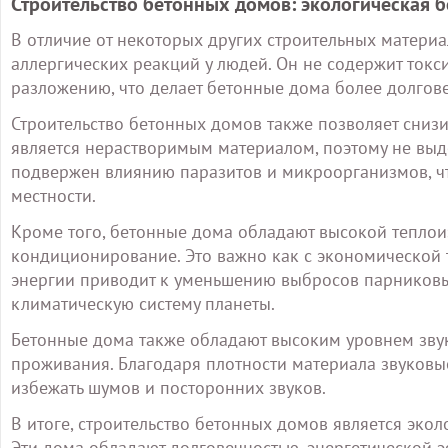
Строительство бетонных домов: экологическая 
В отличие от некоторых других строительных материа
аллергических реакций у людей. Он не содержит ток
разложению, что делает бетонные дома более долгов
Строительство бетонных домов также позволяет снизи
является нерастворимым материалом, поэтому не выде
подвержен влиянию паразитов и микроорганизмов, чт
местности.
Кроме того, бетонные дома обладают высокой теплоиз
кондиционирование. Это важно как с экономической т
энергии приводит к уменьшению выбросов парниковы
климатическую систему планеты.
Бетонные дома также обладают высоким уровнем звук
проживания. Благодаря плотности материала звуковые
избежать шумов и посторонних звуков.
В итоге, строительство бетонных домов является эк
Эти дома обладают долговечностью, энергетической