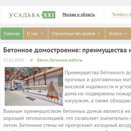
Москва и область
Телефон, 
Главная
О нас
Строительство домов
Услуги
Бетонное домостроение: преимущества 
22.01.2024
Бетон, бетонные работы
Преимущества бетонного дом
прочных и долговечных мат
высокой надежности и усто
дома не подвержены пожар
нагрузкам, а также обладаю
Важным преимуществом бетонных домов является их 
хорошей теплоизоляцией, что позволяет значительно 
летом. Бетонные стены не пропускают холодный возду