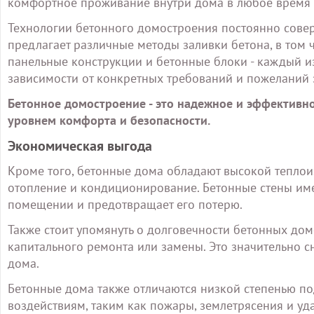
комфортное проживание внутри дома в любое время 
Технологии бетонного домостроения постоянно сове
предлагает различные методы заливки бетона, в том 
панельные конструкции и бетонные блоки - каждый из
зависимости от конкретных требований и пожеланий 
Бетонное домостроение - это надежное и эффективн
уровнем комфорта и безопасности.
Экономическая выгода
Кроме того, бетонные дома обладают высокой теплоиз
отопление и кондиционирование. Бетонные стены имею
помещении и предотвращает его потерю.
Также стоит упомянуть о долговечности бетонных дом
капитального ремонта или замены. Это значительно 
дома.
Бетонные дома также отличаются низкой степенью 
воздействиям, таким как пожары, землетрясения и уд