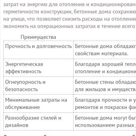
затрат на энергию для отопления и кондиционирован
герметичности конструкции, бетонные дома сохраняю
на улице, что позволяет снизить расходы на отоплени
экономить на операционных затратах в течение всего
Преимущества
Прочность и долговечность
Бетонные дома обладают
свойствам материала.
Энергетическая
Благодаря хорошей тепл
эффективность
отопление и кондициони
Огнеупорность и
Бетонные стены обладаю
безопасность
для жильцов и имуществ
Минимальные затраты на
Благодаря прочности и у
обслуживание
ремонтов и покраски фа
Разнообразие стилей и
Бетонные дома могут бы
дизайнов
использованием разных 