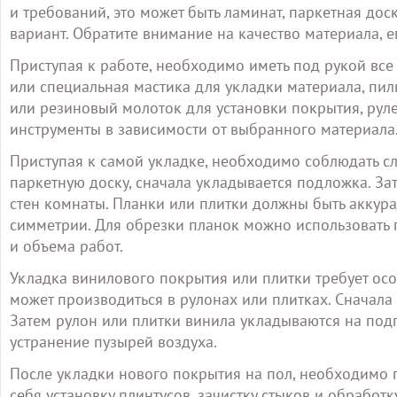
и требований, это может быть ламинат, паркетная дос
вариант. Обратите внимание на качество материала, е
Приступая к работе, необходимо иметь под рукой все
или специальная мастика для укладки материала, пилк
или резиновый молоток для установки покрытия, рулет
инструменты в зависимости от выбранного материала
Приступая к самой укладке, необходимо соблюдать 
паркетную доску, сначала укладывается подложка. Зат
стен комнаты. Планки или плитки должны быть аккур
симметрии. Для обрезки планок можно использовать п
и объема работ.
Укладка винилового покрытия или плитки требует осо
может производиться в рулонах или плитках. Сначала
Затем рулон или плитки винила укладываются на под
устранение пузырей воздуха.
После укладки нового покрытия на пол, необходимо 
себя установку плинтусов, зачистку стыков и обрабо