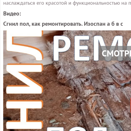
наслаждаться его красотой и функциональностью на 
Видео:
Сгнил пол, как ремонтировать. Изоспан а б в с
СМОТР