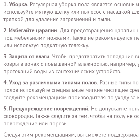
1. Уборка.
Регулярная уборка пола является основным 
используйте мягкую щетку или пылесос с насадкой дл
тряпкой для удаления загрязнений и пыли.
2. Избегайте царапин.
Для предотвращения царапин н
под мебельными ножками. Также не рекомендуется п
или используя подкатную тележку.
3. Защита от влаги.
Чтобы предотвратить попадание вл
ковры в зонах с повышенной влажностью, например, у
протеканий воды из сантехнических устройств.
4. Уход за различными типами полов.
Разные типы по
полов используйте специальные мягкие чистящие сред
следуйте рекомендациям производителя по уходу за 
5. Предупреждение повреждений.
Не допускайте попа
сковородки. Также следите за тем, чтобы на полу не о
повреждение или порезы.
Следуя этим рекомендациям, вы сможете поддерживат