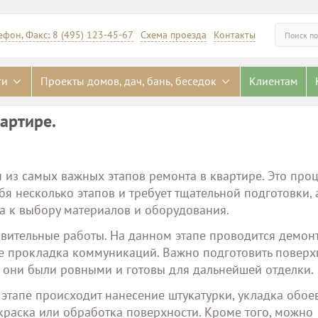
ефон, Факс: 8 (495) 123-45-67
Схема проезда
Контакты
Искать
ги
Проекты домов, дач, бань, беседок
Клиентам
артире.
 из самых важных этапов ремонта в квартире. Это проц
бя несколько этапов и требует тщательной подготовки, 
а к выбору материалов и оборудования.
вительные работы. На данном этапе проводится демон
же прокладка коммуникаций. Важно подготовить поверх
ы они были ровными и готовы для дальнейшей отделки.
 этапе происходит нанесение штукатурки, укладка обое
краска или обработка поверхности. Кроме того, можно