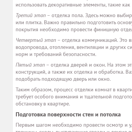
использовать декоративные элементы, такие как
Третий этап
– отделка пола. Здесь можно выбир
или плитка. Важно правильно подготовить основу
покрытия необходимо провести финишную отделк
Четвертый этап
– отделка коммуникаций. Это в
водопровода, отопления, вентиляции и других си
норм и требований безопасности.
Пятый этап
– отделка дверей и окон. На этом э
конструкций, а также их отделка и обработка. 
подобрать подходящую дверь или окно.
Таким образом, процесс отделки комнат в кварт
требует особого внимания и тщательной подгот
обстановку в квартире.
Подготовка поверхности стен и потолка
Первым шагом необходимо провести осмотр и уда
трещины, сколы, выступающие гвозди и другие п