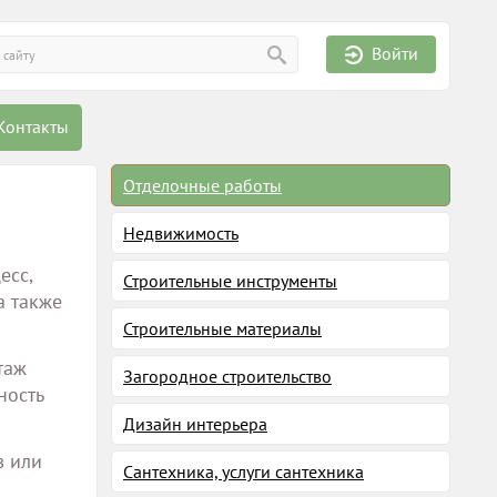
Войти
Контакты
Отделочные работы
Недвижимость
есс,
Строительные инструменты
а также
Строительные материалы
таж
Загородное строительство
ность
Дизайн интерьера
в или
Сантехника, услуги сантехника