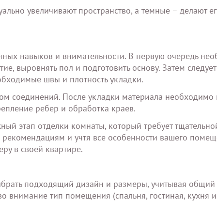
зуально увеличивают пространство, а темные – делают е
нных навыков и внимательности. В первую очередь не
тие, выровнять пол и подготовить основу. Затем следует
обходимые швы и плотность укладки.
твом соединений. После укладки материала необходимо
епление ребер и обработка краев.
ный этап отделки комнаты, который требует тщательно
м рекомендациям и учтя все особенности вашего помещ
ру в своей квартире.
брать подходящий дизайн и размеры, учитывая общий 
 внимание тип помещения (спальня, гостиная, кухня и т