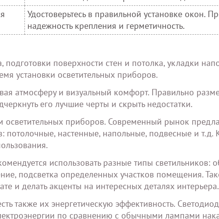
ся
Удостоверьтесь в правильной установке окон. П
надежность крепления и герметичность.
, подготовки поверхности стен и потолка, укладки нап
ремя установки осветительных приборов.
давая атмосферу и визуальный комфорт. Правильно раз
черкнуть его лучшие черты и скрыть недостатки.
м осветительных приборов. Современный рынок предла
 потолочные, настенные, напольные, подвесные и т.д.
пользования.
омендуется использовать разные типы светильников: 
ние, подсветка определенных участков помещения. Та
ате и делать акценты на интересных деталях интерьера.
сть также их энергетическую эффективность. Светодио
электроэнергии по сравнению с обычными лампами нак