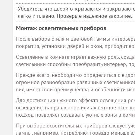
Убедитесь, что двери открываются и закрывают
легко и плавно. Проверьте надежное закрытие.
Монтаж осветительных приборов
После выбора стиля и цветовой гаммы интерьера
покрытия, установки дверей и окон, приходит в
Осветление в комнате играет важную роль, соз
светильники способны преобразить интерьер, под
Прежде всего, необходимо определиться с видо
огромное разнообразие различных светильников:
вид имеет свои преимущества и особенности ис
Для достижения нужного эффекта освещения рек
освещение, направленное или акцентное освеще
подход позволяет создавать уютные зоны в комн
При выборе осветительных приборов следует уче
лампы, например, потребляют гораздо меньше 