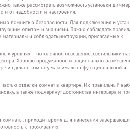
ожно также рассмотреть возможность установки диммер
ости от надобности и настроения.
имо помнить о безопасности. Для подключения и уста
тствующим опытом и знаниями. Важно соблюдать правил
е материалы и соблюдать инструкции, прилагаемые к
зных уровнях – потолочное освещение, светильники на
и декора. Хорошо продуманное и рационально размещен
ере и сделать комнату максимально функциональной и
частью отделки комнат в квартире. Их правильный выб
новку, а также подчеркнут достоинства интерьера и пр
и комнаты, приходит время для нанесения завершающи
готовность к проживанию.