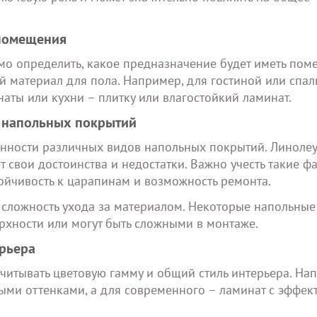
 помещения
о определить, какое предназначение будет иметь пом
 материал для пола. Например, для гостиной или спал
аты или кухни – плитку или влагостойкий ламинат.
в напольных покрытий
нности различных видов напольных покрытий. Линолеу
т свои достоинства и недостатки. Важно учесть такие ф
тойчивость к царапинам и возможность ремонта.
и сложность ухода за материалом. Некоторые напольные
рхности или могут быть сложными в монтаже.
ерьера
итывать цветовую гамму и общий стиль интерьера. На
ными оттенками, а для современного – ламинат с эффек