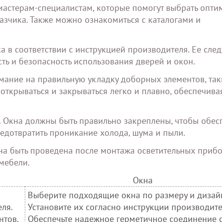
мастерам-специалистам, которые помогут выбрать опти
азчика. Также можно ознакомиться с каталогами и
а в соответствии с инструкцией производителя. Ее след
ть и безопасность использования дверей и окон.
мание на правильную укладку доборных элементов, так
ткрываться и закрываться легко и плавно, обеспечива
. Окна должны быть правильно закреплены, чтобы обес
едотвратить проникание холода, шума и пыли.
жна быть проведена после монтажа осветительных приб
мебели.
Окна
Выберите подходящие окна по размеру и дизай
еля.
Установите их согласно инструкции производите
нтов.
Обеспечьте надежное герметичное соединение с