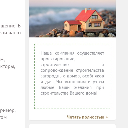
ещение. В
ьни часто
Наша компания осуществляет
проектирование,
м,
строительство и
акторы,
сопровождение строительства
загородных домов, особняков
и дач. Мы выполним и учтем
любые Ваши желания при
строительстве Вашего дома!
пример,
том
Читать полностью >