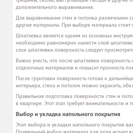
дополнительного выравнивания.
Для выравнивания стен и потолка различными сп
другие материалы. При выборе материала стоит 
Шпатлевка является одним из основных инструм
необходимо равномерно нанести слой шпатлевки
слоя шпатлевки поверхность следует просмотрет
Важно учесть, что после шпатлевки поверхность 
отделочных материалов и повысит прочность по
После грунтовки поверхность готова к дальнейш
интерьера, стена и потолок можно окрасить, обк
Правильная подготовка поверхности стен и пото
в квартире. Этот этап требует внимательности и т
Выбор и укладка напольного покрытия
Этап выбора и укладки напольного покрытия ва
Правильный выбор материала для пола играет к