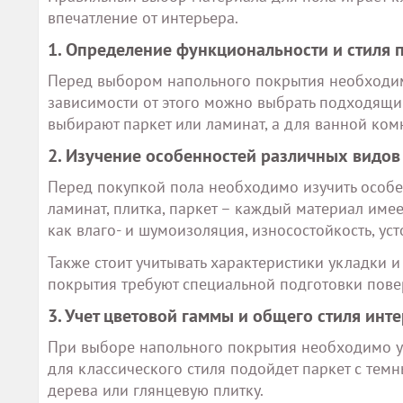
впечатление от интерьера.
1. Определение функциональности и стиля
Перед выбором напольного покрытия необходим
зависимости от этого можно выбрать подходящий
выбирают паркет или ламинат, а для ванной комн
2. Изучение особенностей различных видо
Перед покупкой пола необходимо изучить особе
ламинат, плитка, паркет – каждый материал имее
как влаго- и шумоизоляция, износостойкость, ус
Также стоит учитывать характеристики укладки 
покрытия требуют специальной подготовки пове
3. Учет цветовой гаммы и общего стиля инт
При выборе напольного покрытия необходимо уч
для классического стиля подойдет паркет с тем
дерева или глянцевую плитку.