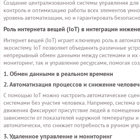
Создание централизованной системы управления для
контроль и оптимизацию работы всех элементов умной
уровень автоматизации, но и гарантировать безопасно
Роль интернета вещей (IoT) в интеграции инжен
Интернет вещей (IoT) играет ключевую роль в автома
экосистему. IoT позволяет объединить различные устро
непрерывный обмен данными между системами и их о
мониторинг, так и управление ресурсами, помогая со
1. Обмен данными в реальном времени
2. Автоматизация процессов и снижение челове
С помощью IoT можно настроить автоматические сце
системами без участия человека. Например, система 
движения фиксируют присутствие людей в помещении. 
зависимости от показателей наружной температуры и 
автоматически, что снижает потребность в ручном уп
3. Удаленное управление и мониторинг