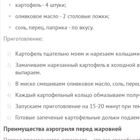
картофель - 4 штуки;
оливковое масло - 2 столовые ложки;
соль, перец, паприка - по вкусу.
Приготовление:
Картофель тщательно моем и нарезаем кольцами
Замачиваем нарезанный картофель в холодной во
вытираем.
В миске смешиваем оливковое масло, соль, перец
Каждый картофельный кольцо обмазываем получ
Запускаем приготовление на 15-20 минут при те
Готовые запеченые картофельные дольки подаем 
Преимущества аэрогриля перед жаровней
Первое преимущество аэрогриля – это его способност