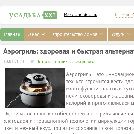
Москва и область
Телефон, 
Главная
О нас
Строительство домов
Услуги
Аэрогриль: здоровая и быстрая альтерн
10.01.2024
Бытовая техника, электроника
Аэрогриль – это инновацион
тех, кто стремится вести зд
многофункциональный кухо
печи, сковороды и жаровни
калорий в приготавливаемы
Одной из основных особенностей аэрогриля является 
Благодаря инновационной технологии циркуляции го
цвет и нежный вкус, при этом сохраняют свои полезны