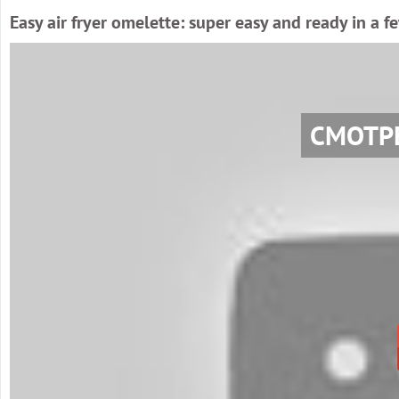
Easy air fryer omelette: super easy and ready in a f
СМОТР