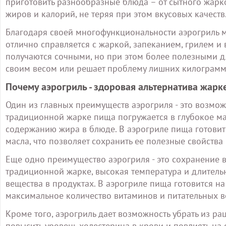
приготовить разнообразные блюда – от сытного жарк
жиров и калорий, не теряя при этом вкусовых качеств
Благодаря своей многофункциональности аэрогриль м
отлично справляется с жаркой, запеканием, грилем и
получаются сочными, но при этом более полезными дл
своим весом или решает проблему лишних килограмм
Почему аэрогриль - здоровая альтернатива жарк
Один из главных преимуществ аэрогриля - это возмож
традиционной жарке пища погружается в глубокое ма
содержанию жира в блюде. В аэрогриле пища готовит
масла, что позволяет сохранить ее полезные свойства
Еще одно преимущество аэрогриля - это сохранение 
традиционной жарке, высокая температура и длитель
вещества в продуктах. В аэрогриле пища готовится на
максимальное количество витаминов и питательных в
Кроме того, аэрогриль дает возможность убрать из р
повысить уровень холестерина в крови и повлиять на 