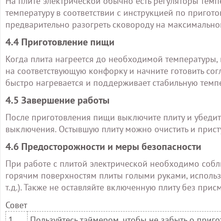
На плите электрической обычно есть регуляторы тем
температуру в соответствии с инструкцией по приго
предварительно разогреть сковороду на максимально
4.4 Приготовление пищи
Когда плита нагреется до необходимой температуры, 
на соответствующую конфорку и начните готовить сог
быстро нагревается и поддерживает стабильную темпе
4.5 Завершение работы
После приготовления пищи выключите плиту и убедите
выключения. Остывшую плиту можно очистить и прист
4.6 Предосторожности и меры безопасности
При работе с плитой электрической необходимо собл
горячим поверхностям плиты голыми руками, использ
т.д.). Также не оставляйте включенную плиту без прис
Совет
1
Пользуйтесь таймером, чтобы не забыть о приг