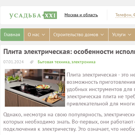
Москва и область
Телефон, 
Главная
О нас
Строительство домов
Услуги
Плита электрическая: особенности испол
07.01.2024
Бытовая техника, электроника
Плита электрическая - это 
возможность приготовления
удобных инструментов для г
электрическая плита не треб
привлекательной для многи
Однако, несмотря на свою популярность, электрическ
которых необходимо знать. Во-первых, они работают 
подключения к электричеству. Это означает, что нео