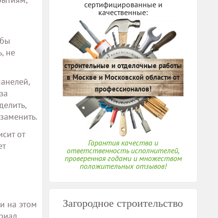
сертифицированные и
качественные:
обы
, не
строительные и отделочные работы
в Москве и Московской области от
анелей,
профессионалов!
за
делить,
заменить.
сит от
Гарантия качества и
ет
ответственность исполнителей,
проверенная годами и множеством
положительных отзывов!
Загородное строительство
и на этом
риал