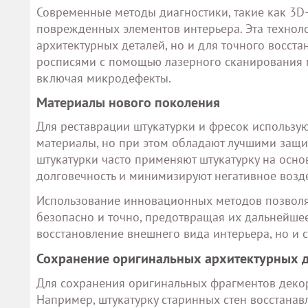
Современные методы диагностики, такие как 3D
поврежденных элементов интерьера. Эта технол
архитектурных деталей, но и для точного восста
росписями с помощью лазерного сканирования 
включая микродефекты.
Материалы нового поколения
Для реставрации штукатурки и фресок использу
материалы, но при этом обладают лучшими защи
штукатурки часто применяют штукатурку на осно
долговечность и минимизируют негативное возд
Использование инновационных методов позволяе
безопасно и точно, предотвращая их дальнейше
восстановление внешнего вида интерьера, но и 
Сохранение оригинальных архитектурных д
Для сохранения оригинальных фрагментов декор
Например, штукатурку старинных стен восстанав