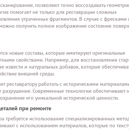
-сканирование, позволяют точно воссоздавать геометр
огия помогает не только для реставрации сложных
новления утраченных фрагментов. В случае с фресками 
можно получить полное изображение состояния поверх
ются новые составы, которые имитируют оригинальные
тными свойствами. Например, для восстановления ста
ве извести и натуральных добавок, которые обеспечива
ействие внешней среды.
т реставратору работать с историческими материалам
е разрушение. Современные технологии обеспечивают н
сохранение его уникальной исторической ценности.
еталей при ремонте
а требуется использование специализированных метод
ливают с использованием материалов, которые по текст