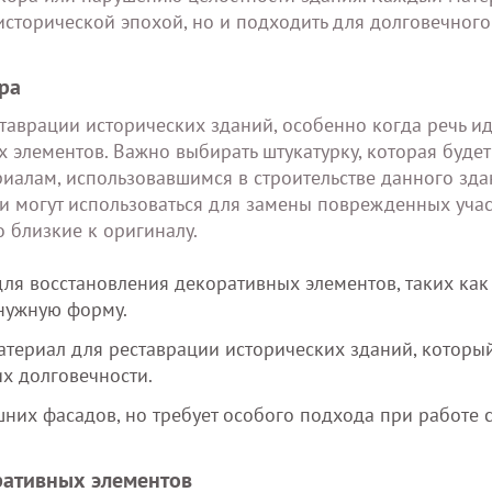
 исторической эпохой, но и подходить для долговечного
ра
таврации исторических зданий, особенно когда речь ид
 элементов. Важно выбирать штукатурку, которая будет
иалам, использовавшимся в строительстве данного зда
и могут использоваться для замены поврежденных учас
 близкие к оригиналу.
ля восстановления декоративных элементов, таких как
 нужную форму.
териал для реставрации исторических зданий, которы
их долговечности.
них фасадов, но требует особого подхода при работе 
ративных элементов