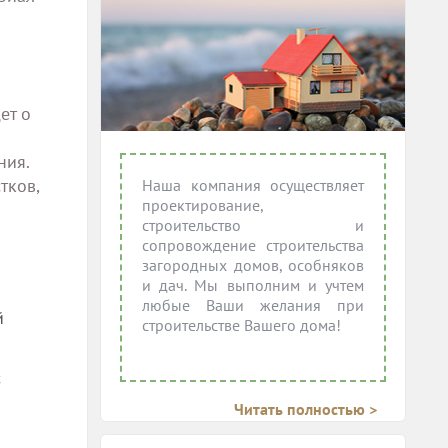
ет о
ния.
тков,
Наша компания осуществляет
проектирование,
строительство и
сопровождение строительства
загородных домов, особняков
и дач. Мы выполним и учтем
любые Ваши желания при
й
строительстве Вашего дома!
с
Читать полностью >