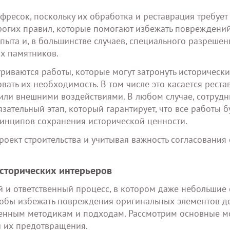
фресок, поскольку их обработка и реставрация требует 
трогих правил, которые помогают избежать повреждени
опыта и, в большинстве случаев, специального разрешен
х памятников.
триваются работы, которые могут затронуть историческ
вать их необходимость. В том числе это касается рест
или внешними воздействиями. В любом случае, сотрудн
зательный этап, который гарантирует, что все работы б
инципов сохранения исторической ценности.
проект строительства и учитывая важность согласования 
исторических интерьеров
й и ответственный процесс, в котором даже небольшие
тобы избежать повреждения оригинальных элементов д
ренным методикам и подходам. Рассмотрим основные м
ы их предотвращения.