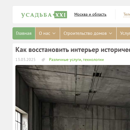
Москва и область
Тел
Главная
О нас
Строительство домов
Услу
Как восстановить интерьер историче
13.03.2025
Различные услуги, технологии