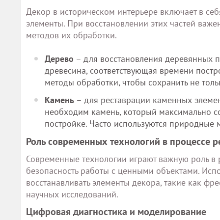
Декор в историческом интерьере включает в себ
элементы. При восстановлении этих частей важе
методов их обработки.
Дерево
– для восстановления деревянных п
древесина, соответствующая времени постр
методы обработки, чтобы сохранить не толь
Камень
– для реставрации каменных элемент
необходим камень, который максимально со
постройке. Часто используются природные 
Роль современных технологий в процессе р
Современные технологии играют важную роль в р
безопасность работы с ценными объектами. Исп
восстанавливать элементы декора, такие как фр
научных исследований.
Цифровая диагностика и моделирование