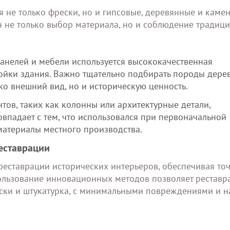
я не только фрески, но и гипсовые, деревянные и каме
н не только выбор материала, но и соблюдение традиц
анелей и мебели используется высококачественная
ойки здания. Важно тщательно подбирать породы дере
ко внешний вид, но и историческую ценность.
ов, таких как колонны или архитектурные детали,
впадает с тем, что использовался при первоначальной
материалы местного производства.
еставрации
еставрации исторических интерьеров, обеспечивая точ
ользование инновационных методов позволяет реставр
ески и штукатурка, с минимальными повреждениями и н