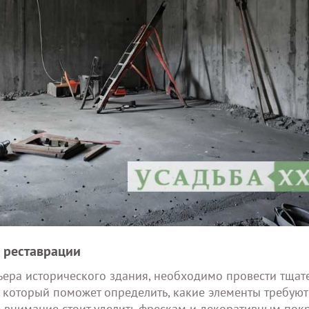
 реставрации
ьера исторического здания, необходимо провести тщат
, который поможет определить, какие элементы требуют
е внимание стоит уделить фрескам и декоративным пок