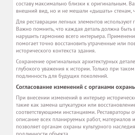
составу максимально близки к оригинальным. Ва
внешний вид, но и не мешали «дышать» стенам,
Для реставрации лепных элементов используют г
Важно помнить, что каждая деталь должна быть 
нарушить гармонию всего интерьера. Применени
помогает точно восстановить утраченные или п
исторического контекста здания.
Сохранение оригинальных архитектурных деталей
глубокого уважения к истории. Только при тако
подлинность для будущих поколений.
Согласование изменений с органами охраны
При внесении изменений в интерьер историческо
такие как замена штукатурки или восстановлени
соответствующими инстанциями. Реставраторы об
описание всех планируемых работ, материалов и
позволяет органам охраны культурного наследи
подлинности объекта.