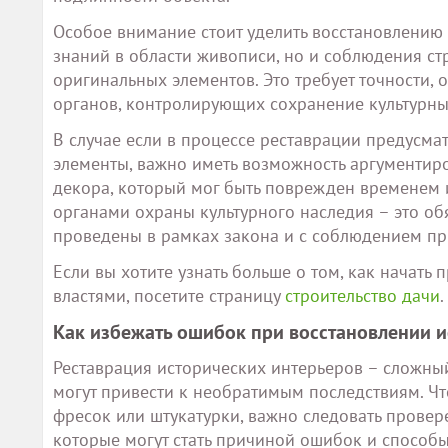
Особое внимание стоит уделить восстановлению 
знаний в области живописи, но и соблюдения с
оригинальных элементов. Это требует точности, 
органов, контролирующих сохранение культурны
В случае если в процессе реставрации предусма
элементы, важно иметь возможность аргументиро
декора, который мог быть поврежден временем 
органами охраны культурного наследия – это обя
проведены в рамках закона и с соблюдением пр
Если вы хотите узнать больше о том, как начать 
властями, посетите страницу
строительство дачи
.
Как избежать ошибок при восстановлении 
Реставрация исторических интерьеров – сложны
могут привести к необратимым последствиям. Ч
фресок или штукатурки, важно следовать прове
которые могут стать причиной ошибок и способ