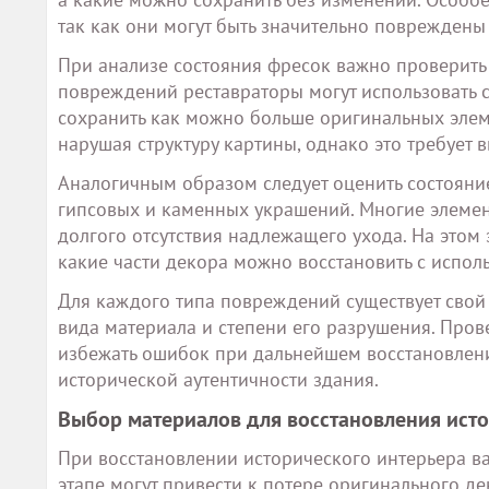
так как они могут быть значительно поврежден
При анализе состояния фресок важно проверить 
повреждений реставраторы могут использовать 
сохранить как можно больше оригинальных элем
нарушая структуру картины, однако это требует
Аналогичным образом следует оценить состояние
гипсовых и каменных украшений. Многие элемент
долгого отсутствия надлежащего ухода. На этом 
какие части декора можно восстановить с испол
Для каждого типа повреждений существует свой 
вида материала и степени его разрушения. Про
избежать ошибок при дальнейшем восстановлени
исторической аутентичности здания.
Выбор материалов для восстановления ист
При восстановлении исторического интерьера в
этапе могут привести к потере оригинального 