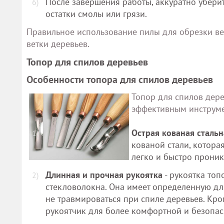
После завершения работы, аккуратно уберит
остатки смолы или грязи.
Правильное использование пилы для обрезки вет
ветки деревьев.
Топор для спилов деревьев
Особенности топора для спилов деревьев
Топор для спилов дере
эффективным инструме
Острая кованая стальн
кованой стали, котора
легко и быстро проник
Длинная и прочная рукоятка
- рукоятка топ
стекловолокна. Она имеет определенную дли
не травмироваться при спиле деревьев. Кр
рукоятчик для более комфортной и безопас