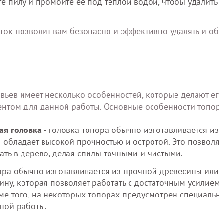
е пилу и промойте ее под теплой водой, чтобы удалить
ок позволит вам безопасно и эффективно удалять и об
вьев имеет несколько особенностей, которые делают е
нтом для данной работы. Основные особенности топор
ая головка
- головка топора обычно изготавливается из
я обладает высокой прочностью и остротой. Это позволя
ать в дерево, делая спилы точными и чистыми.
ора обычно изготавливается из прочной древесины или
ну, которая позволяет работать с достаточным усилием
оме того, на некоторых топорах предусмотрен специаль
ной работы.