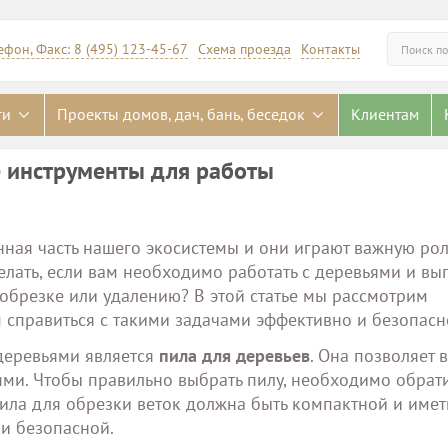
ефон, Факс: 8 (495) 123-45-67
Схема проезда
Контакты
Искать
ги
Проекты домов, дач, бань, беседок
Клиентам
 инструменты для работы
нная часть нашего экосистемы и они играют важную рол
елать, если вам необходимо работать с деревьями и вы
обрезке или удалению? В этой статье мы рассмотрим
 справиться с такими задачами эффективно и безопасн
деревьями является
пила для деревьев
. Она позволяет 
ями. Чтобы правильно выбрать пилу, необходимо обрат
 пила для обрезки веток должна быть компактной и име
 и безопасной.