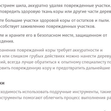
стрием шила, аккуратно удаляя поврежденные участки.
повредить здоровую ткань коры или другие части дерев
е большие участки здоровой коры от остатков и пыли. 
особствует заживлению поврежденных участков.
ле и храните его в безопасном месте, защищенном от
ждения.
транения повреждений коры требует аккуратности и
 или слишком грубых действиях можно нанести дереву
, всегда лучше обратиться к опытному специалисту по
овить поврежденную кору и предотвратить дальнейшие
ки
ходимость использовать подручные инструменты, такие
 инструменты помогают облегчить процесс выполнения р