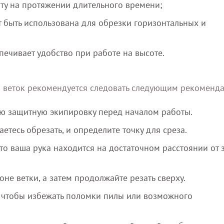
оту на протяжении длительного времени;
т быть использована для обрезки горизонтальных и
печивает удобство при работе на высоте.
и веток рекомендуется следовать следующим рекоменд
ую защитную экипировку перед началом работы.
етесь обрезать, и определите точку для среза.
то ваша рука находится на достаточном расстоянии от 
не ветки, а затем продолжайте резать сверху.
, чтобы избежать поломки пилы или возможного