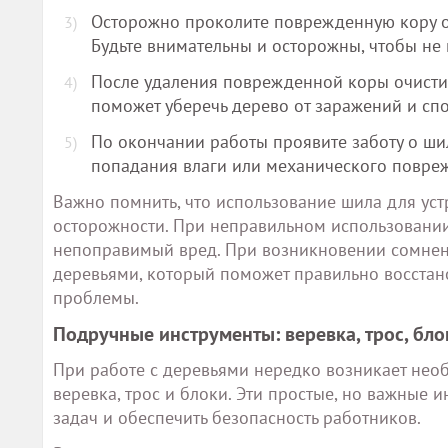
Осторожно проколите поврежденную кору о
Будьте внимательны и осторожны, чтобы не 
После удаления поврежденной коры очистит
поможет уберечь дерево от заражений и сп
По окончании работы проявите заботу о ши
попадания влаги или механического повре
Важно помнить, что использование шила для ус
осторожности. При неправильном использовании
непоправимый вред. При возникновении сомнений
деревьями, который поможет правильно восстан
проблемы.
Подручные инструменты: веревка, трос, бло
При работе с деревьями нередко возникает необ
веревка, трос и блоки. Эти простые, но важные
задач и обеспечить безопасность работников.