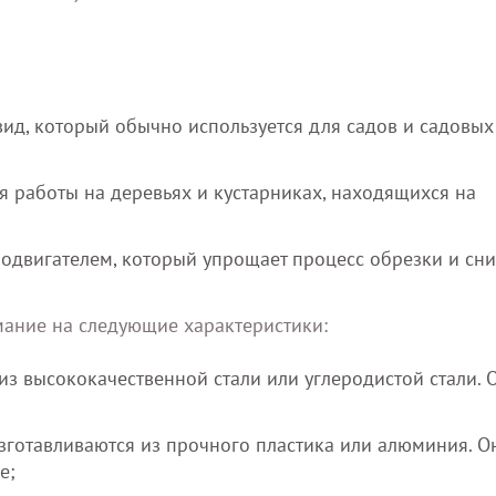
вид, который обычно используется для садов и садовых
я работы на деревьях и кустарниках, находящихся на
родвигателем, который упрощает процесс обрезки и сн
ание на следующие характеристики:
из высококачественной стали или углеродистой стали. 
изготавливаются из прочного пластика или алюминия. О
е;