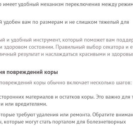
р имеет удобный механизм переключения между режи
ый удобен вам по размерам и не слишком тяжелый для
ный и удобный инструмент, который поможет вам подде
и здоровом состоянии. Правильный выбор секатора и е
тличный результат и наслаждаться красивыми и здоров
ния повреждений коры
 повреждений коры обычно включает несколько шагов:
торонних материалов и остатков коры. Это важно для т
и или вредителями.
торые требуют удаления или ремонта. Обратите внима
, которые могут стать порталом для болезнетворных