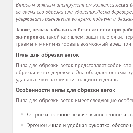
Вторым важным инструментом является
леска д
во время его обрезки или удаления. Леска дерево
удерживать равновесие во время подъема и движен
Также, нельзя забывать о безопасности при раб
экипировки
, такой как шлем, защитные очки, пе
травмы и минимизировать возможный вред при 
Пила для обрезки веток
Пила для обрезки веток представляет собой сп
обрезки веток деревьев. Она обладает острым з
удалять ветки различной толщины и длины.
Особенности пилы для обрезки веток
Пила для обрезки веток имеет следующие особе
Острое и прочное лезвие, выполненное из 
Эргономичная и удобная рукоятка, обеспе