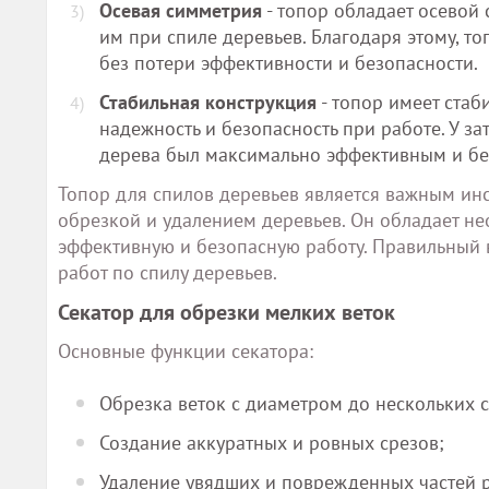
Осевая симметрия
- топор обладает осевой 
им при спиле деревьев. Благодаря этому, то
без потери эффективности и безопасности.
Стабильная конструкция
- топор имеет стаб
надежность и безопасность при работе. У з
дерева был максимально эффективным и б
Топор для спилов деревьев является важным ин
обрезкой и удалением деревьев. Он обладает н
эффективную и безопасную работу. Правильный 
работ по спилу деревьев.
Секатор для обрезки мелких веток
Основные функции секатора:
Обрезка веток с диаметром до нескольких 
Создание аккуратных и ровных срезов;
Удаление увядших и поврежденных частей р