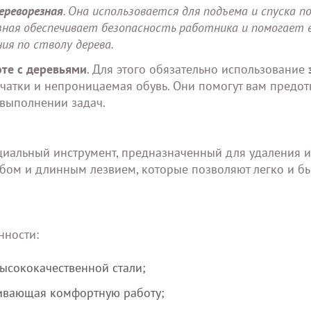
ереворезная
. Она использовается для подъема и спуска по
резная обеспечивает безопасность работника и помогает 
ия по стволу дерева.
оте с деревьями
. Для этого обязательно использование
рчатки и непроницаемая обувь. Они помогут вам предот
выполнении задач.
ециальный инструмент, предназначенный для удаления 
убом и длинным лезвием, которые позволяют легко и б
нности:
высококачественной стали;
чивающая комфортную работу;