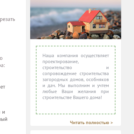
резать
Наша компания осуществляет
го
проектирование,
а:
строительство и
сопровождение строительства
загородных домов, особняков
и дач. Мы выполним и учтем
ет
любые Ваши желания при
строительстве Вашего дома!
 и
ный
Читать полностью >