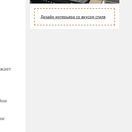
Дизайн интерьера со вкусом стиля
ижает
Они
ни