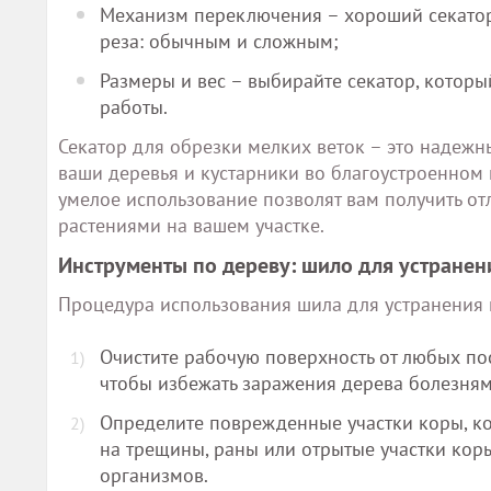
Механизм переключения – хороший секато
реза: обычным и сложным;
Размеры и вес – выбирайте секатор, котор
работы.
Секатор для обрезки мелких веток – это надеж
ваши деревья и кустарники во благоустроенном 
умелое использование позволят вам получить о
растениями на вашем участке.
Инструменты по дереву: шило для устране
Процедура использования шила для устранения
Очистите рабочую поверхность от любых пос
чтобы избежать заражения дерева болезням
Определите поврежденные участки коры, ко
на трещины, раны или отрытые участки коры
организмов.