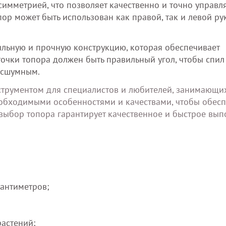
симметрией, что позволяет качественно и точно управля
пор может быть использован как правой, так и левой ру
ильную и прочную конструкцию, которая обеспечивает
аточки топора должен быть правильный угол, чтобы спил
есшумным.
струментом для специалистов и любителей, занимающи
еобходимыми особенностями и качествами, чтобы обесп
выбор топора гарантирует качественное и быстрое вы
сантиметров;
астений;