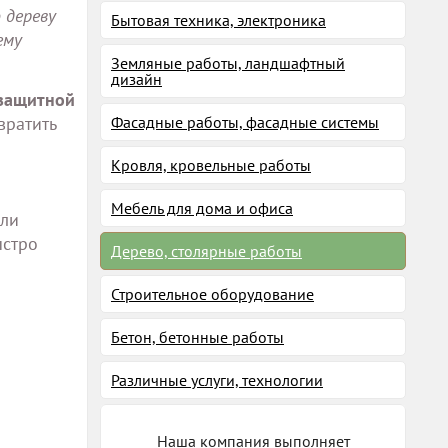
 дереву
Бытовая техника, электроника
ему
Земляные работы, ландшафтный
дизайн
защитной
вратить
Фасадные работы, фасадные системы
Кровля, кровельные работы
Мебель для дома и офиса
или
ыстро
Дерево, столярные работы
Строительное оборудование
Бетон, бетонные работы
Различные услуги, технологии
Наша компания выполняет