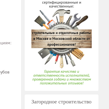
сертифицированные и
качественные:
строительные и отделочные работы
в Москве и Московской области от
ациям:
профессионалов!
Гарантия качества и
зубов
ответственность исполнителей,
проверенная годами и множеством
положительных отзывов!
Загородное строительство