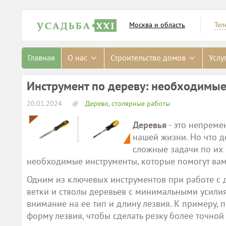
Москва и область
Тел
Главная
О нас
Строительство домов
Услу
Инструмент по дереву: необходимые
20.01.2024
Дерево, столярные работы
Деревья
- это непреме
нашей жизни. Но что д
сложные задачи по их 
необходимые инструменты, которые помогут вам
Одним из ключевых инструментов при работе с 
ветки и стволы деревьев с минимальными усили
внимание на ее тип и длину лезвия. К примеру,
форму лезвия, чтобы сделать резку более точной