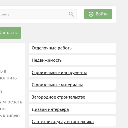
Войти
Контакты
Отделочные работы
Недвижимость
ь в
Строительные инструменты
полнить
Строительные материалы
о.
Загородное строительство
вам резать
ить
Дизайн интерьера
ть кривую
Сантехника, услуги сантехника