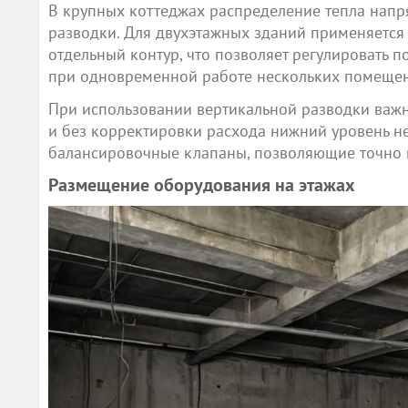
В крупных коттеджах распределение тепла напря
разводки. Для двухэтажных зданий применяется
отдельный контур, что позволяет регулировать 
при одновременной работе нескольких помеще
При использовании вертикальной разводки важн
и без корректировки расхода нижний уровень н
балансировочные клапаны, позволяющие точно н
Размещение оборудования на этажах