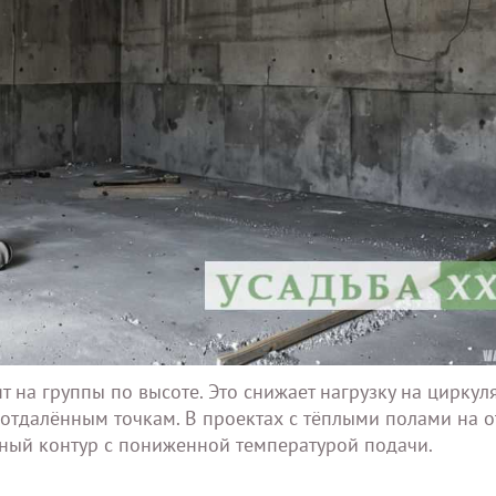
ят на группы по высоте. Это снижает нагрузку на цирку
 отдалённым точкам. В проектах с тёплыми полами на 
ьный контур с пониженной температурой подачи.