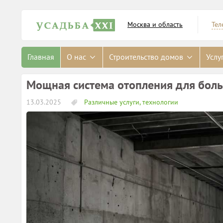
Москва и область
Тел
Главная
О нас
Строительство домов
Услу
Мощная система отопления для бол
13.03.2025
Различные услуги, технологии