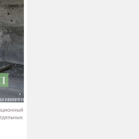
ляционный
отдельных