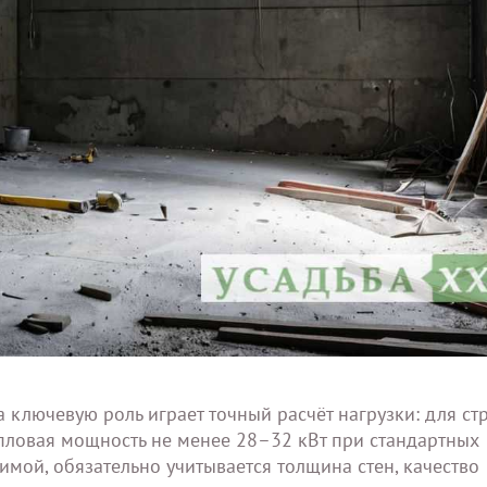
ключевую роль играет точный расчёт нагрузки: для ст
пловая мощность не менее 28–32 кВт при стандартных
имой, обязательно учитывается толщина стен, качество