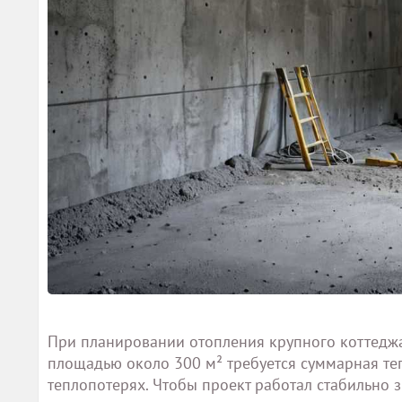
При планировании отопления крупного коттеджа 
площадью около 300 м² требуется суммарная те
теплопотерях. Чтобы проект работал стабильно з