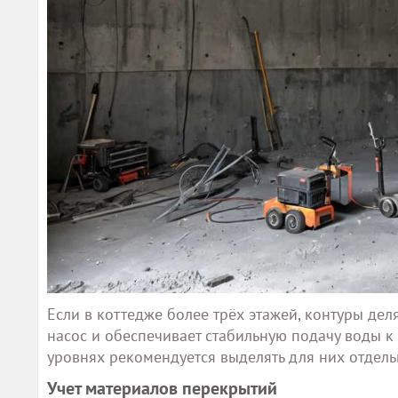
Если в коттедже более трёх этажей, контуры дел
насос и обеспечивает стабильную подачу воды к
уровнях рекомендуется выделять для них отдел
Учет материалов перекрытий