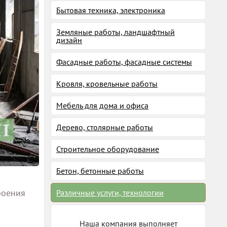
Бытовая техника, электроника
Земляные работы, ландшафтный
дизайн
Фасадные работы, фасадные системы
Кровля, кровельные работы
Мебель для дома и офиса
Дерево, столярные работы
Строительное оборудование
Бетон, бетонные работы
роения
Различные услуги, технологии
Наша компания выполняет