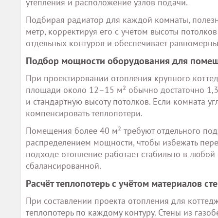
утепления и расположение узлов подачи.
Подбирая радиатор для каждой комнаты, полезн
метр, корректируя его с учётом высоты потолков
отдельных контуров и обеспечивает равномерны
Подбор мощности оборудования для поме
При проектировании отопления крупного котте
площади около 12–15 м² обычно достаточно 1,3
и стандартную высоту потолков. Если комната уг
компенсировать теплопотери.
Помещения более 40 м² требуют отдельного под
распределением мощности, чтобы избежать пере
подходе отопление работает стабильно в любой с
сбалансированной.
Расчёт теплопотерь с учётом материалов ст
При составлении проекта отопления для коттед
теплопотерь по каждому контуру. Стены из газоб