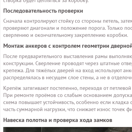
створка будет цепляться за коробку.
Последовательность проверки
Сначала контролируют стойку со стороны петель, зат
проверяют диагонали и положение порога. Только по
сверлению и окончательному закреплению коробки.
Монтаж анкеров с контролем геометрии дверно
После предварительного выставления рамы выполняю
конструкции. Сверление проводят через штатные отв
крепежа. Для тяжёлых дверей на вход используют ан
распределялась в несущем слое стены, а не в отделоч
Крепёж затягивают постепенно, переходя от петлевой
При ремонте проёмов со слабым основанием допускае
схема повышает устойчивость, особенно если кладка
часть суммарной нагрузки, что снижает износ точек ф
Навеска полотна и проверка хода замков