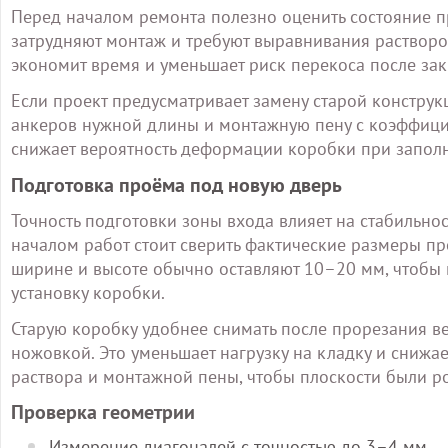
Перед началом ремонта полезно оценить состояние 
затрудняют монтаж и требуют выравнивания растворо
экономит время и уменьшает риск перекоса после за
Если проект предусматривает замену старой конструк
анкеров нужной длины и монтажную пену с коэффици
снижает вероятность деформации коробки при заполн
Подготовка проёма под новую дверь
Точность подготовки зоны входа влияет на стабильно
началом работ стоит сверить фактические размеры пр
ширине и высоте обычно оставляют 10–20 мм, чтобы 
установку коробки.
Старую коробку удобнее снимать после прорезания в
ножовкой. Это уменьшает нагрузку на кладку и снижае
раствора и монтажной пены, чтобы плоскости были 
Проверка геометрии
Измерение диагоналей с точностью до 3–4 мм.