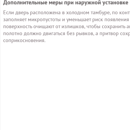
Дополнительные меры при наружной установке
Если дверь расположена в холодном тамбуре, по конт
заполняет микропустоты и уменьшает риск появления
поверхность очищают от излишков, чтобы сохранить а
полотно должно двигаться без рывков, а притвор сох
соприкосновения.