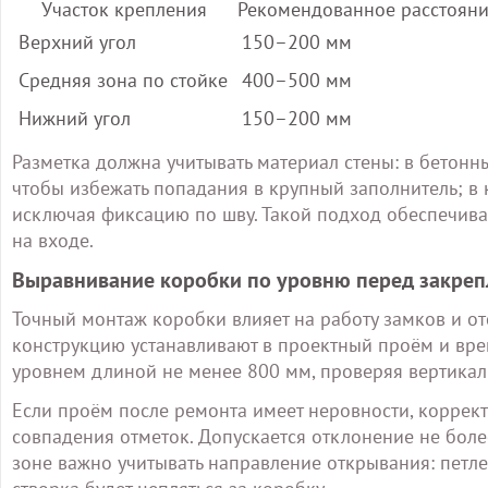
Участок крепления
Рекомендованное расстоян
Верхний угол
150–200 мм
Средняя зона по стойке
400–500 мм
Нижний угол
150–200 мм
Разметка должна учитывать материал стены: в бетонн
чтобы избежать попадания в крупный заполнитель; в
исключая фиксацию по шву. Такой подход обеспечива
на входе.
Выравнивание коробки по уровню перед закре
Точный монтаж коробки влияет на работу замков и о
конструкцию устанавливают в проектный проём и вр
уровнем длиной не менее 800 мм, проверяя вертикал
Если проём после ремонта имеет неровности, корре
совпадения отметок. Допускается отклонение не боле
зоне важно учитывать направление открывания: петле