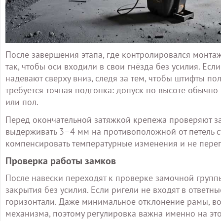
После завершения этапа, где контролировался монтаж
так, чтобы оси входили в свои гнёзда без усилия. Ес
надевают сверху вниз, следя за тем, чтобы штифты п
требуется точная подгонка: допуск по высоте обычно 
или пол.
Перед окончательной затяжкой крепежа проверяют за
выдерживать 3–4 мм на противоположной от петель ст
компенсировать температурные изменения и не пере
Проверка работы замков
После навески переходят к проверке замочной групп
закрытия без усилия. Если ригели не входят в ответн
горизонтали. Даже минимальное отклонение рамы, во
механизма, поэтому регулировка важна именно на это