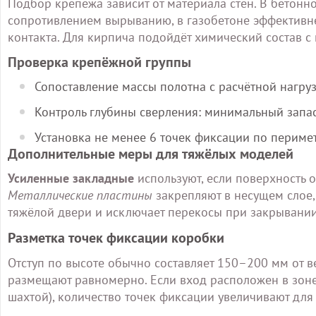
Подбор крепежа зависит от материала стен. В бетон
сопротивлением вырыванию, в газобетоне эффективн
контакта. Для кирпича подойдёт химический состав с 
Проверка крепёжной группы
Сопоставление массы полотна с расчётной нагруз
Контроль глубины сверления: минимальный запа
Установка не менее 6 точек фиксации по периме
Дополнительные меры для тяжёлых моделей
Усиленные закладные
используют, если поверхность 
Металлические пластины
закрепляют в несущем слое,
тяжёлой двери и исключает перекосы при закрывании
Разметка точек фиксации коробки
Отступ по высоте обычно составляет 150–200 мм от 
размещают равномерно. Если вход расположен в зоне
шахтой), количество точек фиксации увеличивают для 