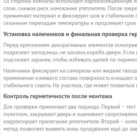
Со стороны комнаты используют пароизоляционную ле
слою, снижая риск намокания утеплителя. После закр
прижимают материал и фиксируют шов в стабильном п
сезонным перепадам температуры и продлевает срок 
Установка наличников и финальная проверка ге
Перед креплением декоративных элементов осматрива
подрезают заподлицо, не касаясь короба двери. Если 
подгоняют заранее, чтобы избежать щелей по перимет
Наличники фиксируют на саморезы или жидкие гвозди
применении клеевого состава поверхность очищают о
стабильного схвата. На участках, где может появитьс
Контроль герметичности после монтажа
Для проверки применяют два подхода. Первый – тест 
полотном, закрывают дверь и оценивают сопротивлени
корректируют прилегание уплотнителя. Второй – осм
метод позволяет выявить зоны продувания ещё до за