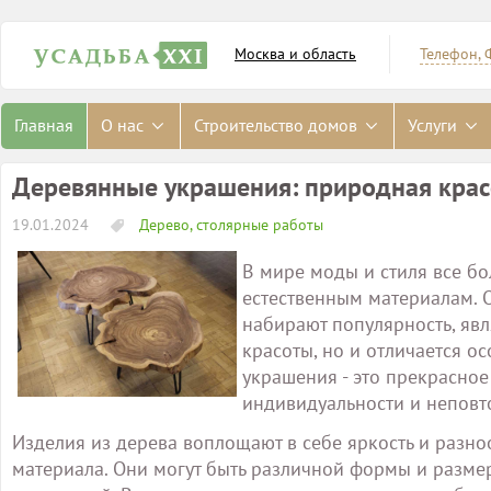
Москва и область
Телефон, 
Главная
О нас
Строительство домов
Услуги
Деревянные украшения: природная крас
19.01.2024
Дерево, столярные работы
В мире моды и стиля все б
естественным материалам. 
набирают популярность, явл
красоты, но и отличается 
украшения - это прекрасно
индивидуальности и неповт
Изделия из дерева воплощают в себе яркость и разно
материала. Они могут быть различной формы и разме