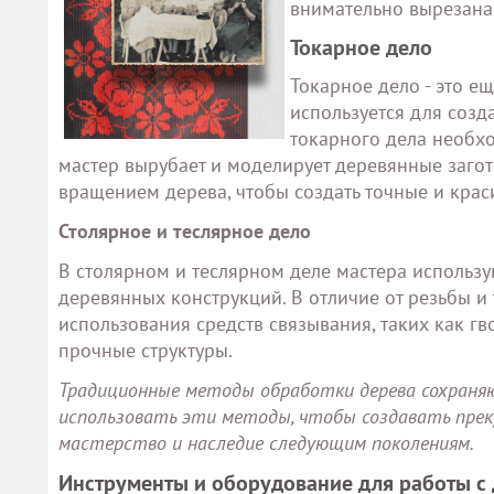
внимательно вырезана
Токарное дело
Токарное дело - это е
используется для созда
токарного дела необх
мастер вырубает и моделирует деревянные загото
вращением дерева, чтобы создать точные и кра
Столярное и теслярное дело
В столярном и теслярном деле мастера использу
деревянных конструкций. В отличие от резьбы и
использования средств связывания, таких как гв
прочные структуры.
Традиционные методы обработки дерева сохраня
использовать эти методы, чтобы создавать прекра
мастерство и наследие следующим поколениям.
Инструменты и оборудование для работы с