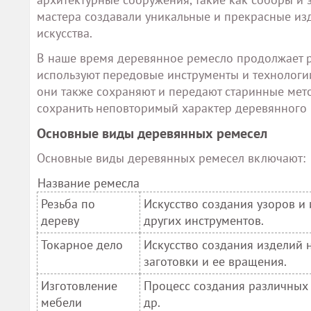
мастера создавали уникальные и прекрасные из
искусства.
В наше время деревянное ремесло продолжает р
используют передовые инструменты и технологии
они также сохраняют и передают старинные мето
сохранить неповторимый характер деревянного 
Основные виды деревянных ремесел
Основные виды деревянных ремесел включают:
Название ремесла
Резьба по
Искусство создания узоров и
дереву
других инструментов.
Токарное дело
Искусство создания изделий 
заготовки и ее вращения.
Изготовление
Процесс создания различных 
мебели
др.