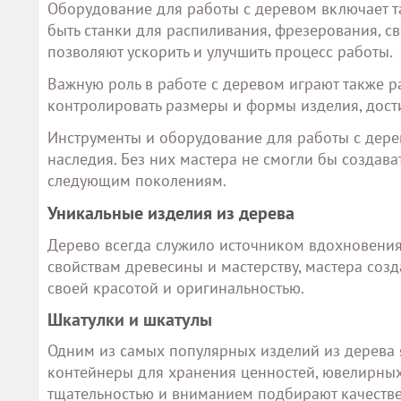
Оборудование для работы с деревом включает та
быть станки для распиливания, фрезерования, св
позволяют ускорить и улучшить процесс работы.
Важную роль в работе с деревом играют также 
контролировать размеры и формы изделия, дости
Инструменты и оборудование для работы с дере
наследия. Без них мастера не смогли бы создава
следующим поколениям.
Уникальные изделия из дерева
Дерево всегда служило источником вдохновени
свойствам древесины и мастерству, мастера соз
своей красотой и оригинальностью.
Шкатулки и шкатулы
Одним из самых популярных изделий из дерева 
контейнеры для хранения ценностей, ювелирных 
тщательностью и вниманием подбирают качестве