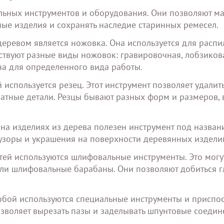
альных инструментов и оборудования. Они позволяют м
ные изделия и сохранять наследие старинных ремесел.
деревом является ножовка. Она используется для расп
твуют разные виды ножовок: гравировочная, лобзиков
на для определенного вида работы.
используется резец. Этот инструмент позволяет удалит
ратные детали. Резцы бывают разных форм и размеров, 
на изделиях из дерева полезен инструмент под назван
узоры и украшения на поверхности деревянных издели
ей используются шлифовальные инструменты. Это могу
и шлифовальные барабаны. Они позволяют добиться г
бой используются специальные инструменты и приспо
озволяет вырезать пазы и заделывать шпунтовые соедин