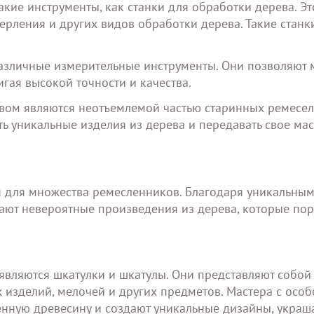
кие инструменты, как станки для обработки дерева. Эт
ерления и других видов обработки дерева. Такие станк
различные измерительные инструменты. Они позволяют 
гая высокой точности и качества.
вом являются неотъемлемой частью старинных ремесел
ть уникальные изделия из дерева и передавать свое ма
я для множества ремесленников. Благодаря уникальны
дают невероятные произведения из дерева, которые по
являются шкатулки и шкатулы. Они представляют собой
изделий, мелочей и других предметов. Мастера с особ
нную древесину и создают уникальные дизайны, украш