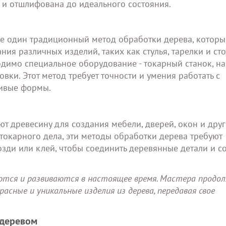
 и отшлифована до идеального состояния.
ще один традиционный метод обработки дерева, котор
ния различных изделий, таких как стулья, тарелки и ст
одимо специальное оборудование - токарный станок, н
вки. Этот метод требует точности и умения работать с
сивые формы.
ют древесину для создания мебели, дверей, окон и дру
 токарного дела, эти методы обработки дерева требуют
озди или клей, чтобы соединить деревянные детали и с
ются и развиваются в настоящее время. Мастера прод
сные и уникальные изделия из дерева, передавая свое
 деревом