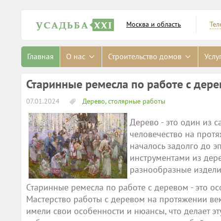
Москва и область
Тел
Главная
О нас
Строительство домов
Услу
Старинные ремесла по работе с дере
07.01.2024
Дерево, столярные работы
Дерево - это один из
человечество на прот
началось задолго до э
инструментами из дере
разнообразные издели
Старинные ремесла по работе с деревом - это ос
Мастерство работы с деревом на протяжении век
имели свои особенности и нюансы, что делает эт