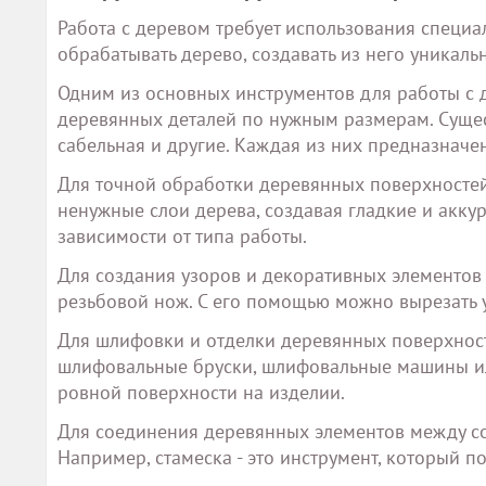
Работа с деревом требует использования специ
обрабатывать дерево, создавать из него уникаль
Одним из основных инструментов для работы с 
деревянных деталей по нужным размерам. Сущес
сабельная и другие. Каждая из них предназначе
Для точной обработки деревянных поверхностей 
ненужные слои дерева, создавая гладкие и акку
зависимости от типа работы.
Для создания узоров и декоративных элементов 
резьбовой нож. С его помощью можно вырезать 
Для шлифовки и отделки деревянных поверхност
шлифовальные бруски, шлифовальные машины ил
ровной поверхности на изделии.
Для соединения деревянных элементов между со
Например, стамеска - это инструмент, который п