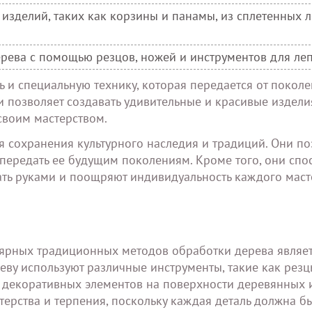
 изделий, таких как корзины и панамы, из сплетенных 
ерева с помощью резцов, ножей и инструментов для леп
 и специальную технику, которая передается от поколе
и позволяет создавать удивительные и красивые издели
своим мастерством.
 сохранения культурного наследия и традиций. Они по
 передать ее будущим поколениям. Кроме того, они спо
ть руками и поощряют индивидуальность каждого маст
ярных традиционных методов обработки дерева являе
реву используют различные инструменты, такие как резц
и декоративных элементов на поверхности деревянных 
стерства и терпения, поскольку каждая деталь должна б