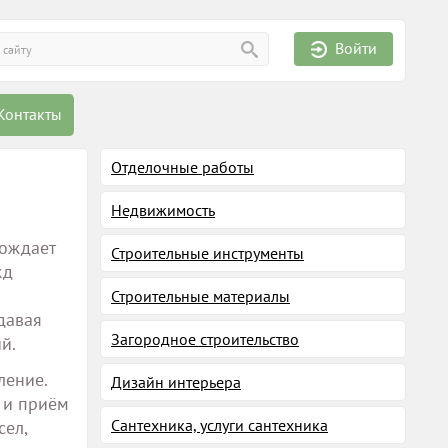
Войти
Контакты
Отделочные работы
Недвижимость
вождает
Строительные инструменты
жд
Строительные материалы
давая
Загородное строительство
й.
ление.
Дизайн интерьера
 и приём
Сантехника, услуги сантехника
сел,