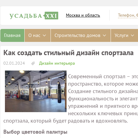
Москва и область
Телефон, 
Главная
О нас
Строительство домов
Услуги
Как создать стильный дизайн спортзала
02.01.2024
Дизайн интерьера
Современный спортзал – это
пространство, которое може
Создание стильного дизайна 
функциональность и элеган
упражнений и приятного вр
нескольких ключевых принц
спортзала, который будет радовать и вдохновлять.
Выбор цветовой палитры