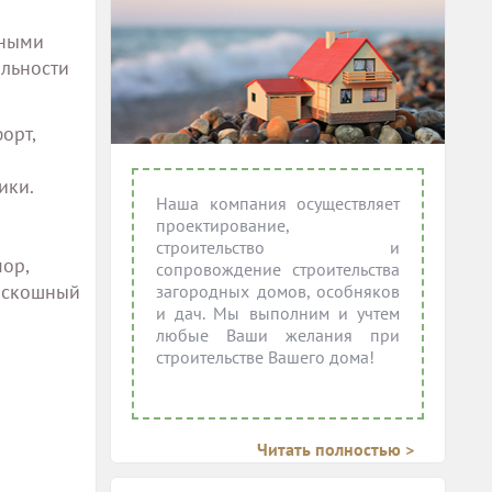
нными
альности
орт,
ики.
Наша компания осуществляет
проектирование,
строительство и
ор,
сопровождение строительства
роскошный
загородных домов, особняков
и дач. Мы выполним и учтем
любые Ваши желания при
строительстве Вашего дома!
Читать полностью >