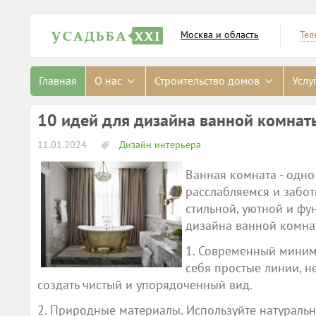
Москва и область
Тел
Главная
О нас
Строительство домов
Услу
10 идей для дизайна ванной комнат
11.01.2024
Дизайн интерьера
Ванная комната - одн
расслабляемся и забот
стильной, уютной и ф
дизайна ванной комна
1. Современный миним
себя простые линии, н
создать чистый и упорядоченный вид.
2. Природные материалы. Используйте натуральн