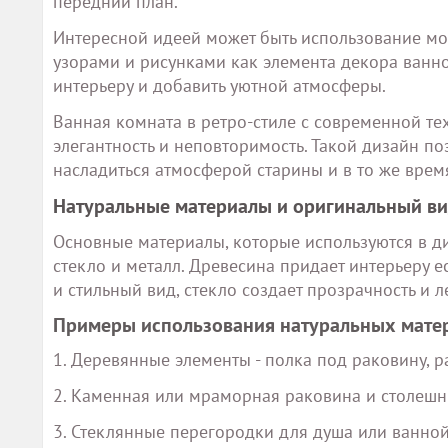
передний план.
Интересной идеей может быть использование м
узорами и рисунками как элемента декора ванно
интерьеру и добавить уютной атмосферы.
Ванная комната в ретро-стиле с современной тех
элегантность и неповторимость. Такой дизайн по
насладиться атмосферой старины и в то же врем
Натуральные материалы и оригинальный в
Основные материалы, которые используются в ди
стекло и металл. Древесина придает интерьеру 
и стильный вид, стекло создает прозрачность и л
Примеры использования натуральных матер
1. Деревянные элементы - полка под раковину, р
2. Каменная или мраморная раковина и столешн
3. Стеклянные перегородки для душа или ванной