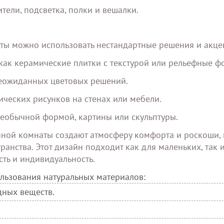
тели, подсветка, полки и вешалки.
ты можно использовать нестандартные решения и акце
как керамические плитки с текстурой или рельефные ф
 неожиданных цветовых решений.
ческих рисунков на стенах или мебели.
 необычной формой, картины или скульптуры.
ной комнаты создают атмосферу комфорта и роскоши, 
ранства. Этот дизайн подходит как для маленьких, так 
ть и индивидуальность.
льзования натуральных материалов:
дных веществ.