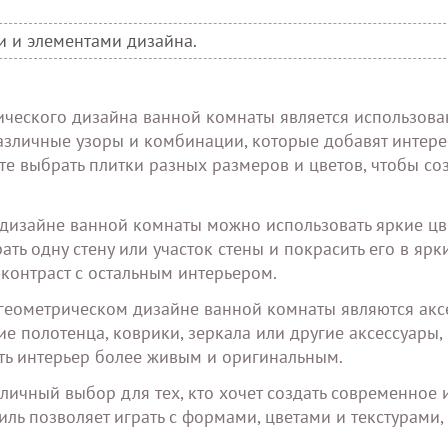
и и элементами дизайна.
ческого дизайна ванной комнаты является использова
азличные узоры и комбинации, которые добавят интере
те выбрать плитки разных размеров и цветов, чтобы соз
 дизайне ванной комнаты можно использовать яркие цв
ь одну стену или участок стены и покрасить его в ярки
 контраст с остальным интерьером.
геометрическом дизайне ванной комнаты являются акс
е полотенца, коврики, зеркала или другие аксессуары,
ать интерьер более живым и оригинальным.
личный выбор для тех, кто хочет создать современное 
иль позволяет играть с формами, цветами и текстурами,