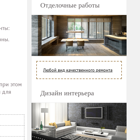
Отделочные работы
нты:
оны.
Любой вид качественного ремонта
при этом
и для
Дизайн интерьера