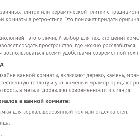
озаичных плиток или керамической плитки с традицио
й комнаты в ретро-стиле. Это поможет придать оригин
нологией - это отличный выбор для тех, кто ценит комф
зволяет создать пространство, где можно расслабиться,
я воспользоваться всеми удобствами современной техн
ид
зайне ванной комнаты, включают дерево, камень, мрам
естественную теплоту и уют, камень и мрамор придают 
егкость, а металл добавляет современности и сияния.
иалов в ванной комнате:
амки для зеркал, деревянный пол или отделка стен.
ица.
.