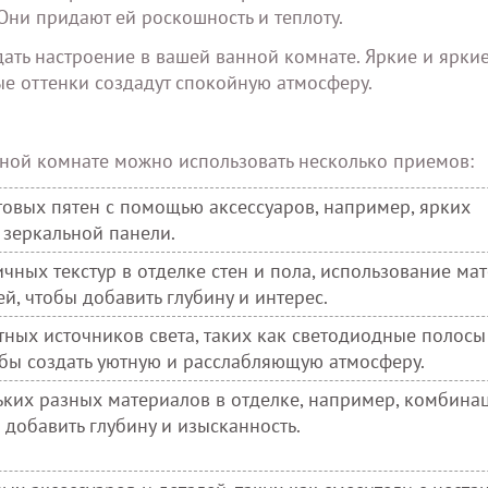
ни придают ей роскошность и теплоту.
здать настроение в вашей ванной комнате. Яркие и ярки
ые оттенки создадут спокойную атмосферу.
ной комнате можно использовать несколько приемов:
товых пятен с помощью аксессуаров, например, ярких
 зеркальной панели.
ных текстур в отделке стен и пола, использование ма
й, чтобы добавить глубину и интерес.
ных источников света, таких как светодиодные полосы
обы создать уютную и расслабляющую атмосферу.
ьких разных материалов в отделке, например, комбина
 добавить глубину и изысканность.