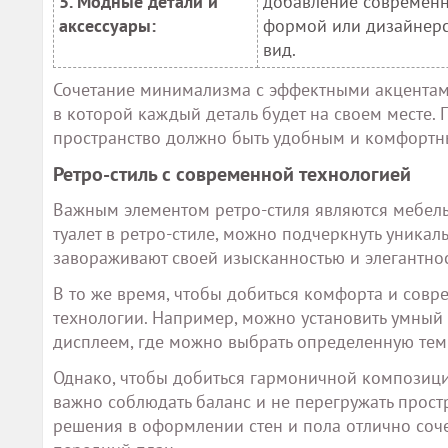
5. Модные детали и
добавление современны
аксессуары:
формой или дизайнерс
вид.
Сочетание минимализма с эффектными акцентами
в которой каждый деталь будет на своем месте.
пространство должно быть удобным и комфортн
Ретро-стиль с современной технологией
Важным элементом ретро-стиля являются мебель 
туалет в ретро-стиле, можно подчеркнуть уникал
завораживают своей изысканностью и элегантно
В то же время, чтобы добиться комфорта и сов
технологии. Например, можно установить умный
дисплеем, где можно выбрать определенную темп
Однако, чтобы добиться гармоничной композици
важно соблюдать баланс и не перегружать прос
решения в оформлении стен и пола отлично соче