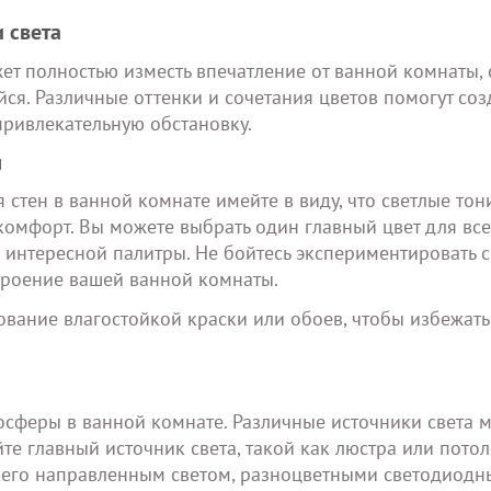
 света
жет полностью изместь впечатление от ванной комнаты, 
я. Различные оттенки и сочетания цветов помогут соз
привлекательную обстановку.
ы
 стен в ванной комнате имейте в виду, что светлые тон
комфорт. Вы можете выбрать один главный цвет для все
 интересной палитры. Не бойтесь экспериментировать 
строение вашей ванной комнаты.
ование влагостойкой краски или обоев, чтобы избежать
сферы в ванной комнате. Различные источники света м
те главный источник света, такой как люстра или пото
е его направленным светом, разноцветными светодиод