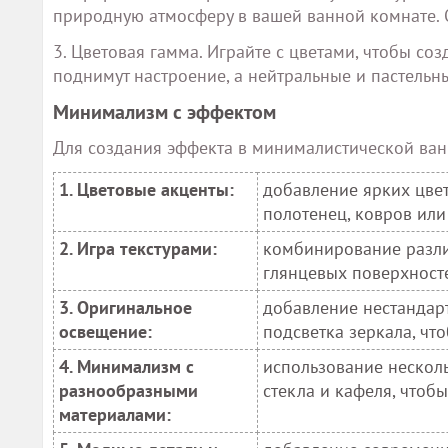
природную атмосферу в вашей ванной комнате. О
3. Цветовая гамма. Играйте с цветами, чтобы со
поднимут настроение, а нейтральные и пастельн
Минимализм с эффектом
Для создания эффекта в минималистической ван
1. Цветовые акценты:
добавление ярких цве
полотенец, ковров или
2. Игра текстурами:
комбинирование различ
глянцевых поверхносте
3. Оригинальное
добавление нестандарт
освещение:
подсветка зеркала, чт
4. Минимализм с
использование нескол
разнообразными
стекла и кафеля, чтобы
материалами: