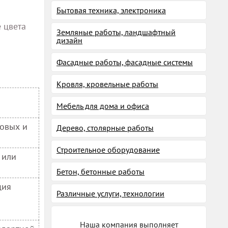
Бытовая техника, электроника
е цвета
Земляные работы, ландшафтный
дизайн
Фасадные работы, фасадные системы
Кровля, кровельные работы
Мебель для дома и офиса
товых и
Дерево, столярные работы
Строительное оборудование
 или
Бетон, бетонные работы
ция
Различные услуги, технологии
Наша компания выполняет