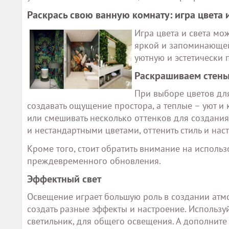
Раскрась свою ванную комнату: игра цвета и
Игра цвета и света мо
яркой и запоминающейс
уютную и эстетически 
Раскрашиваем стен
При выборе цветов для
создавать ощущение простора, а теплые – уют и 
или смешивать несколько оттенков для создания
и нестандартными цветами, оттенить стиль и на
Кроме того, стоит обратить внимание на использ
преждевременного обновления.
Эффектный свет
Освещение играет большую роль в создании атмо
создать разные эффекты и настроение. Используй
светильник, для общего освещения. А дополнит