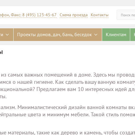
ефон, Факс: 8 (495) 123-45-67
Схема проезда
Контакты
Искать
ги
Проекты домов, дач, бань, беседок
Клиентам
ы
о из самых важных помещений в доме. Здесь мы провод
имся о нашей гигиене. Как сделать вашу ванную комнат
ункциональной? Предлагаем вам 10 интересных идей дл
ты.
ализм. Минималистический дизайн ванной комнаты вк
ейтральные цвета и минимум мебели. Такой стиль помо
ые материалы, такие как дерево и камень, чтобы создат