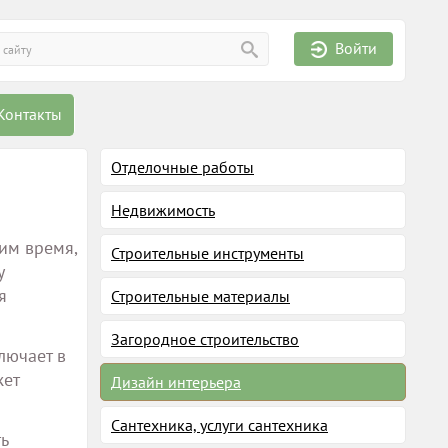
Войти
Контакты
Отделочные работы
Недвижимость
им время,
Строительные инструменты
у
я
Строительные материалы
Загородное строительство
лючает в
жет
Дизайн интерьера
Сантехника, услуги сантехника
ь