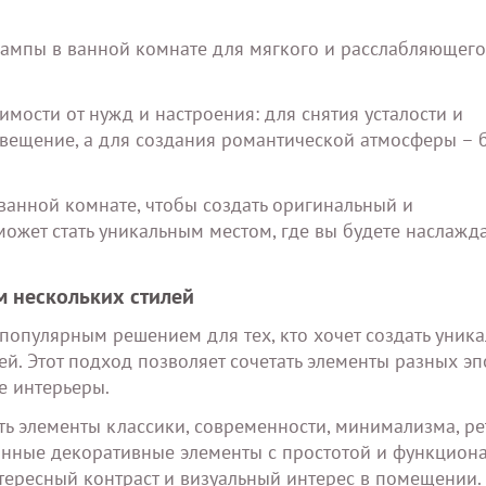
лампы в ванной комнате для мягкого и расслабляющего
имости от нужд и настроения: для снятия усталости и
вещение, а для создания романтической атмосферы – 
 ванной комнате, чтобы создать оригинальный и
ожет стать уникальным местом, где вы будете наслажд
 нескольких стилей
опулярным решением для тех, кто хочет создать уник
й. Этот подход позволяет сочетать элементы разных эп
е интерьеры.
 элементы классики, современности, минимализма, ре
канные декоративные элементы с простотой и функцион
тересный контраст и визуальный интерес в помещении.