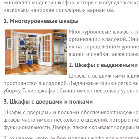
множество моделей шкафов, которые могут сделать 
несколько наиболее популярных вариантов.
1. Многоуровневые шкафы
Многоуровневые шкафы с р
организации кладовой. Они
их на определенном уровне
ящики и ячейки также позво
2. Шкафы с выдвижными
Шкафы с выдвижными ящика
пространство в кладовой. Выдвижные ящики легко выд
уборку. Такие шкафы обычно имеют несколько уровней
3. Шкафы с дверцами и полками
Шкафы с дверцами и полками обеспечивают надежное
шкафы часто имеют несколько отделений, которые по
функциональности. Дверцы также скрывают содержимо
В конечном итоге, выбор модели шкафа для кладовой