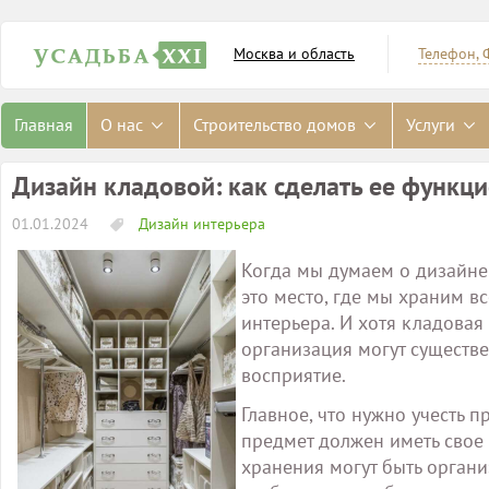
Москва и область
Телефон, 
Главная
О нас
Строительство домов
Услуги
Дизайн кладовой: как сделать ее функц
01.01.2024
Дизайн интерьера
Когда мы думаем о дизайне 
это место, где мы храним в
интерьера. И хотя кладовая
организация могут существе
восприятие.
Главное, что нужно учесть 
предмет должен иметь свое 
хранения могут быть орган