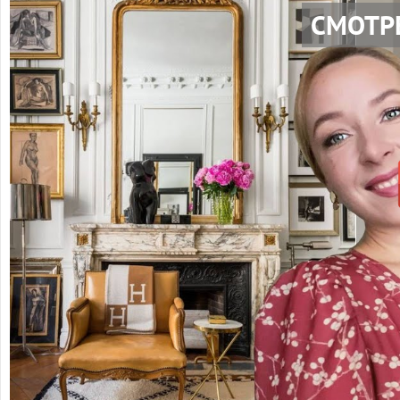
СМОТР