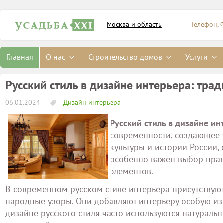
Москва и область
Телефон, 
Главная
О нас
Строительство домов
Услуги
Русский стиль в дизайне интерьера: тра
06.01.2024
Дизайн интерьера
Русский стиль в дизайне ин
современности, создающее 
культуры и истории России,
особенно важен выбор прав
элементов.
В современном русском стиле интерьера присутствуют
народные узоры. Они добавляют интерьеру особую изю
дизайне русского стиля часто используются натуральн