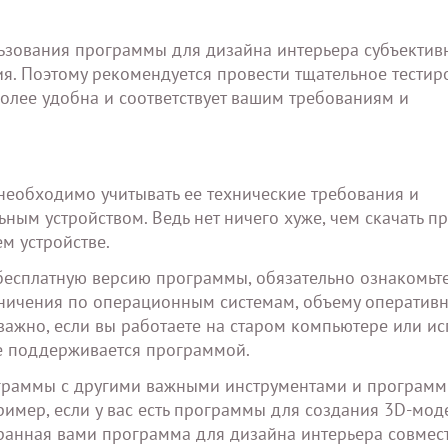
льзования программы для дизайна интерьера субъективн
я. Поэтому рекомендуется провести тщательное тестир
более удобна и соответствует вашим требованиям и
еобходимо учитывать ее технические требования и
ым устройством. Ведь нет ничего хуже, чем скачать п
ем устройстве.
 бесплатную версию программы, обязательно ознакомьте
раничения по операционным системам, объему оператив
важно, если вы работаете на старом компьютере или ис
не поддерживается программой.
ограммы с другими важными инструментами и програм
ример, если у вас есть программы для создания 3D-мод
бранная вами программа для дизайна интерьера совмес