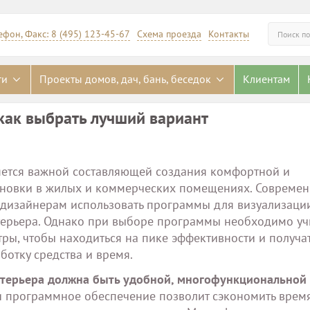
ефон, Факс: 8 (495) 123-45-67
Схема проезда
Контакты
Искать
ги
Проекты домов, дач, бань, беседок
Клиентам
как выбрать лучший вариант
яется важной составляющей создания комфортной и
новки в жилых и коммерческих помещениях. Совреме
 дизайнерам использовать программы для визуализаци
терьера. Однако при выборе программы необходимо уч
ы, чтобы находиться на пике эффективности и получа
ботку средства и время.
нтерьера должна быть удобной, многофункциональной 
и программное обеспечение позволит сэкономить врем