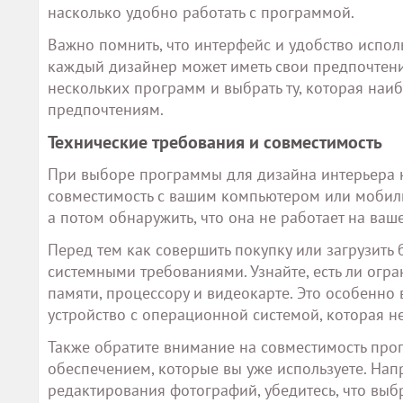
насколько удобно работать с программой.
Важно помнить, что интерфейс и удобство испо
каждый дизайнер может иметь свои предпочтени
нескольких программ и выбрать ту, которая наи
предпочтениям.
Технические требования и совместимость
При выборе программы для дизайна интерьера н
совместимость с вашим компьютером или мобильн
а потом обнаружить, что она не работает на ваш
Перед тем как совершить покупку или загрузить
системными требованиями. Узнайте, есть ли ог
памяти, процессору и видеокарте. Это особенно 
устройство с операционной системой, которая 
Также обратите внимание на совместимость пр
обеспечением, которые вы уже используете. Нап
редактирования фотографий, убедитесь, что вы