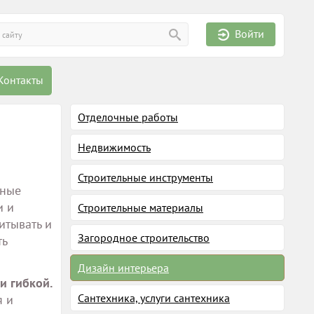
Войти
Контакты
Отделочные работы
Недвижимость
Строительные инструменты
нные
и и
Строительные материалы
итывать и
Загородное строительство
ть
Дизайн интерьера
и гибкой.
Сантехника, услуги сантехника
я и