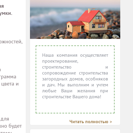
ая
умки.
ожностей,
Наша компания осуществляет
проектирование,
строительство и
а
сопровождение строительства
ограмма
загородных домов, особняков
 цвета и
и дач. Мы выполним и учтем
любые Ваши желания при
строительстве Вашего дома!
 для
Читать полностью >
жно будет
этому