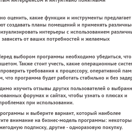
о оценить, какие функции и инструменты предлагает
ют создавать планы помещений и применять различны
визуализировать интерьеры с использованием различн
 зависеть от ваших потребностей и желаемых
еред выбором программы необходимо убедиться, что
шетом. Также стоит учесть, какие операционные сист
роверить требования к процессору, оперативной пам
, что программа будет работать стабильно и без заде
имо изучить отзывы других пользователей о выбран
ованных форумах и сайтах, чтобы узнать о плюсах и
проблемах при использовании.
рограммы и выберите вариант, который наиболее
атите внимание на бизнес-модель программы: некоторы
егодную подписку, другие - одноразовую покупку.