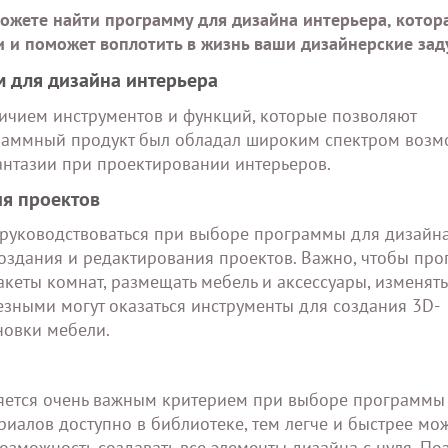
ожете найти программу для дизайна интерьера, котор
 и поможет воплотить в жизнь ваши дизайнерские зад
 для дизайна интерьера
ичием инструментов и функций, которые позволяют
граммный продукт был обладал широким спектром возм
нтазии при проектировании интерьеров.
ия проектов
 руководствоваться при выборе программы для дизайн
создания и редактирования проектов. Важно, чтобы пр
кеты комнат, размещать мебель и аксессуары, изменять
лезными могут оказаться инструменты для создания 3D-
новки мебели.
ляется очень важным критерием при выборе программы
риалов доступно в библиотеке, тем легче и быстрее мо
возможность создавать все элементы дизайна с нуля. По