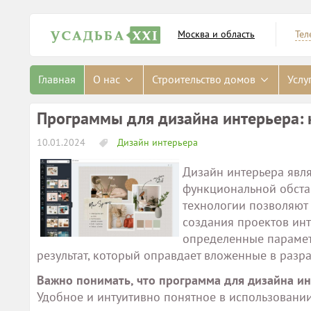
Москва и область
Тел
Главная
О нас
Строительство домов
Услу
Программы для дизайна интерьера: 
10.01.2024
Дизайн интерьера
Дизайн интерьера явл
функциональной обста
технологии позволяют
создания проектов ин
определенные параметр
результат, который оправдает вложенные в разра
Важно понимать, что программа для дизайна и
Удобное и интуитивно понятное в использовани