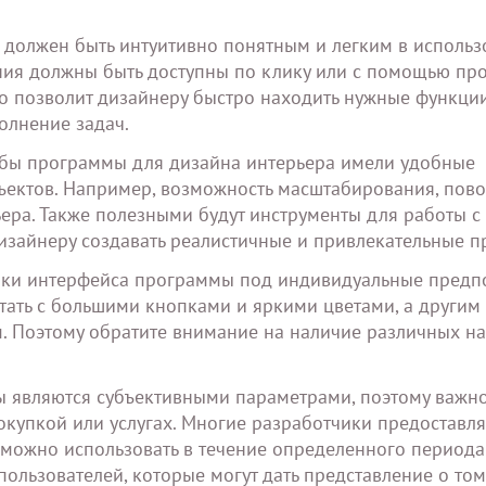
должен быть интуитивно понятным и легким в использ
ния должны быть доступны по клику или с помощью пр
то позволит дизайнеру быстро находить нужные функци
олнение задач.
тобы программы для дизайна интерьера имели удобные
ъектов. Например, возможность масштабирования, пово
ра. Также полезными будут инструменты для работы с 
изайнеру создавать реалистичные и привлекательные п
ойки интерфейса программы под индивидуальные предп
ать с большими кнопками и яркими цветами, а другим -
 Поэтому обратите внимание на наличие различных на
 являются субъективными параметрами, поэтому важно
окупкой или услугах. Многие разработчики предоставл
можно использовать в течение определенного периода
ользователей, которые могут дать представление о том