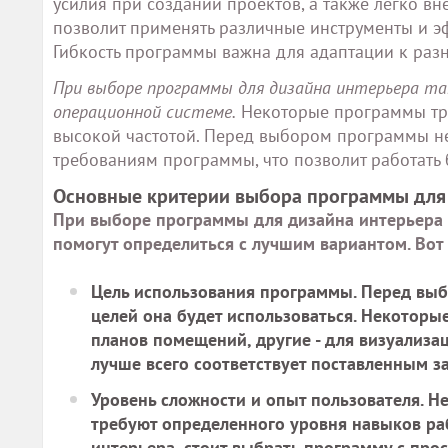
усилия при создании проектов, а также легко в
позволит применять различные инструменты и э
Гибкость программы важна для адаптации к ра
При выборе программы для дизайна интерьера т
операционной системе.
Некоторые программы тре
высокой частотой. Перед выбором программы не
требованиям программы, что позволит работать 
Основные критерии выбора программы для
При выборе программы для дизайна интерьера 
помогут определиться с лучшим вариантом. Вот
Цель использования программы.
Перед выб
целей она будет использоваться. Некотор
планов помещений, другие - для визуализа
лучше всего соответствует поставленным з
Уровень сложности и опыт пользователя.
Не
требуют определенного уровня навыков ра
интерьера, стоит выбрать программу с пр