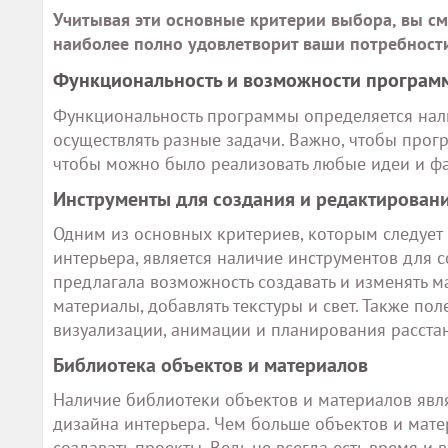
Учитывая эти основные критерии выбора, вы см
наиболее полно удовлетворит ваши потребности
Функциональность и возможности программ
Функциональность программы определяется нал
осуществлять разные задачи. Важно, чтобы про
чтобы можно было реализовать любые идеи и фа
Инструменты для создания и редактирован
Одним из основных критериев, которым следует
интерьера, является наличие инструментов для 
предлагала возможность создавать и изменять ма
материалы, добавлять текстуры и свет. Также по
визуализации, анимации и планирования расста
Библиотека объектов и материалов
Наличие библиотеки объектов и материалов яв
дизайна интерьера. Чем больше объектов и мате
создавать проекты. Ведь не всегда есть время и 