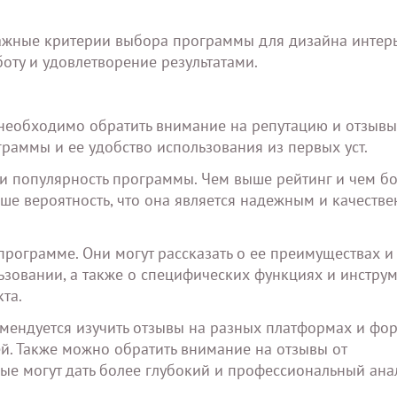
важные критерии выбора программы для дизайна интерь
оту и удовлетворение результатами.
необходимо обратить внимание на репутацию и отзывы
граммы и ее удобство использования из первых уст.
г и популярность программы. Чем выше рейтинг и чем б
ше вероятность, что она является надежным и качеств
программе. Они могут рассказать о ее преимуществах и
зовании, а также о специфических функциях и инструм
та.
мендуется изучить отзывы на разных платформах и фор
й. Также можно обратить внимание на отзывы от
ые могут дать более глубокий и профессиональный ана