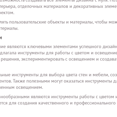
терьера, отделочных материалов и декоративных элеме
оектом.
лять пользовательские объекты и материалы, чтобы мо
атериалы.
м
ение являются ключевыми элементами успешного дизай
длагала инструменты для работы с цветом и освещение
решения, экспериментировать с освещением и создава
ьные инструменты для выбора цвета стен и мебели, со
нтов. Также полезными могут оказаться инструменты д
твенным освещением.
азнообразными являются инструменты работы с цветом 
тся для создания качественного и профессионального