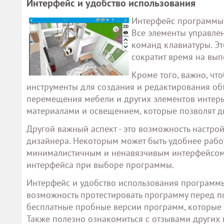
Интерфейс и удобство использования
Интерфейс программы 
Все элементы управле
команд клавиатуры. Э
сократит время на вып
Кроме того, важно, ч
инструменты для создания и редактирования об
перемещения мебели и других элементов интерье
материалами и освещением, которые позволят д
Другой важный аспект - это возможность настр
дизайнера. Некоторым может быть удобнее работ
минималистичным и ненавязчивым интерфейсом.
интерфейса при выборе программы.
Интерфейс и удобство использования программы
возможность протестировать программу перед п
бесплатные пробные версии программ, которые 
Также полезно ознакомиться с отзывами других п