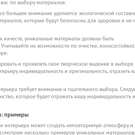
 вас по выбору материалов.
 все большее внимание уделяется экологической состав
ериалов, которые будут безопасны для здоровья и не 
их качеств, уникальные материалы должны быть
Учитывайте их возможности по очистке, износостойкос
ре.
ировать и проявлять свое творческое видение в выборе
терьеру индивидуальность и оригинальность, отразить 
ерьера требует внимания и тщательного выбора. Следу
нство, которое будет отражать вашу индивидуальность 
а: примеры
е интерьера может создать неповторимую атмосферу и 
ссмотрим несколько примеров уникальных материалов