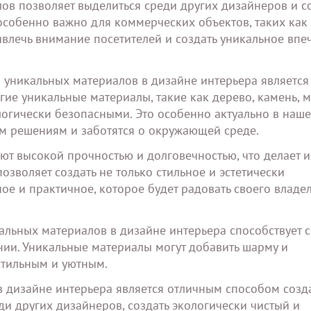
ов позволяет выделиться среди других дизайнеров и с
особенно важно для коммерческих объектов, таких как
ивлечь внимание посетителей и создать уникальное впе
уникальных материалов в дизайне интерьера является
гие уникальные материалы, такие как дерево, камень, 
огически безопасными. Это особенно актуально в наше
ым решениям и заботятся о окружающей среде.
ют высокой прочностью и долговечностью, что делает и
зволяет создать не только стильное и эстетически
е и практичное, которое будет радовать своего владе
икальных материалов в дизайне интерьера способствует
ии. Уникальные материалы могут добавить шарму и
 стильным и уютным.
в дизайне интерьера является отличным способом созд
и других дизайнеров, создать экологически чистый и