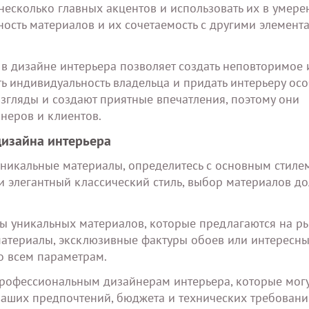
несколько главных акцентов и использовать их в умер
ность материалов и их сочетаемость с другими элемент
в дизайне интерьера позволяет создать неповторимое 
ть индивидуальность владельца и придать интерьеру ос
взгляды и создают приятные впечатления, поэтому они
неров и клиентов.
дизайна интерьера
ь уникальные материалы, определитесь с основным стиле
и элегантный классический стиль, выбор материалов д
ты уникальных материалов, которые предлагаются на ры
материалы, эксклюзивные фактуры обоев или интересн
о всем параметрам.
 профессиональным дизайнерам интерьера, которые мог
ваших предпочтений, бюджета и технических требовани