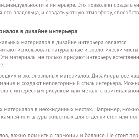
ндивидуальности в интерьере. Это позволяет создать у
 его владельца, и создать уютную атмосферу, способс
риалов в дизайне интерьера
кальных материалов в дизайне интерьера является
читают использовать натуральные и экологически чисты
. Эти материалы не только придают интерьеру естественн
е.
редких и эксклюзивных материалов. Дизайнеры все ча
мание и создают неповторимый стиль интерьера. Можн
екло с интересным рисунком или металл с оригинально
ых материалов в неожиданных местах. Например, можно
камней или шкуры животных для отделки стен или пола
ов, важно помнить о гармонии и балансе. Не стоит пер