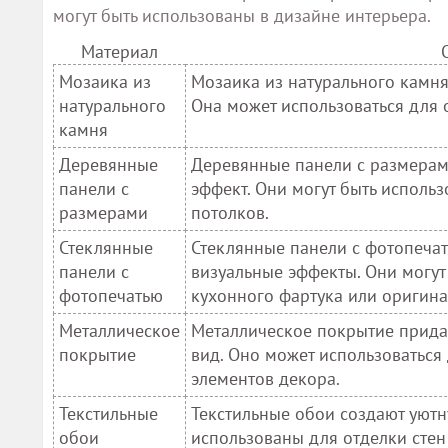
могут быть использованы в дизайне интерьера.
Материал
Мозаика из
Мозаика из натурального камня
натурального
Она может использоваться для о
камня
Деревянные
Деревянные панели с размерам
панели с
эффект. Они могут быть исполь
размерами
потолков.
Стеклянные
Стеклянные панели с фотопечат
панели с
визуальные эффекты. Они могут
фотопечатью
кухонного фартука или оригина
Металлическое
Металлическое покрытие прида
покрытие
вид. Оно может использоваться 
элементов декора.
Текстильные
Текстильные обои создают уютн
обои
использованы для отделки стен 