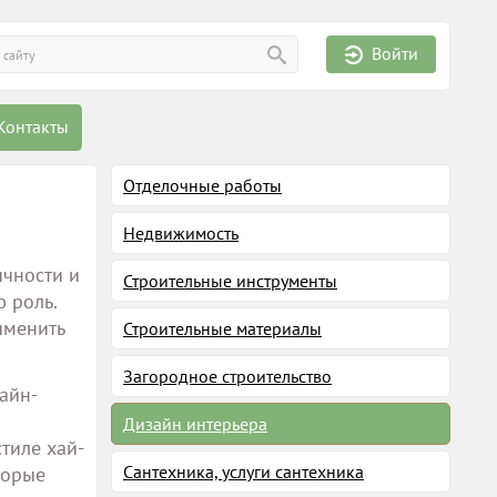
Войти
Контакты
Отделочные работы
Недвижимость
чности и
Строительные инструменты
 роль.
именить
Строительные материалы
Загородное строительство
айн-
Дизайн интерьера
тиле хай-
Сантехника, услуги сантехника
торые