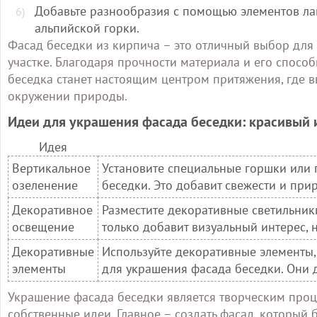
Добавьте разнообразия с помощью элементов лан
альпийской горки.
Фасад беседки из кирпича – это отличный выбор для 
участке. Благодаря прочности материала и его способ
беседка станет настоящим центром притяжения, где 
окружении природы.
Идеи для украшения фасада беседки: красивый
Идея
Вертикальное
Установите специальные горшки или 
озеленение
беседки. Это добавит свежести и при
Декоративное
Разместите декоративные светильники
освещение
только добавит визуальный интерес, 
Декоративные
Используйте декоративные элементы, 
элементы
для украшения фасада беседки. Они 
Украшение фасада беседки является творческим проц
собственные идеи. Главное – создать фасад, который б