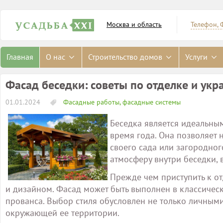
Москва и область
Телефон, 
Главная
О нас
Строительство домов
Услуги
Фасад беседки: советы по отделке и ук
01.01.2024
Фасадные работы, фасадные системы
Беседка является идеальны
время года. Она позволяет 
своего сада или загородног
атмосферу внутри беседки, 
Прежде чем приступить к от
и дизайном. Фасад может быть выполнен в классическ
прованса. Выбор стиля обусловлен не только личным
окружающей ее территории.