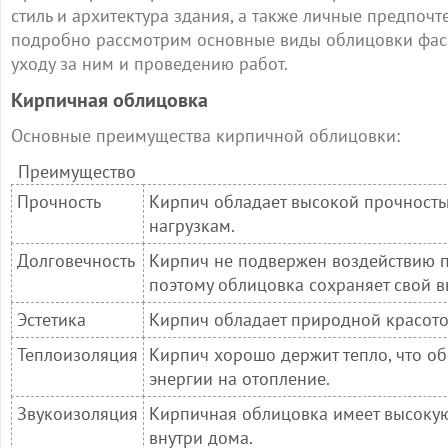
стиль и архитектура здания, а также личные предпоч
подробно рассмотрим основные виды облицовки фаса
уходу за ним и проведению работ.
Кирпичная облицовка
Основные преимущества кирпичной облицовки:
Преимущество
Прочность
Кирпич обладает высокой прочность
нагрузкам.
Долговечность
Кирпич не подвержен воздействию по
поэтому облицовка сохраняет свой 
Эстетика
Кирпич обладает природной красотой
Теплоизоляция
Кирпич хорошо держит тепло, что о
энергии на отопление.
Звукоизоляция
Кирпичная облицовка имеет высокую
внутри дома.