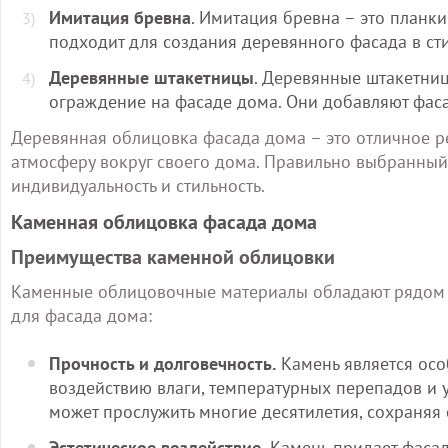
Имитация бревна
. Имитация бревна – это планки
подходит для создания деревянного фасада в ст
Деревянные штакетницы
. Деревянные штакетниц
ограждение на фасаде дома. Они добавляют фасад
Деревянная облицовка фасада дома – это отличное ре
атмосферу вокруг своего дома. Правильно выбранны
индивидуальность и стильность.
Каменная облицовка фасада дома
Преимущества каменной облицовки
Каменные облицовочные материалы обладают рядом 
для фасада дома:
Прочность и долговечность.
Камень является ос
воздействию влаги, температурных перепадов и 
может прослужить многие десятилетия, сохраняя
Эстетическое воздействие.
Камень придает фасад