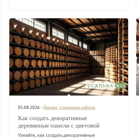
05.08.2026 -
Дерево, столярные работы
Как создать декоративные
деревянные панели с цветовой
инкрустацией
Узнайте, как создать декоративные