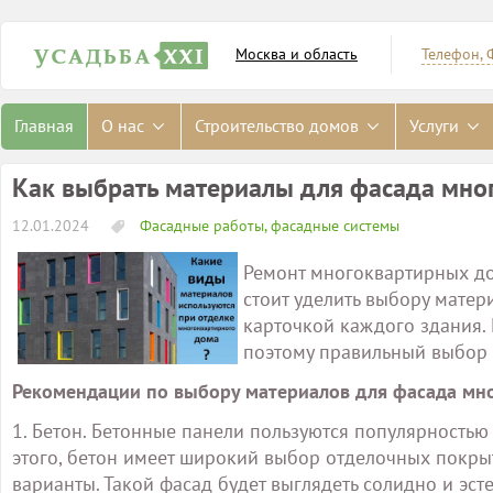
Москва и область
Телефон, 
Главная
О нас
Строительство домов
Услуги
Как выбрать материалы для фасада мно
12.01.2024
Фасадные работы, фасадные системы
Ремонт многоквартирных до
стоит уделить выбору матер
карточкой каждого здания.
поэтому правильный выбор –
Рекомендации по выбору материалов для фасада мн
1. Бетон. Бетонные панели пользуются популярностью
этого, бетон имеет широкий выбор отделочных покрыт
варианты. Такой фасад будет выглядеть солидно и эст