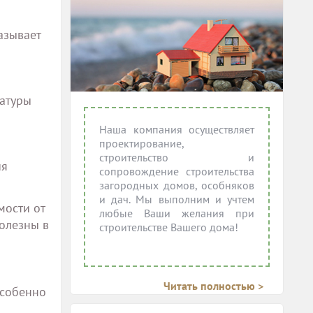
азывает
ратуры
Наша компания осуществляет
проектирование,
строительство и
ия
сопровождение строительства
загородных домов, особняков
и дач. Мы выполним и учтем
мости от
любые Ваши желания при
полезны в
строительстве Вашего дома!
Читать полностью >
особенно