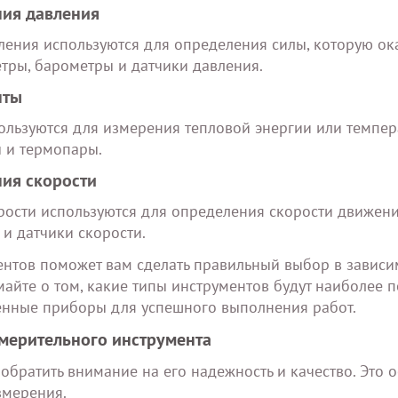
ния давления
ения используются для определения силы, которую ок
тры, барометры и датчики давления.
нты
льзуются для измерения тепловой энергии или темпе
 и термопары.
ния скорости
рости используются для определения скорости движен
и датчики скорости.
нтов поможет вам сделать правильный выбор в зависи
майте о том, какие типы инструментов будут наиболее 
венные приборы для успешного выполнения работ.
змерительного инструмента
братить внимание на его надежность и качество. Это 
змерения.