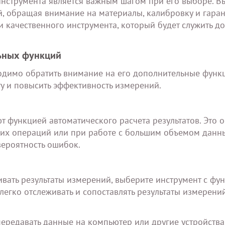
инструмента является важным шагом при его выборе. В
, обращая внимание на материалы, калибровку и гаран
 качественного инструмента, который будет служить до
льных функций
димо обратить внимание на его дополнительные функ
ту и повысить эффективность измерений.
 функцией автоматического расчета результатов. Это 
их операций или при работе с большим объемом данны
вероятность ошибок.
ивать результаты измерений, выберите инструмент с фу
легко отслеживать и сопоставлять результаты измерени
передавать данные на компьютер или другие устройства