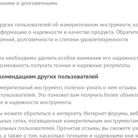
жными и долговечными.
ругих пользователей об измерительном инструменте, к
нформацию о надежности и качестве продукта. Обратит
ерений, долговечности и степени удовлетворенности
та необходимо уделить особое внимание его надежнос
возможность получать точные и надежные результаты.
екомендациям других пользователей
мерительный инструмент, полезно узнать о нем отзывы
пользователей. Это поможет вам получить более объек
е и надежности инструмента.
ы можете обратиться к интернету. Интернет-форумы, веб
льных сетях, посвященные измерительным инструментам
альных пользователей. Прочитав отзывы, вы сможете уз
, а также о том, насколько точными и надежными они я