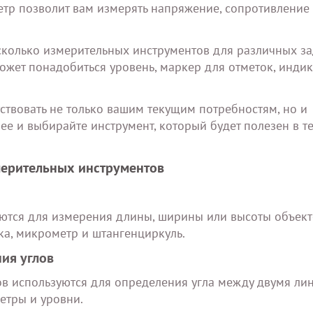
етр позволит вам измерять напряжение, сопротивление 
есколько измерительных инструментов для различных за
ожет понадобиться уровень, маркер для отметок, инди
ствовать не только вашим текущим потребностям, но и
е и выбирайте инструмент, который будет полезен в т
змерительных инструментов
ются для измерения длины, ширины или высоты объект
ка, микрометр и штангенциркуль.
ия углов
в используются для определения угла между двумя ли
етры и уровни.