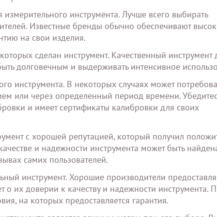
 измерительного инструмента. Лучше всего выбирать
ителей. Известные бренды обычно обеспечивают высо
нтию на свои изделия.
 которых сделан инструмент. Качественный инструмент
 быть долговечным и выдерживать интенсивное использ
го инструмента. В некоторых случаях может потребова
ием или через определенный период времени. Убедитес
бровки и имеет сертификаты калибровки для своих
умент с хорошей репутацией, который получил положи
качестве и надежности инструмента может быть найден
зывах самих пользователей.
льный инструмент. Хорошие производители предоставл
т о их доверии к качеству и надежности инструмента. 
вия, на которых предоставляется гарантия.