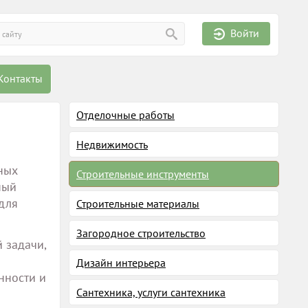
Войти
Контакты
Отделочные работы
Недвижимость
ных
Строительные инструменты
ный
для
Строительные материалы
Загородное строительство
 задачи,
Дизайн интерьера
нности и
Сантехника, услуги сантехника