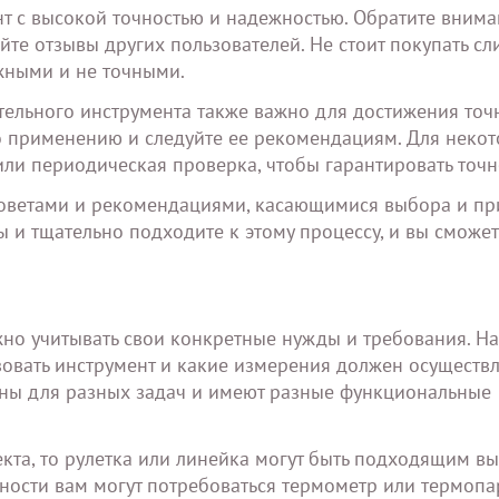
т с высокой точностью и надежностью. Обратите внима
йте отзывы других пользователей. Не стоит покупать с
жными и не точными.
тельного инструмента также важно для достижения точ
по применению и следуйте ее рекомендациям. Для неко
ли периодическая проверка, чтобы гарантировать точн
 советами и рекомендациями, касающимися выбора и п
 и тщательно подходите к этому процессу, и вы сможет
но учитывать свои конкретные нужды и требования. На
зовать инструмент и какие измерения должен осуществл
ены для разных задач и имеют разные функциональные
кта, то рулетка или линейка могут быть подходящим в
ости вам могут потребоваться термометр или термопар