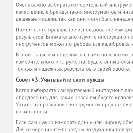
Очень важно выбирать измерительный инструмен
качественные бренды таких инструментов и чита
дешевые модели, так как они могут быть ненаде
Помните, что правильное использование измери
результатов. Внимательно изучите инструкцию 
инструментов может потребоваться калибровка и
В этой статье мы поделимся с вами полезными
измерительного инструмента. Будьте внимательны
точных и надежных результатов в своей работе.
Совет #3: Учитывайте свои нужды
Когда выбираете измерительный инструмент, важ
определения, для каких целей вы будете исполь
Учтите, что различные инструменты предназнач
возможности.
Если вам нужно измерять длину или ширину объе
Для измерения температуры воздуха или поверхн