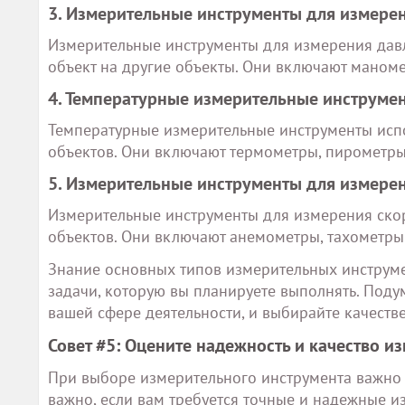
3. Измерительные инструменты для измере
Измерительные инструменты для измерения давл
объект на другие объекты. Они включают маноме
4. Температурные измерительные инструме
Температурные измерительные инструменты испо
объектов. Они включают термометры, пирометры
5. Измерительные инструменты для измере
Измерительные инструменты для измерения ско
объектов. Они включают анемометры, тахометры 
Знание основных типов измерительных инструме
задачи, которую вы планируете выполнять. Поду
вашей сфере деятельности, и выбирайте качест
Совет #5: Оцените надежность и качество и
При выборе измерительного инструмента важно о
важно, если вам требуется точные и надежные и