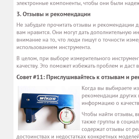
электронные компоненты, чтобы они были наде
3. Отзывы и рекомендации
Не забудьте прочитать отзывы и рекомендации д
вам нравится. Они могут дать дополнительную и
внимание на то, что люди пишут о точности изм
использованием инструмента.
В целом, при выборе измерительного инструмен
качеству. Это поможет избежать проблем и даст 
Совет #11: Прислушивайтесь к отзывам и р
Когда вы выбираете из
рекомендации других 
информацию о качеств
Чтобы найти отзывы, в
также группы в социа
содержат отзывы от ре
достоинствах и недостатках конкретных моделей