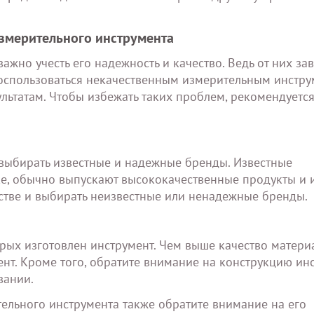
измерительного инструмента
жно учесть его надежность и качество. Ведь от них зав
 Воспользоваться некачественным измерительным инстр
ьтатам. Чтобы избежать таких проблем, рекомендуется
 выбирать известные и надежные бренды. Известные
нке, обычно выпускают высококачественные продукты и
естве и выбирать неизвестные или ненадежные бренды.
рых изготовлен инструмент. Чем выше качество материа
ент. Кроме того, обратите внимание на конструкцию инс
вании.
ельного инструмента также обратите внимание на его