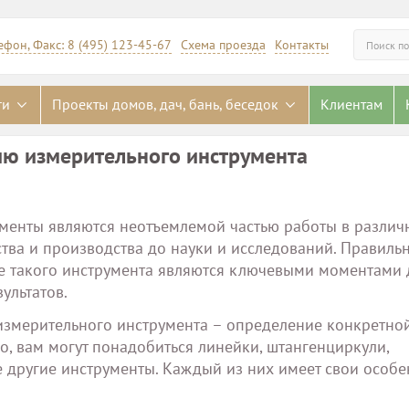
ефон, Факс: 8 (495) 123-45-67
Схема проезда
Контакты
Искать
ги
Проекты домов, дач, бань, беседок
Клиентам
ию измерительного инструмента
менты являются неотъемлемой частью работы в различ
ьства и производства до науки и исследований. Правиль
е такого инструмента являются ключевыми моментами 
ультатов.
измерительного инструмента – определение конкретной
го, вам могут понадобиться линейки, штангенциркули,
 другие инструменты. Каждый из них имеет свои особе