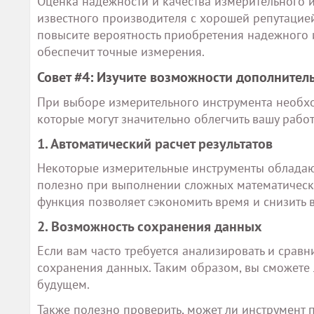
Оценка надежности и качества измерительного 
известного производителя с хорошей репутацией
повысите вероятность приобретения надежного и
обеспечит точные измерения.
Совет #4: Изучите возможности дополните
При выборе измерительного инструмента необхо
которые могут значительно облегчить вашу рабо
1. Автоматический расчет результатов
Некоторые измерительные инструменты обладают
полезно при выполнении сложных математическ
функция позволяет сэкономить время и снизить 
2. Возможность сохранения данных
Если вам часто требуется анализировать и сравн
сохранения данных. Таким образом, вы сможете 
будущем.
Также полезно проверить, может ли инструмент 