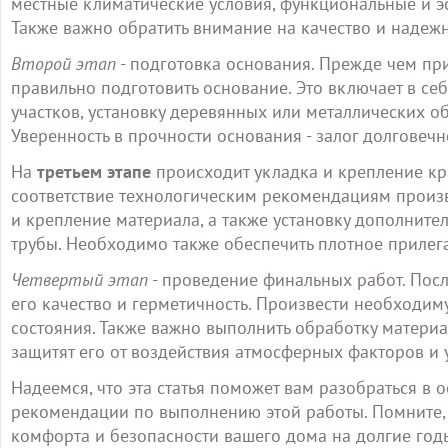
местные климатические условия, функциональные и э
Также важно обратить внимание на качество и надеж
Второй этап
- подготовка основания. Прежде чем пр
правильно подготовить основание. Это включает в се
участков, установку деревянных или металлических о
Уверенность в прочности основания - залог долговечн
На
третьем этапе
происходит укладка и крепление кр
соответствие технологическим рекомендациям произв
и крепление материала, а также установку дополните
трубы. Необходимо также обеспечить плотное прилега
Четвертый этап
- проведение финальных работ. Пос
его качество и герметичность. Произвести необходи
состояния. Также важно выполнить обработку матери
защитят его от воздействия атмосферных факторов и 
Надеемся, что эта статья поможет вам разобраться в 
рекомендации по выполнению этой работы. Помните, ч
комфорта и безопасности вашего дома на долгие год