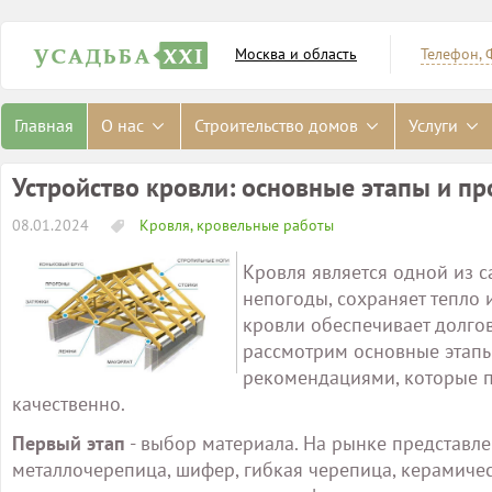
Москва и область
Телефон, 
Главная
О нас
Строительство домов
Услуги
Устройство кровли: основные этапы и 
08.01.2024
Кровля, кровельные работы
Кровля является одной из с
непогоды, сохраняет тепло
кровли обеспечивает долгов
рассмотрим основные этапы
рекомендациями, которые п
качественно.
Первый этап
- выбор материала. На рынке представл
металлочерепица, шифер, гибкая черепица, керамиче