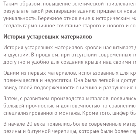
Таким образом, повышение эстетической привлекател
результате такой реставрации зданию придается новы
уникальность. Бережное отношение к историческим м
создать гармоничное сочетание старого и нового и с
История устаревших материалов
История устаревших материалов кровли насчитывает д
индустрии. В прошлом, при отсутствии современных т
доступно и удобно для создания крыши над своими г
Одним из первых материалов, использованных для кр
преимущества и недостатки. Она была легкой и досту
ввиду своей подверженности гниению и разрушению 
Затем, с развитием производства металлов, появилис
большей прочностью и долговечностью по сравнению
специализированного монтажа. Кроме того, шифер 
В начале 20 века появились более современные мате
резины и битумной черепицы, которые были более ге