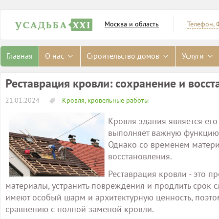
Москва и область
Телефон, 
Главная
О нас
Строительство домов
Услуги
Реставрация кровли: сохранение и восс
21.01.2024
Кровля, кровельные работы
Кровля здания является ег
выполняет важную функцию
Однако со временем матери
восстановления.
Реставрация кровли - это п
материалы, устранить повреждения и продлить срок 
имеют особый шарм и архитектурную ценность, поэто
сравнению с полной заменой кровли.