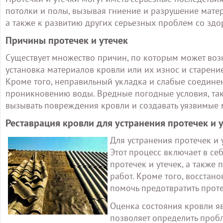
потолки и полы, вызывая гниение и разрушение матер
а также к развитию других серьезных проблем со зд
Причины протечек и утечек
Существует множество причин, по которым может возн
установка материалов кровли или их износ и старен
Кроме того, неправильный укладка и слабые соедине
проникновению воды. Вредные погодные условия, таки
вызывать повреждения кровли и создавать уязвимые м
Реставрация кровли для устранения протечек и 
Для устранения протечек и 
Этот процесс включает в се
протечек и утечек, а такж
работ. Кроме того, восстан
помочь предотвратить проте
Оценка состояния кровли я
позволяет определить пробл