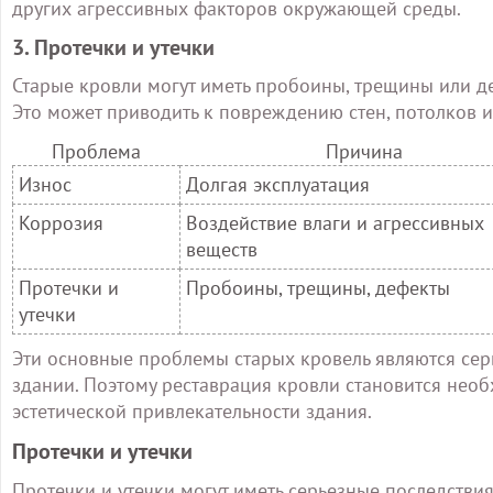
других агрессивных факторов окружающей среды.
3. Протечки и утечки
Старые кровли могут иметь пробоины, трещины или де
Это может приводить к повреждению стен, потолков и
Проблема
Причина
Износ
Долгая эксплуатация
Коррозия
Воздействие влаги и агрессивных
веществ
Протечки и
Пробоины, трещины, дефекты
утечки
Эти основные проблемы старых кровель являются се
здании. Поэтому реставрация кровли становится нео
эстетической привлекательности здания.
Протечки и утечки
Протечки и утечки могут иметь серьезные последствия 