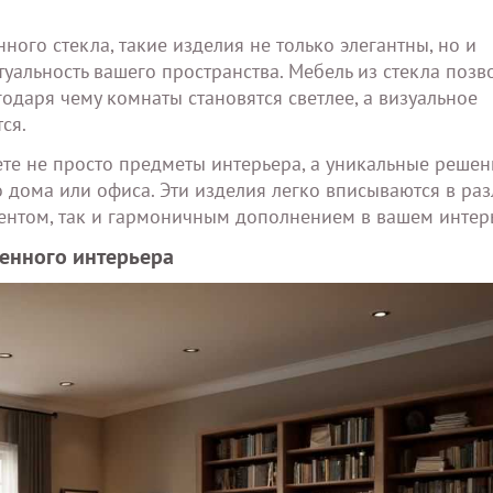
ого стекла, такие изделия не только элегантны, но и
уальность вашего пространства. Мебель из стекла позв
одаря чему комнаты становятся светлее, а визуальное
ся.
ете не просто предметы интерьера, а уникальные решен
 дома или офиса. Эти изделия легко вписываются в ра
центом, так и гармоничным дополнением в вашем интер
енного интерьера