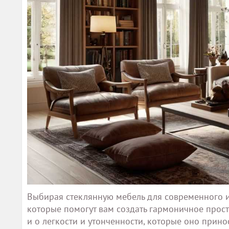
Выбирая стеклянную мебель для современного и
которые помогут вам создать гармоничное простр
и о легкости и утонченности, которые оно прин