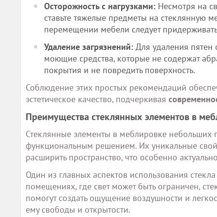
Осторожность с нагрузками:
Несмотря на св
ставьте тяжелые предметы на стеклянную м
перемещении мебели следует придерживать
Удаление загрязнений:
Для удаления пятен 
моющие средства, которые не содержат абра
покрытия и не повредить поверхность.
Соблюдение этих простых рекомендаций обеспеч
эстетическое качество, подчеркивая
современно
Преимущества стеклянных элементов в ме
Стеклянные элементы в меблировке небольших по
функциональным решением. Их уникальные свойс
расширить пространство, что особенно актуальн
Один из главных аспектов использования стекла 
помещениях, где свет может быть ограничен, сте
помогут создать ощущение воздушности и легкос
ему свободы и открытости.