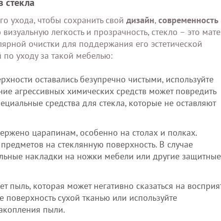
з стекла
го ухода, чтобы сохранить свой
дизайн
,
современность
 визуальную легкость и прозрачность, стекло – это мате
лярной очистки для поддержания его эстетической
 по уходу за такой мебелью:
рхности оставались безупречно чистыми, используйте
ние агрессивных химических средств может повредить
пециальные средства для стекла, которые не оставляют
ержено царапинам, особенно на столах и полках.
предметов на стеклянную поверхность. В случае
льные накладки на ножки мебели или другие защитные
ет пыль, которая может негативно сказаться на восприя
е поверхность сухой тканью или используйте
накопления пыли.