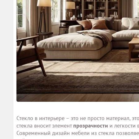
Стекло в интерьере – это не просто материал, эт
стекла вносит элемент
прозрачности
и легкости 
Современный дизайн мебели из стекла позволяет