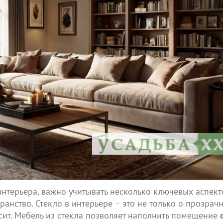
нтерьера, важно учитывать несколько ключевых аспект
анство. Стекло в интерьере – это не только о прозрачн
осит. Мебель из стекла позволяет наполнить помещение