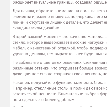
расширяет визуальные границы, создавая ощуще
Для начала, обратите внимание на стиль вашего
элементы идеально впишутся, подчеркивая его
с
линий и отсутствие лишних деталей, что делает 
скандинавском дизайне.
Второй важный момент – это качество материала
стекло, которое выдерживает высокие нагрузки
мебель с качественной отделкой, чтобы подчерк
уделено деталям, тем выразительнее будет выгля
Не забывайте о цветовых решениях. Стеклянная 
различные оттенки, что открывает больше возмо
даже цветное стекло сохраняет свою легкость, н
Наконец, подумайте о функциональности. Стеклян
Например, стеклянные столы и полки дают возмо
эстетической ценности. Внимательно выбрав фор
но и сделать его более удобным.