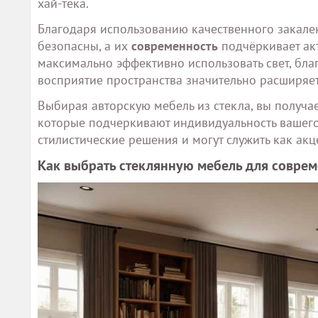
хай-тека.
Благодаря использованию качественного закаленн
безопасны, а их
современность
подчёркивает акт
максимально эффективно использовать свет, благ
восприятие пространства значительно расширяет
Выбирая авторскую мебель из стекла, вы получа
которые подчеркивают индивидуальность вашего
стилистические решения и могут служить как ак
Как выбрать стеклянную мебель для соврем