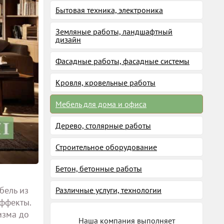
Бытовая техника, электроника
Земляные работы, ландшафтный
дизайн
Фасадные работы, фасадные системы
Кровля, кровельные работы
Мебель для дома и офиса
Дерево, столярные работы
Строительное оборудование
Бетон, бетонные работы
бель из
Различные услуги, технологии
эффекты.
изма до
Наша компания выполняет