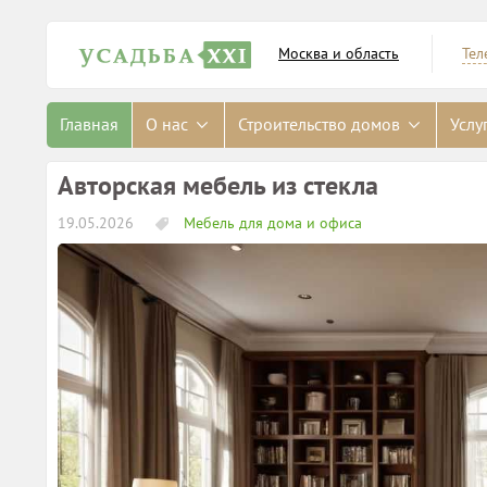
Москва и область
Тел
Главная
О нас
Строительство домов
Услу
Авторская мебель из стекла
19.05.2026
Мебель для дома и офиса