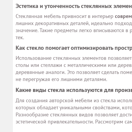
Эстетика и утонченность стеклянных элеме
Стеклянная мебель привносит в интерьер
соврем
лишних декоративных деталей, идеально подход
значение. Такие предметы легко вписываются в р
тек.
Как стекло помогает оптимизировать прост
Использование стеклянных элементов позволяет 
столы или стеллажи с металлическими или дере
деревянные аналоги. Это позволяет сделать пом
не перегружая его лишними деталями.
Какие виды стекла используются для произ
Для создания авторской мебели из стекла испо
которых обладает уникальными свойствами, ко
Разнообразие стеклянных видов позволяет дости
эстетической привлекательности. Рассмотрим са