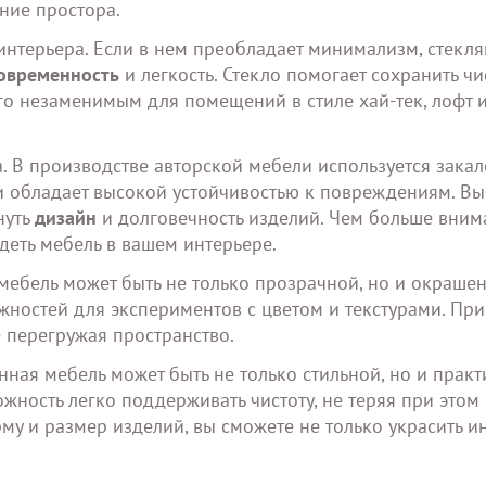
ние простора.
 интерьера. Если в нем преобладает минимализм, стекл
овременность
и легкость. Стекло помогает сохранить чи
его незаменимым для помещений в стиле хай-тек, лофт 
. В производстве авторской мебели используется зака
 и обладает высокой устойчивостью к повреждениям. В
нуть
дизайн
и долговечность изделий. Чем больше вним
деть мебель в вашем интерьере.
мебель может быть не только прозрачной, но и окраше
жностей для экспериментов с цветом и текстурами. При
е перегружая пространство.
ная мебель может быть не только стильной, но и практ
жность легко поддерживать чистоту, не теряя при этом
му и размер изделий, вы сможете не только украсить ин