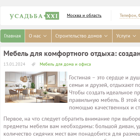
Москва и область
Телефон, 
Главная
О нас
Строительство домов
Услуги
Мебель для комфортного отдыха: создан
13.01.2024
Мебель для дома и офиса
Гостиная – это сердце и ду
семьи и друзей, отдыхают п
Чтобы создать идеальное п
правильную мебель. В этой 
помощью качественных и ст
Первое, на что следует обратить внимание при выбор
предметы мебели вам необходимы: большой диван, удо
количество сидячих мест вам понадобится для размещ