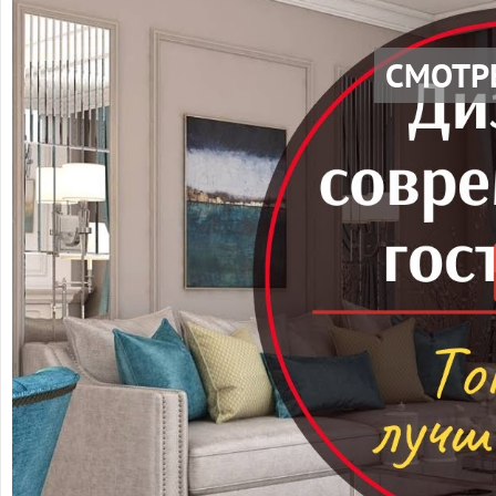
СМОТР