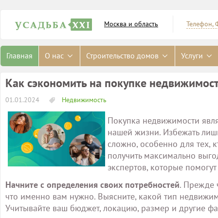
Москва и область
Телефон, 
Главная
О нас
Строительство домов
Услуги
Как сэкономить на покупке недвижимост
01.01.2024
Недвижимость
Покупка недвижимости явля
нашей жизни. Избежать лиш
сложно, особенно для тех, 
получить максимально выгод
экспертов, которые помогут 
Начните с определения своих потребностей
. Прежде 
что именно вам нужно. Выясните, какой тип недвижимо
Учитывайте ваш бюджет, локацию, размер и другие фа