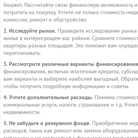
бюджет. Рассчитайте свою финансовую возможность и
потратить на покупку. Учтите не только стоимость не
комиссии, ремонт и обустройство.
2. Исследуйте рынок.
Проведите исследование рынка 
жилья в интересующем вас районе. Сравните стоимост
квартиры разных площадей. Это поможет вам опреде
переплачивать.
3. Рассмотрите различные варианты финансирования
финансирования, включая ипотечные кредиты, субсид
вам варианты и выберите наиболее выгодный. Обратит
чтобы получить подробную информацию и советы.
4. Учтите дополнительные расходы.
Помимо стоимости
коммунальные услуги, налоги, страхование и т.д. Учт
недвижимости.
5. Не забудьте о резервном фонде.
Приобретение нед
расходов, таких как ремонт или замена оборудования
ситуациям и не столкнуться с финансовыми трудностя