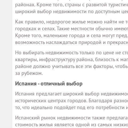
районах. Кроме того, страны с развитой туристи
широкий выбор недвижимости по доступным це
Как правило, недорогое жилье можно найти не т
городках и селах. Такие местности обычно имею
Кроме того, маленькие города и села могут пре
возможность наслаждаться природой и прекрас
Но выбирать недвижимость только по цене не ст
квартиры, инфраструктуру района, близость к 
районе должно учитывать все эти факторы, что
за рубежом.
Испания - отличный выбор
Испания предлагает широкий выбор недвижимост
исторических центрах городов. Благодаря разн
то, что идеально подойдет под его потребности 
Испанский рынок недвижимости также предлагае
стоимость жилья является одной из самых низких