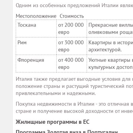
Одним из особенных предложений Италии являю
Местоположение
Стоимость
Тоскана
от 200 000
Прекрасные виллы
евро
оливковыми роща
Рим
от 300 000
Квартиры в истори
евро
архитектурой.
Флоренция
от 400 000
Уютные квартиры 
евро
культурных достоп
Италия также предлагает выгодные условия для
положение страны и растущий туристический по
привлекательными и надежными.
Покупка недвижимости в Италии - это отличная
стране и получение высокой доходности от инве
Жилищные программы в ЕС
Программа Золотая виза в Португалии