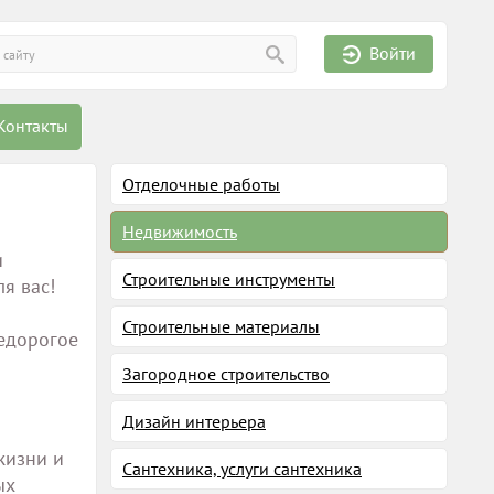
Войти
Контакты
Отделочные работы
Недвижимость
и
Строительные инструменты
я вас!
Строительные материалы
недорогое
Загородное строительство
Дизайн интерьера
жизни и
Сантехника, услуги сантехника
ых