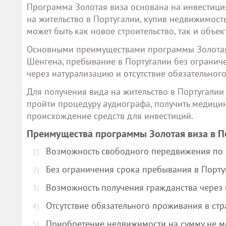
Программа Золотая виза основана на инвестици
на жительство в Португалии, купив недвижимост
может быть как новое строительство, так и объек
Основными преимуществами программы Золотая 
Шенгена, пребывание в Португалии без огранич
через натурализацию и отсутствие обязательног
Для получения вида на жительство в Португали
пройти процедуру аудиографа, получить медици
происхождение средств для инвестиций.
Преимущества программы Золотая виза в П
Возможность свободного передвижения по 
Без ограничения срока пребывания в Порту
Возможность получения гражданства через
Отсутствие обязательного проживания в стр
Приобретение недвижимости на сумму не м