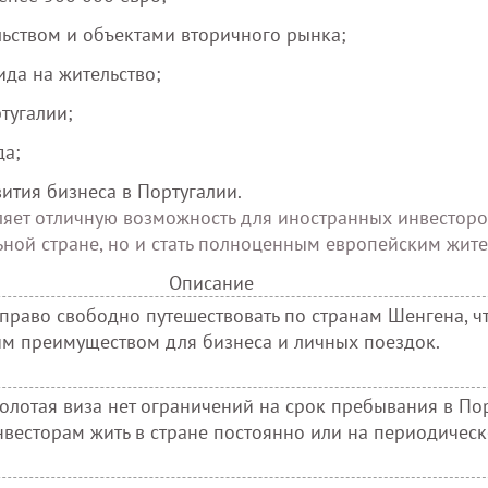
ьством и объектами вторичного рынка;
да на жительство;
тугалии;
да;
ития бизнеса в Португалии.
ляет отличную возможность для иностранных инвесторо
ной стране, но и стать полноценным европейским жите
Описание
право свободно путешествовать по странам Шенгена, ч
им преимуществом для бизнеса и личных поездок.
лотая виза нет ограничений на срок пребывания в Пор
нвесторам жить в стране постоянно или на периодичес