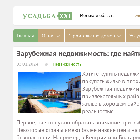
Москва и область
Тел
Главная
О нас
Строительство домов
Услу
Зарубежная недвижимость: где найт
03.01.2024
Недвижимость
Хотите купить недвижи
покупать жилье в плох
Зарубежная недвижимо
привлекательных район
жилье в хорошем район
реальностью.
Первое, на что нужно обратить внимание при вы
Некоторые страны имеют более низкие цены на 
безопасности. Например, в Венгрии или Болгар