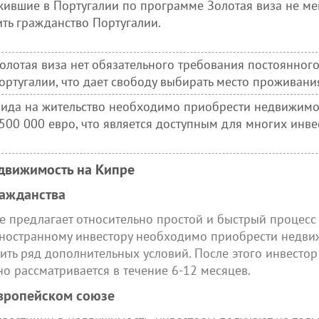
жившие в Португалии по программе Золотая виза не ме
чить гражданство Португалии.
олотая виза нет обязательного требования постоянног
ртугалии, что дает свободу выбирать место проживани
вида на жительство необходимо приобрести недвижимо
500 000 евро, что является доступным для многих инве
движимость на Кипре
ражданства
 предлагает относительно простой и быстрый процесс
Иностранному инвестору необходимо приобрести недви
нить ряд дополнительных условий. После этого инвесто
о рассматривается в течение 6-12 месяцев.
Европейском союзе