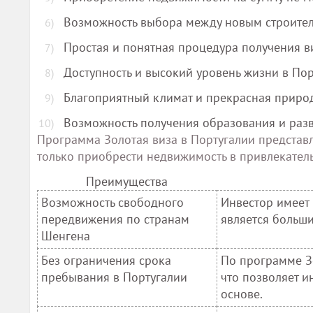
Возможность выбора между новым строител
Простая и понятная процедура получения ви
Доступность и высокий уровень жизни в Пор
Благоприятный климат и прекрасная приро
Возможность получения образования и разв
Программа Золотая виза в Португалии представ
только приобрести недвижимость в привлекатель
Преимущества
Возможность свободного
Инвестор имеет 
передвижения по странам
является больш
Шенгена
Без ограничения срока
По программе Зо
пребывания в Португалии
что позволяет и
основе.