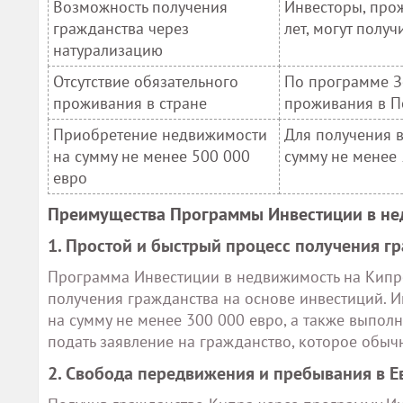
Возможность получения
Инвесторы, про
гражданства через
лет, могут полу
натурализацию
Отсутствие обязательного
По программе З
проживания в стране
проживания в По
Приобретение недвижимости
Для получения 
на сумму не менее 500 000
сумму не менее 
евро
Преимущества Программы Инвестиции в не
1. Простой и быстрый процесс получения г
Программа Инвестиции в недвижимость на Кипре
получения гражданства на основе инвестиций. 
на сумму не менее 300 000 евро, а также выпол
подать заявление на гражданство, которое обычн
2. Свобода передвижения и пребывания в 