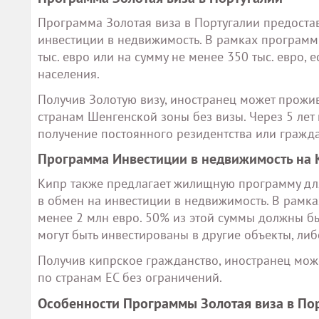
Программа Золотая виза в Португалии предостав
инвестиции в недвижимость. В рамках программ
тыс. евро или на сумму не менее 350 тыс. евро,
населения.
Получив Золотую визу, иностранец может прожива
странам Шенгенской зоны без визы. Через 5 лет
получение постоянного резидентства или гражда
Программа Инвестиции в недвижимость на 
Кипр также предлагает жилищную программу для
в обмен на инвестиции в недвижимость. В рамк
менее 2 млн евро. 50% из этой суммы должны б
могут быть инвестированы в другие объекты, ли
Получив кипрское гражданство, иностранец может
по странам ЕС без ограничений.
Особенности Программы Золотая виза в По