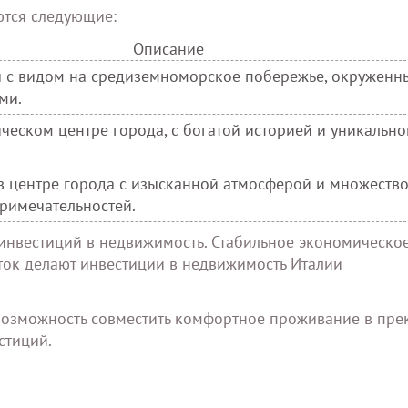
тся следующие:
Описание
 с видом на средиземноморское побережье, окруженн
ми.
ческом центре города, с богатой историей и уникально
в центре города с изысканной атмосферой и множеств
римечательностей.
 инвестиций в недвижимость. Стабильное экономическо
ток делают инвестиции в недвижимость Италии
 возможность совместить комфортное проживание в пре
стиций.