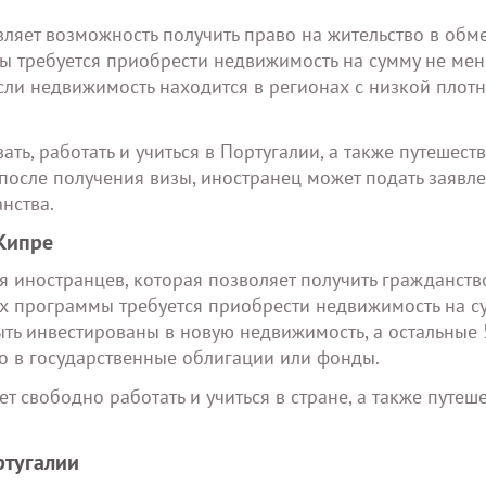
ляет возможность получить право на жительство в обм
ы требуется приобрести недвижимость на сумму не мен
 если недвижимость находится в регионах с низкой плот
ть, работать и учиться в Португалии, а также путешеств
 после получения визы, иностранец может подать заявл
нства.
Кипре
 иностранцев, которая позволяет получить гражданств
ах программы требуется приобрести недвижимость на с
ыть инвестированы в новую недвижимость, а остальные
бо в государственные облигации или фонды.
 свободно работать и учиться в стране, а также путеше
ртугалии