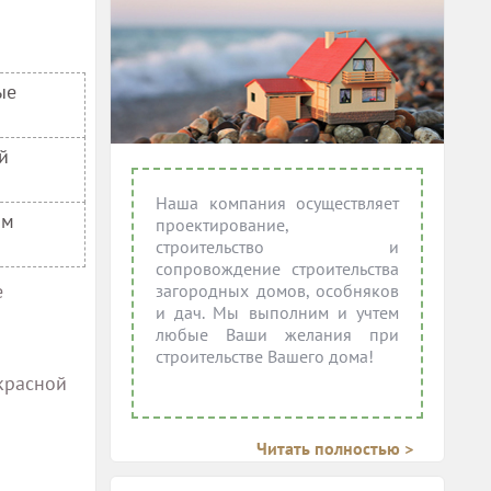
ые
й
Наша компания осуществляет
ом
проектирование,
строительство и
сопровождение строительства
е
загородных домов, особняков
и дач. Мы выполним и учтем
любые Ваши желания при
строительстве Вашего дома!
красной
Читать полностью >