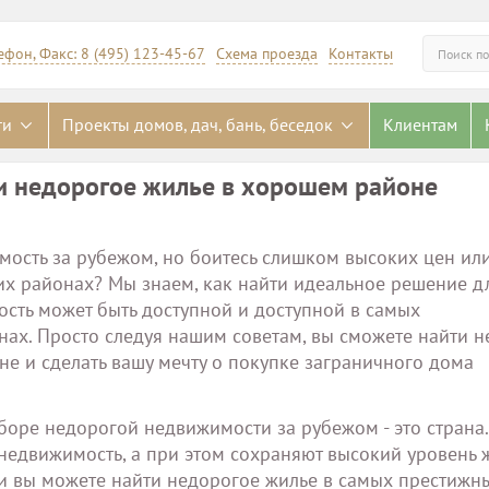
ефон, Факс: 8 (495) 123-45-67
Схема проезда
Контакты
Искать
ги
Проекты домов, дач, бань, беседок
Клиентам
и недорогое жилье в хорошем районе
мость за рубежом, но боитесь слишком высоких цен ил
их районах? Мы знаем, как найти идеальное решение дл
сть может быть доступной и доступной в самых
ах. Просто следуя нашим советам, вы сможете найти 
е и сделать вашу мечту о покупке заграничного дома
боре недорогой недвижимости за рубежом - это страна.
недвижимость, а при этом сохраняют высокий уровень 
ии вы можете найти недорогое жилье в самых престижн