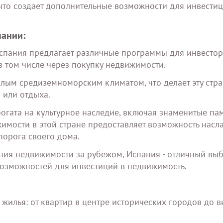
что создает дополнительные возможности для инвестиц
пании:
Испания предлагает различные программы для инвестор
в том числе через покупку недвижимости.
плым средиземноморским климатом, что делает эту стра
 или отдыха.
богата на культурное наследие, включая знаменитые па
жимости в этой стране предоставляет возможность насл
порога своего дома.
ния недвижимости за рубежом, Испания - отличный выб
озможностей для инвестиций в недвижимость.
илья: от квартир в центре исторических городов до в