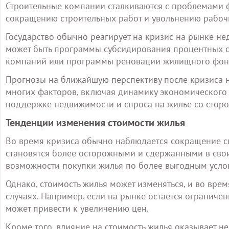
Строительные компании сталкиваются с проблемами ф
сокращению строительных работ и увольнению рабоч
Государство обычно реагирует на кризис на рынке н
может быть программы субсидирования процентных ст
компаний или программы реновации жилищного фон
Прогнозы на ближайшую перспективу после кризиса н
многих факторов, включая динамику экономического р
поддержке недвижимости и спроса на жилье со сторо
Тенденции изменения стоимости жилья
Во время кризиса обычно наблюдается сокращение сп
становятся более осторожными и сдержанными в свои
возможности покупки жилья по более выгодным усло
Однако, стоимость жилья может изменяться, и во вре
случаях. Например, если на рынке остается ограниченн
может привести к увеличению цен.
Кроме того, влияние на стоимость жилья оказывает не