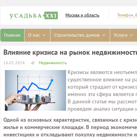
Москва и область
Телефон, 
Главная
О нас
Строительство домов
Услуги
Влияние кризиса на рынок недвижимости
16.01.2024
Недвижимость
Кризисы являются неотъемл
существенное влияние на р
который страдает от кризис
именно эта сфера является
В данной статье мы рассмо
проведем анализ ситуации 
Одной из основных характеристик, связанных с криз
жилье и коммерческие площади. В период экономиче
инвестициях и откладывают покупку недвижимости н