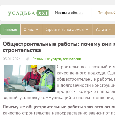
Москва и область
Телефон, 
Главная
О нас
Строительство домов
Услуги
Общестроительные работы: почему они 
строительства
03.01.2024
Различные услуги, технологии
Строительство - сложный и
качественного подхода. Одн
общестроительные работы, 
и долговечности конструкц
процессы, которые направл
зданий, установку коммуникаций и систем отопления
Почему же общестроительные работы являются основ
качество строительства непосредственно зависит от