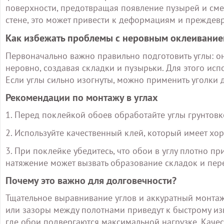
поверхности, предотвращая появление пузырей и сме
стене, это может привести к деформациям и преждев
Как избежать проблемы с неровным оклеивание
Первоначально важно правильно подготовить углы: о
неровно, создавая складки и пузырьки. Для этого исп
Если углы сильно изогнуты, можно применить уголки 
Рекомендации по монтажу в углах
1. Перед поклейкой обоев обработайте углы грунтовк
2. Используйте качественный клей, который имеет хор
3. При поклейке убедитесь, что обои в углу плотно п
натяжение может вызвать образование складок и пер
Почему это важно для долговечности?
Тщательное выравнивание углов и аккуратный монтаж
или зазоры между полотнами приведут к быстрому изно
где обои подвергаются максимальной нагрузке. Качес