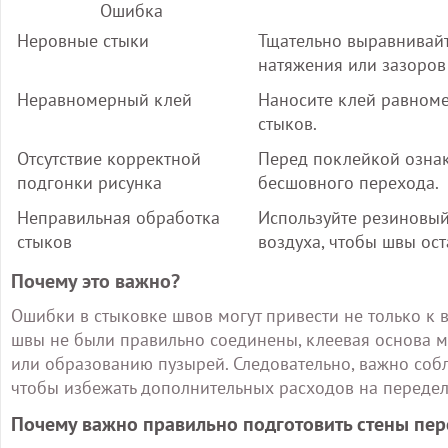
Ошибка
Неровные стыки
Тщательно выравнивайт
натяжения или зазоров
Неравномерный клей
Наносите клей равноме
стыков.
Отсутствие корректной
Перед поклейкой ознак
подгонки рисунка
бесшовного перехода.
Неправильная обработка
Используйте резиновый
стыков
воздуха, чтобы швы ос
Почему это важно?
Ошибки в стыковке швов могут привести не только к 
швы не были правильно соединены, клеевая основа м
или образованию пузырей. Следовательно, важно собл
чтобы избежать дополнительных расходов на передел
Почему важно правильно подготовить стены пе