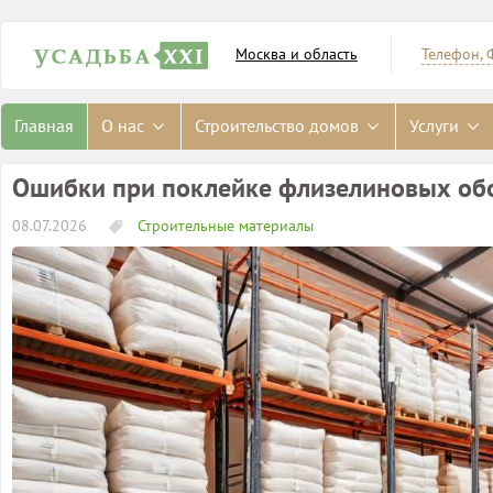
Москва и область
Телефон, 
Главная
О нас
Строительство домов
Услуги
Ошибки при поклейке флизелиновых об
08.07.2026
Строительные материалы