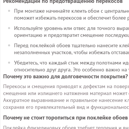
Рекомендации по предотвращению перекосов
При монтаже начинайте клеить обои с центрально
поможет избежать перекосов и обеспечит более
Используйте уровень или отвес для точного выр
ориентацию и предотвратит смещение последую
Перед поклейкой обоев тщательно нанесите клей 
незаполненных участков, чтобы избежать отстав
Убедитесь, что каждый стык между полотнами ид
относительно друг друга. Это особенно важно на 
Почему это важно для долговечности покрытия?
Перекосы и смещения приводят к дефектам на поверхн
смещения или излишнего натяжения материал может с
Аккуратное выравнивание и правильное нанесение кл
сохраняя его привлекательный вид и функциональнос
Почему не стоит торопиться при поклейке обоев
Поклейка флизелиновых обоев требует терпения и вн