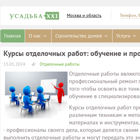
Москва и область
Телефон, 
Главная
О нас
Строительство домов
Услуги
Курсы отделочных работ: обучение и пр
15.01.2024
Отделочные работы
Отделочные работы являютс
профессиональный ремонт п
того чтобы освоить все тон
обучение в специализирова
Курсы отделочных работ пр
различным техникам и метод
материалах и инструментах,
- профессионалы своего дела, которые делятся своим
выполнить отделочные работы и могут передать это з