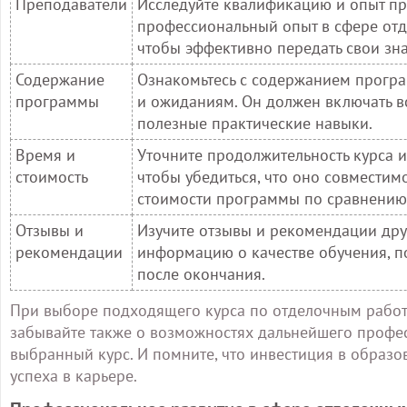
Преподаватели
Исследуйте квалификацию и опыт пр
профессиональный опыт в сфере отд
чтобы эффективно передать свои зна
Содержание
Ознакомьтесь с содержанием програм
программы
и ожиданиям. Он должен включать в
полезные практические навыки.
Время и
Уточните продолжительность курса и
стоимость
чтобы убедиться, что оно совместим
стоимости программы по сравнению 
Отзывы и
Изучите отзывы и рекомендации друг
рекомендации
информацию о качестве обучения, п
после окончания.
При выборе подходящего курса по отделочным работа
забывайте также о возможностях дальнейшего профе
выбранный курс. И помните, что инвестиция в образо
успеха в карьере.