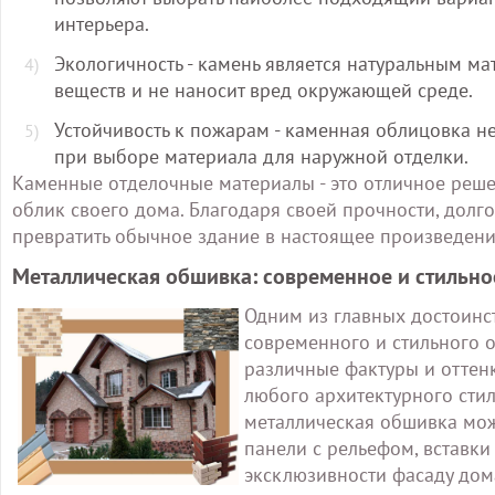
интерьера.
Экологичность - камень является натуральным м
веществ и не наносит вред окружающей среде.
Устойчивость к пожарам - каменная облицовка н
при выборе материала для наружной отделки.
Каменные отделочные материалы - это отличное решен
облик своего дома. Благодаря своей прочности, долг
превратить обычное здание в настоящее произведение
Металлическая обшивка: современное и стильно
Одним из главных достоинс
современного и стильного 
различные фактуры и оттен
любого архитектурного стил
металлическая обшивка мож
панели с рельефом, вставки
эксклюзивности фасаду дом