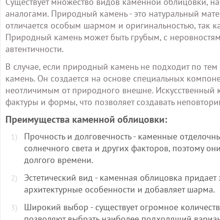
Существует множество видов каменной облицовки, на
аналогами. Природный камень - это натуральный мат
отличается особым шармом и оригинальностью, так ка
Природный камень может быть грубым, с неровностям
автентичности.
В случае, если природный камень не подходит по те
камень. Он создается на основе специальных компоне
неотличимым от природного внешне. Искусственный 
фактуры и формы, что позволяет создавать неповтор
Преимущества каменной облицовки:
Прочность и долговечность - каменные отделочн
солнечного света и других факторов, поэтому о
долгого времени.
Эстетический вид - каменная облицовка придает 
архитектурные особенности и добавляет шарма.
Широкий выбор - существует огромное количест
позволяют выбрать наиболее подходящий вариан