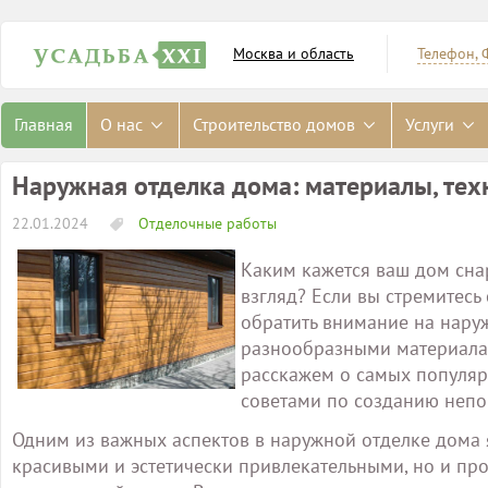
Москва и область
Телефон, 
Главная
О нас
Строительство домов
Услуги
Наружная отделка дома: материалы, тех
22.01.2024
Отделочные работы
Каким кажется ваш дом сн
взгляд? Если вы стремитес
обратить внимание на нару
разнообразными материалам
расскажем о самых популяр
советами по созданию непо
Одним из важных аспектов в наружной отделке дома 
красивыми и эстетически привлекательными, но и пр