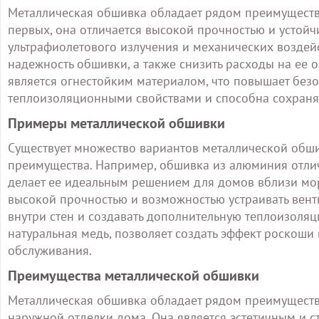
Металлическая обшивка обладает рядом преимуществ
первых, она отличается высокой прочностью и устой
ультрафиолетового излучения и механических воздейс
надежность обшивки, а также снизить расходы на ее 
является огнестойким материалом, что повышает безо
теплоизоляционными свойствами и способна сохраня
Примеры металлической обшивки
Существует множество вариантов металлической обши
преимущества. Например, обшивка из алюминия отлич
делает ее идеальным решением для домов вблизи моря
высокой прочностью и возможностью устраивать вент
внутри стен и создавать дополнительную теплоизоляц
натуральная медь, позволяет создать эффект роскоши 
обслуживания.
Преимущества металлической обшивки
Металлическая обшивка обладает рядом преимуществ
наружной отделки дома. Она является эстетичным и с