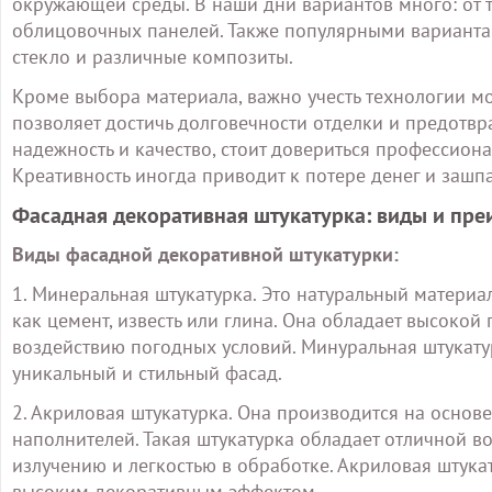
окружающей среды. В наши дни вариантов много: от
облицовочных панелей. Также популярными вариантам
стекло и различные композиты.
Кроме выбора материала, важно учесть технологии м
позволяет достичь долговечности отделки и предотв
надежность и качество, стоит довериться профессиона
Креативность иногда приводит к потере денег и заш
Фасадная декоративная штукатурка: виды и пр
Виды фасадной декоративной штукатурки:
1. Минеральная штукатурка. Это натуральный материа
как цемент, известь или глина. Она обладает высокой
воздействию погодных условий. Минуральная штукатур
уникальный и стильный фасад.
2. Акриловая штукатурка. Она производится на осно
наполнителей. Такая штукатурка обладает отличной в
излучению и легкостью в обработке. Акриловая штука
высоким декоративным эффектом.