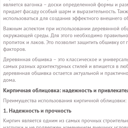
является вагонка – доски определенной формы и раз
придает фасаду особый шарм и выразительность. Так
использоваться для создания эффектного внешнего о
Важным аспектом при использовании деревянной обши
окружающей среды. Для этого необходимо правильн
пропиток и лаков. Это позволит защитить обшивку от
факторов.
Деревянная обшивка – это классическое и универсал
самых разных архитектурных стилей и впишется в люб
деревянная обшивка остается актуальной и практич
дома.
Кирпичная облицовка: надежность и привлекате
Преимущества использования кирпичной облицовки:
1. Надежность и прочность
Кирпич является одним из самых прочных строитель
нагрузки и не подвержен изменениям внешних условий