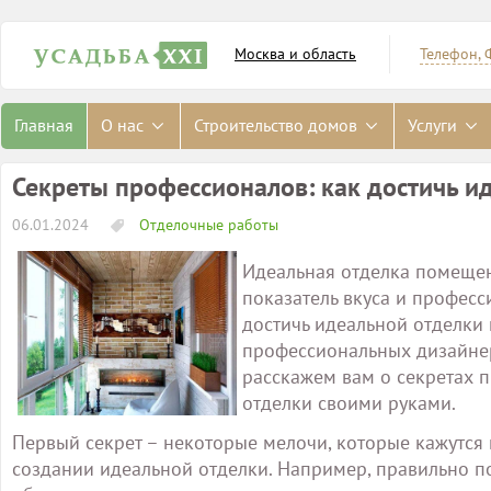
Москва и область
Телефон, 
Главная
О нас
Строительство домов
Услуги
Секреты профессионалов: как достичь и
06.01.2024
Отделочные работы
Идеальная отделка помещени
показатель вкуса и професс
достичь идеальной отделки 
профессиональных дизайнеро
расскажем вам о секретах 
отделки своими руками.
Первый секрет – некоторые мелочи, которые кажутся
создании идеальной отделки. Например, правильно п