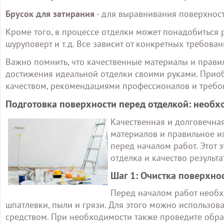
Брусок для затирания
- для выравнивания поверхност
Кроме того, в процессе отделки может понадобиться 
шуруповерт и т.д. Все зависит от конкретных требован
Важно помнить, что качественные материалы и прави
достижения идеальной отделки своими руками. Приоб
качеством, рекомендациями профессионалов и требо
Подготовка поверхности перед отделкой: необ
Качественная и долговечна
материалов и правильное и
перед началом работ. Этот э
отделка и качество результа
Шаг 1: Очистка поверхно
Перед началом работ необхо
шпатлевки, пыли и грязи. Для этого можно использо
средством. При необходимости также проведите обраб