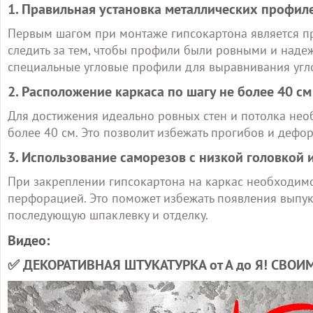
1. Правильная установка металлических профил
Первым шагом при монтаже гипсокартона является п
следить за тем, чтобы профили были ровными и наде
специальные угловые профили для выравнивания угло
2. Расположение каркаса по шагу не более 40 см
Для достижения идеально ровных стен и потолка нео
более 40 см. Это позволит избежать прогибов и дефо
3. Использование саморезов с низкой головкой
При закреплении гипсокартона на каркас необходимо
перфорацией. Это поможет избежать появления выпукл
последующую шпаклевку и отделку.
Видео:
✅ ДЕКОРАТИВНАЯ ШТУКАТУРКА от А до Я! СВОИМИ