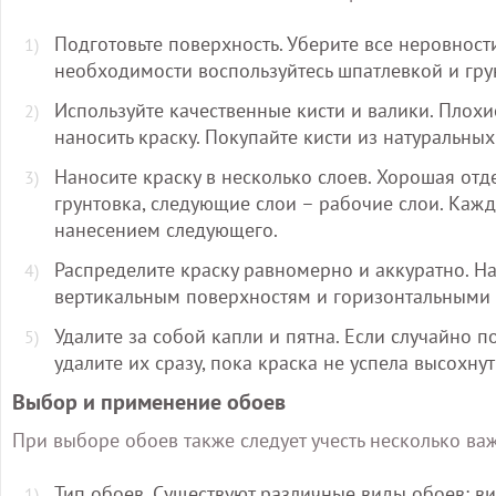
Подготовьте поверхность. Уберите все неровности
необходимости воспользуйтесь шпатлевкой и гру
Используйте качественные кисти и валики. Плохи
наносить краску. Покупайте кисти из натуральны
Наносите краску в несколько слоев. Хорошая отд
грунтовка, следующие слои – рабочие слои. Каж
нанесением следующего.
Распределите краску равномерно и аккуратно. Н
вертикальным поверхностям и горизонтальными
Удалите за собой капли и пятна. Если случайно 
удалите их сразу, пока краска не успела высохнут
Выбор и применение обоев
При выборе обоев также следует учесть несколько ва
Тип обоев. Существуют различные виды обоев: в