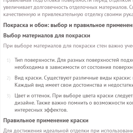
увеличивает долговечность отделочных материалов. С
качественную и привлекательную отделку своими рук
Покраска и обои: выбор и правильное применен
Выбор материалов для покраски
При выборе материалов для покраски стен важно учес
Тип поверхности. Для разных поверхностей подхо
необходима в зависимости от состояния поверхн
Вид краски. Существуют различные виды краски: 
Каждый вид имеет свои достоинства и недостатк
Цвет и оттенок. При выборе цвета краски следуе
дизайне. Также важно помнить о возможности к
интересных эффектов.
Правильное применение краски
Для достижения идеальной отделки при использовани