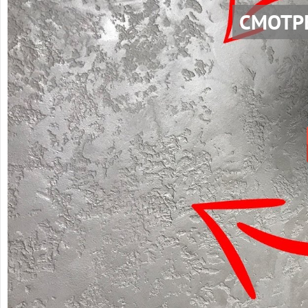
СМОТР