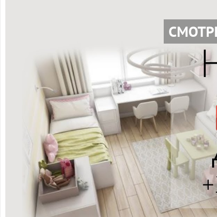
СМОТР