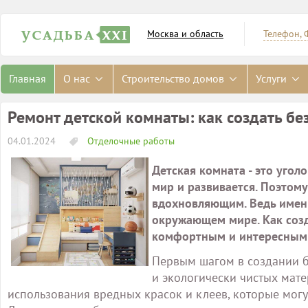
Москва и область
Телефон, 
Главная
О нас
Строительство домов
Услуги
Ремонт детской комнаты: как создать б
04.01.2024
Отделочные работы
Детская комната - это уголо
мир и развивается. Поэтом
вдохновляющим. Ведь именн
окружающем мире. Как созд
комфортным и интересным 
Первым шагом в создании б
и экологически чистых мате
использования вредных красок и клеев, которые могут