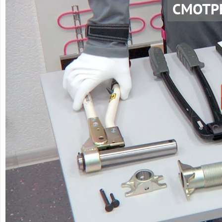
СМОТР