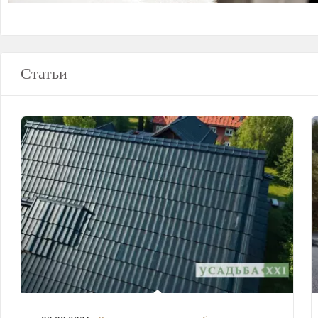
Статьи