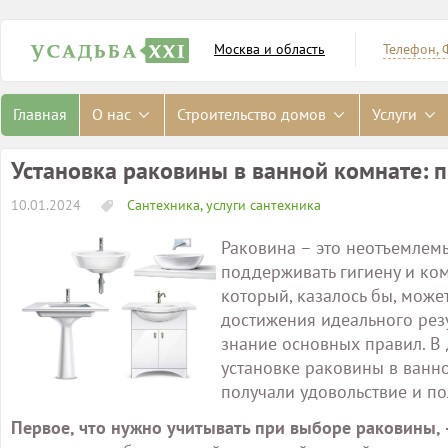
Москва и область
Телефон, 
Главная
О нас
Строительство домов
Услуги
Установка раковины в ванной комнате: 
10.01.2024
Сантехника, услуги сантехника
Раковина – это неотъемлем
поддерживать гигиену и ком
который, казалось бы, може
достижения идеального резу
знание основных правил. В 
установке раковины в ванн
получали удовольствие и по
Первое, что нужно учитывать при выборе раковины, –