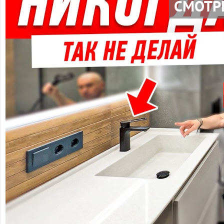
СМОТР