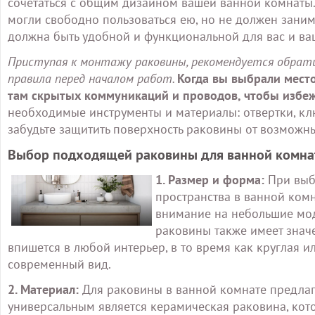
сочетаться с общим дизайном вашей ванной комнаты.
могли свободно пользоваться ею, но не должен занима
должна быть удобной и функциональной для вас и ва
Приступая к монтажу раковины, рекомендуется обрати
правила перед началом работ.
Когда вы выбрали место
там скрытых коммуникаций и проводов, чтобы избеж
необходимые инструменты и материалы: отвертки, ключ
забудьте защитить поверхность раковины от возможн
Выбор подходящей раковины для ванной комн
1. Размер и форма:
При выб
пространства в ванной комна
внимание на небольшие мод
раковины также имеет знач
впишется в любой интерьер, в то время как круглая 
современный вид.
2. Материал:
Для раковины в ванной комнате предла
универсальным является керамическая раковина, кото