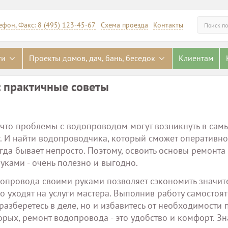
ефон, Факс: 8 (495) 123-45-67
Схема проезда
Контакты
Искать
ги
Проекты домов, дач, бань, беседок
Клиентам
 практичные советы
, что проблемы с водопроводом могут возникнуть в сам
 И найти водопроводчика, который сможет оперативно
гда бывает непросто. Поэтому, освоить основы ремонта
ками - очень полезно и выгодно.
допровода своими руками позволяет сэкономить значит
о уходят на услуги мастера. Выполнив работу самостоят
разберетесь в деле, но и избавитесь от необходимости п
орых, ремонт водопровода - это удобство и комфорт. Зн