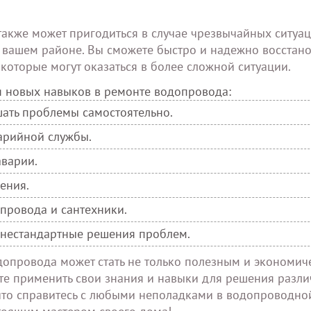
акже может пригодиться в случае чрезвычайных ситуац
 вашем районе. Вы сможете быстро и надежно восстано
которые могут оказаться в более сложной ситуации.
 новых навыков в ремонте водопровода:
шать проблемы самостоятельно.
варийной службы.
аварии.
ения.
опровода и сантехники.
 нестандартные решения проблем.
допровода может стать не только полезным и экономич
те применить свои знания и навыки для решения разл
 что справитесь с любыми неполадками в водопроводной