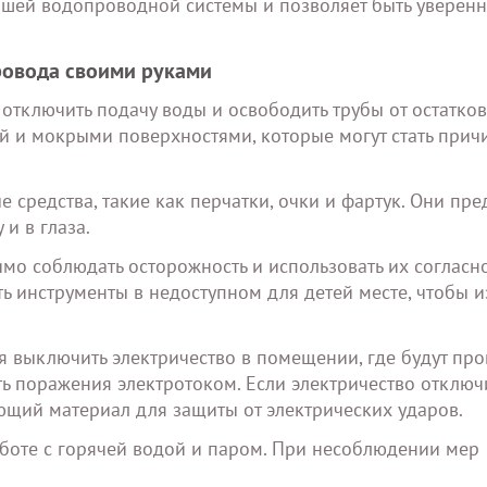
вашей водопроводной системы и позволяет быть уверен
ровода своими руками
отключить подачу воды и освободить трубы от остатков
ой и мокрыми поверхностями, которые могут стать прич
 средства, такие как перчатки, очки и фартук. Они пре
и в глаза.
имо соблюдать осторожность и использовать их согласн
ь инструменты в недоступном для детей месте, чтобы и
я выключить электричество в помещении, где будут про
ь поражения электротоком. Если электричество отключ
щий материал для защиты от электрических ударов.
боте с горячей водой и паром. При несоблюдении мер