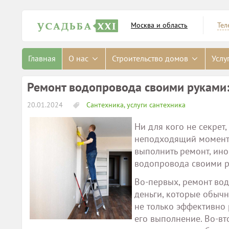
Москва и область
Тел
Главная
О нас
Строительство домов
Услу
Ремонт водопровода своими руками:
20.01.2024
Сантехника, услуги сантехника
Ни для кого не секрет
неподходящий момент.
выполнить ремонт, ино
водопровода своими ру
Во-первых, ремонт во
деньги, которые обычн
не только эффективно 
его выполнение. Во-вт