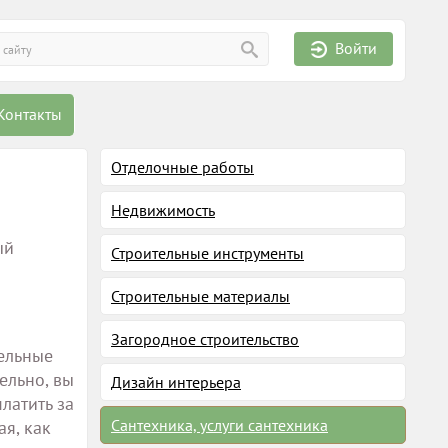
Войти
Контакты
Отделочные работы
Недвижимость
ый
Строительные инструменты
Строительные материалы
Загородное строительство
ельные
ельно, вы
Дизайн интерьера
латить за
Сантехника, услуги сантехника
ая, как