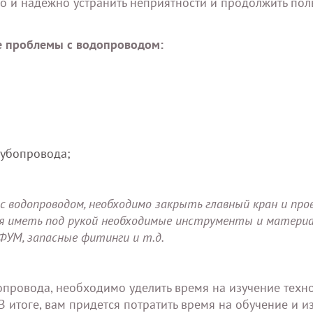
о и надежно устранить неприятности и продолжить пол
ие проблемы с водопроводом:
рубопровода;
 водопроводом, необходимо закрыть главный кран и про
я иметь под рукой необходимые инструменты и материа
 ФУМ, запасные фитинги и т.д.
допровода, необходимо уделить время на изучение техн
 итоге, вам придется потратить время на обучение и и