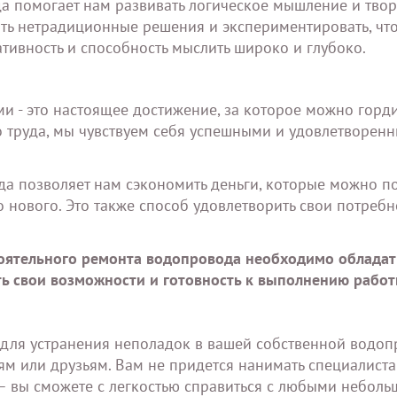
да помогает нам развивать логическое мышление и тво
ь нетрадиционные решения и экспериментировать, чт
ативность и способность мыслить широко и глубоко.
 - это настоящее достижение, за которое можно горди
 труда, мы чувствуем себя успешными и удовлетворенн
а позволяет нам сэкономить деньги, которые можно по
 нового. Это также способ удовлетворить свои потребн
оятельного ремонта водопровода необходимо обладат
ь свои возможности и готовность к выполнению работ
о для устранения неполадок в вашей собственной водо
ям или друзьям. Вам не придется нанимать специалист
 – вы сможете с легкостью справиться с любыми небол