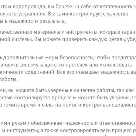
том водопровода, вы берете на себя ответственность з
полного устранения. Вы сами контролируете качество
 в надежности результата.
качественные материалы и инструменты, которые гаран
ной системы. Вы можете проверить каждую деталь, убе
ь дополнительные меры безопасности, чтобы предотвра
новить систему защиты от протечек или использовать
етичности соединений. Все это повышает надежность в
работы.
и, вы можете быть уверены в качестве работы, так как
остью контролируете процесс и можете быть уверены, ч
ономить время и силы на поиск и контроль специалисто
ими руками обеспечивает надежность и ответственност
 и инструменты, а также контролировать весь процесс р