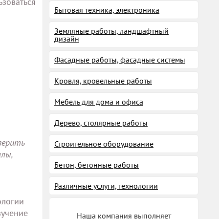
ьзоваться
Бытовая техника, электроника
Земляные работы, ландшафтный
дизайн
Фасадные работы, фасадные системы
Кровля, кровельные работы
Мебель для дома и офиса
Дерево, столярные работы
верить
Строительное оборудование
лы,
Бетон, бетонные работы
Различные услуги, технологии
ологии
зучение
Наша компания выполняет