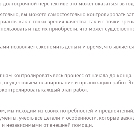
в долгосрочной перспективе это может оказаться выго
оятельно, вы можете самостоятельно контролировать за
анты как с точки зрения качества, так и с точки зрен
пользовать и где их приобрести, что может существенн
ми позволяет сэкономить деньги и время, что является
нам контролировать весь процесс от начала до конца.
 осуществляем планирование и организацию работ. Эт
оконтролировать каждый этап работ.
м, мы исходим из своих потребностей и предпочтений
енты, учесть все детали и особенности, которые важны
и и независимыми от внешней помощи.