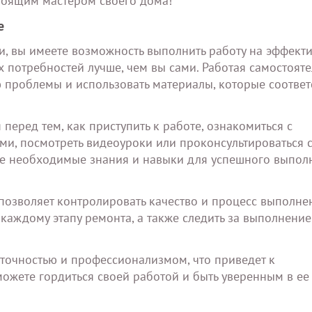
стоящим мастером своего дома!
е
, вы имеете возможность выполнить работу на эффект
х потребностей лучше, чем вы сами. Работая самостояте
проблемы и использовать материалы, которые соответ
еред тем, как приступить к работе, ознакомиться с
ми, посмотреть видеоуроки или проконсультироваться 
се необходимые знания и навыки для успешного выпол
позволяет контролировать качество и процесс выполне
каждому этапу ремонта, а также следить за выполнение
 точностью и профессионализмом, что приведет к
жете гордиться своей работой и быть уверенным в ее 