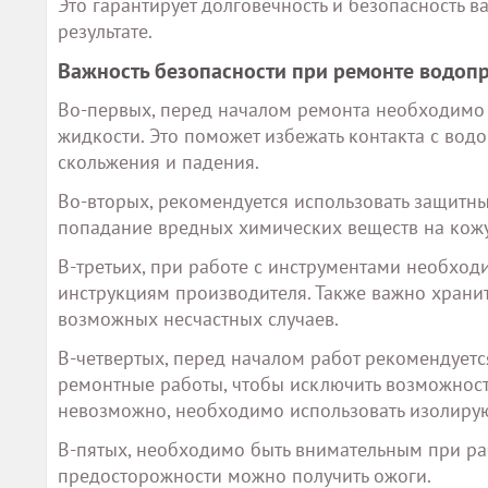
Это гарантирует долговечность и безопасность 
результате.
Важность безопасности при ремонте водоп
Во-первых, перед началом ремонта необходимо 
жидкости. Это поможет избежать контакта с вод
скольжения и падения.
Во-вторых, рекомендуется использовать защитные
попадание вредных химических веществ на кожу 
В-третьих, при работе с инструментами необход
инструкциям производителя. Также важно хранит
возможных несчастных случаев.
В-четвертых, перед началом работ рекомендуетс
ремонтные работы, чтобы исключить возможност
невозможно, необходимо использовать изолирую
В-пятых, необходимо быть внимательным при ра
предосторожности можно получить ожоги.