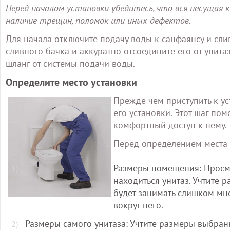
Перед началом установки убедитесь, что вся несущая
наличие трещин, поломок или иных дефектов.
Для начала отключите подачу воды к санфаянсу и сли
сливного бачка и аккуратно отсоедините его от унит
шланг от системы подачи воды.
Определите место установки
Прежде чем приступить к ус
его установки. Этот шаг по
комфортный доступ к нему.
Перед определением места 
Размеры помещения: Просмо
находиться унитаз. Учтите 
будет занимать слишком мн
вокруг него.
Размеры самого унитаза: Учтите размеры выбранн