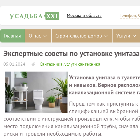
Москва и область
Телефон, 
Главная
О нас
Строительство домов
Услуги
Экспертные советы по установке унитаза
05.01.2024
Сантехника, услуги сантехника
Установка унитаза в туале
и навыков. Верное располо
канализационной системе г
Перед тем как приступить к
спецификацией выбранной м
соответствии с инструкцией производителя, чтобы и
место подключения канализационной трубы, сначала 
риски и провели необходимые работы.