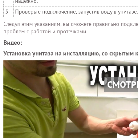
надежно.
5
Проверьте подключение, запустив воду в унитазе.
Следуя этим указаниям, вы сможете правильно подклю
проблем с работой и протечками.
Видео:
Установка унитаза на инсталляцию, со скрытым
СМОТР