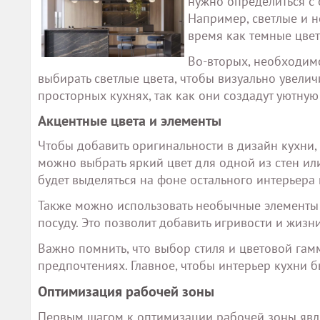
нужно определиться с 
Например, светлые и н
время как темные цвета
Во-вторых, необходимо
выбирать светлые цвета, чтобы визуально увелич
просторных кухнях, так как они создадут уютну
Акцентные цвета и элементы
Чтобы добавить оригинальности в дизайн кухни,
можно выбрать яркий цвет для одной из стен ил
будет выделяться на фоне остального интерьера 
Также можно использовать необычные элементы 
посуду. Это позволит добавить игривости и жизни
Важно помнить, что выбор стиля и цветовой гам
предпочтениях. Главное, чтобы интерьер кухни 
Оптимизация рабочей зоны
Первым шагом к оптимизации рабочей зоны явля