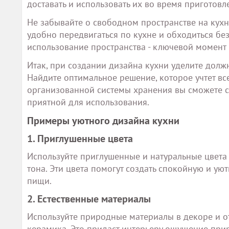
доставать и использовать их во время приготов
Не забывайте о свободном пространстве на кухн
удобно передвигаться по кухне и обходиться б
использование пространства - ключевой момент
Итак, при создании дизайна кухни уделите долж
Найдите оптимальное решение, которое учтет в
организованной системы хранения вы сможете с
приятной для использования.
Примеры уютного дизайна кухни
1. Приглушенные цвета
Используйте приглушенные и натуральные цвета 
тона. Эти цвета помогут создать спокойную и у
пищи.
2. Естественные материалы
Используйте природные материалы в декоре и от
керамика. Это придаст интерьеру ощущение при