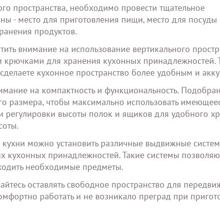
ого пространства, необходимо провести тщательное
ны - место для приготовления пищи, место для посуды
ранения продуктов.
тить внимание на использование вертикального простр
и крючками для хранения кухонных принадлежностей. 
 сделаете кухонное пространство более удобным и акк
нимание на компактность и функциональность. Подобра
го размера, чтобы максимально использовать имеющее
ти регулировки высоты полок и ящиков для удобного х
соты.
 кухни можно установить различные выдвижные систем
их кухонных принадлежностей. Такие системы позволяю
ходить необходимые предметы.
райтесь оставлять свободное пространство для передви
омфортно работать и не возникало преград при пригот