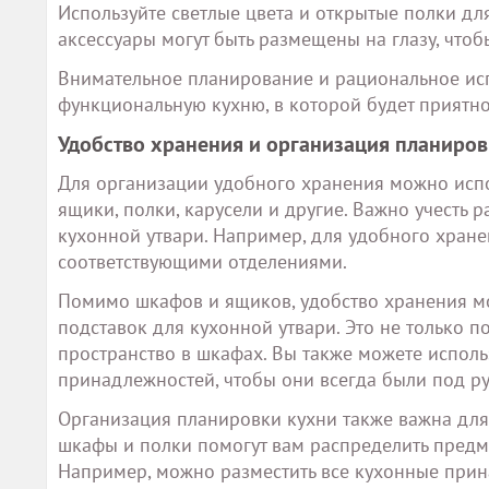
Используйте светлые цвета и открытые полки дл
аксессуары могут быть размещены на глазу, чтоб
Внимательное планирование и рациональное исп
функциональную кухню, в которой будет приятно
Удобство хранения и организация планиро
Для организации удобного хранения можно испо
ящики, полки, карусели и другие. Важно учесть
кухонной утвари. Например, для удобного хран
соответствующими отделениями.
Помимо шкафов и ящиков, удобство хранения м
подставок для кухонной утвари. Это не только п
пространство в шкафах. Вы также можете испол
принадлежностей, чтобы они всегда были под ру
Организация планировки кухни также важна дл
шкафы и полки помогут вам распределить предме
Например, можно разместить все кухонные прин