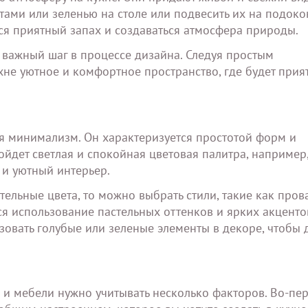
ами или зеленью на столе или подвесить их на подоко
ься приятный запах и создаваться атмосфера природы.
 важный шаг в процессе дизайна. Следуя простым
хне уютное и комфортное пространство, где будет прия
ся минимализм. Он характеризуется простотой форм и
ойдет светлая и спокойная цветовая палитра, например,
 и уютный интерьер.
ельные цвета, то можно выбрать стили, такие как пров
ся использование пастельных оттенков и ярких акценто
овать голубые или зеленые элементы в декоре, чтобы 
и
 и мебели нужно учитывать несколько факторов. Во-пер