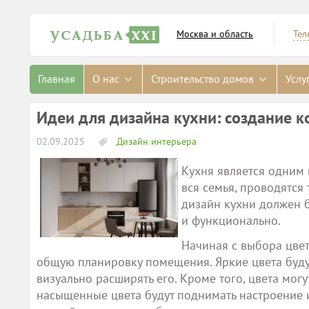
Москва и область
Тел
Главная
О нас
Строительство домов
Услу
Идеи для дизайна кухни: создание 
02.09.2025
Дизайн интерьера
Кухня является одним
вся семья, проводятся
дизайн кухни должен б
и функционально.
Начиная с выбора цвет
общую планировку помещения. Яркие цвета будут
визуально расширять его. Кроме того, цвета мог
насыщенные цвета будут поднимать настроение и