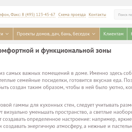
ефон, Факс: 8 (495) 123-45-67
Схема проезда
Контакты
Искать
ги
Проекты домов, дач, бань, беседок
Клиентам
комфортной и функциональной зоны
 из самых важных помещений в доме. Именно здесь соб
 теплые семейные посиделки, готовится вкусная еда. По
ыть создан таким образом, чтобы в ней было уютно, к
овой гаммы для кухонных стен, следует учитывать разм
 визуально уменьшать пространство, а светлые наобор
ут создавать определенное настроение: например, яркие
 создавать энергичную атмосферу, а нежные и пастель