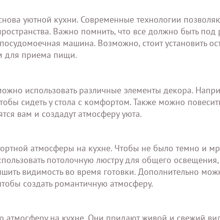
снова уютной кухни. Современные технологии позволя
остранства. Важно помнить, что все должно быть под 
 посудомоечная машина. Возможно, стоит установить ос
м для приема пищи.
ожно использовать различные элементы декора. Напри
тобы сидеть у стола с комфортом. Также можно повесит
тся вам и создадут атмосферу уюта.
ортной атмосферы на кухне. Чтобы не было темно и мр
пользовать потолочную люстру для общего освещения, 
чшить видимость во время готовки. Дополнительно мож
чтобы создать романтичную атмосферу.
ю атмосферу на кухне. Они придают живой и свежий ви