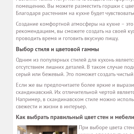
помещению. Вы можете разместить горшки с цвет
Благодаря растениям на кухне будет чувствоват
Создание комфортной атмосферы на кухне – это
рекомендациям, вы сможете создать на своей ку
проводить время и готовить вкусную пищу.
Выбор стиля и цветовой гаммы
Одним из популярных стилей для кухонь являет
отсутствием лишних деталей. В таком случае под
серый или бежевый. Это поможет создать чистый
Если же вы предпочитаете более яркие и выразит
скандинавский. Их отличительной чертой являет
Например, в скандинавском стиле можно использ
свежести и жизни в интерьер.
Как выбрать правильный цвет стен и мебел
При выборе цвета стен