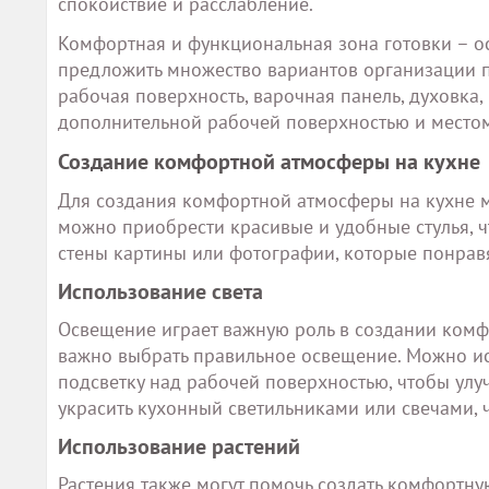
спокойствие и расслабление.
Комфортная и функциональная зона готовки – о
предложить множество вариантов организации пр
рабочая поверхность, варочная панель, духовка,
дополнительной рабочей поверхностью и место
Создание комфортной атмосферы на кухне
Для создания комфортной атмосферы на кухне м
можно приобрести красивые и удобные стулья, ч
стены картины или фотографии, которые понравя
Использование света
Освещение играет важную роль в создании комф
важно выбрать правильное освещение. Можно ис
подсветку над рабочей поверхностью, чтобы улу
украсить кухонный светильниками или свечами, 
Использование растений
Растения также могут помочь создать комфортну