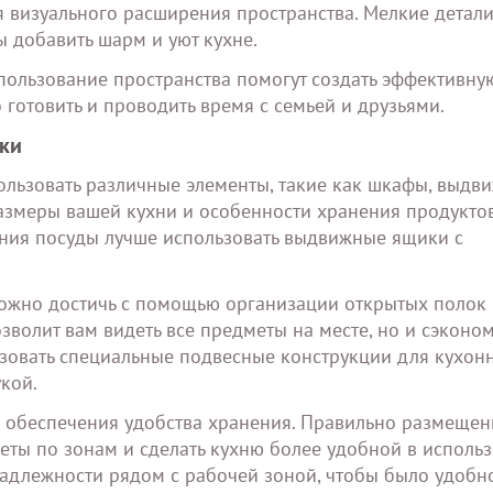
я визуального расширения пространства. Мелкие детали
ы добавить шарм и уют кухне.
ользование пространства помогут создать эффективну
 готовить и проводить время с семьей и друзьями.
вки
льзовать различные элементы, такие как шкафы, выдв
 размеры вашей кухни и особенности хранения продукто
ения посуды лучше использовать выдвижные ящики с
ожно достичь с помощью организации открытых полок 
озволит вам видеть все предметы на месте, но и сэконо
ьзовать специальные подвесные конструкции для кухон
кой.
я обеспечения удобства хранения. Правильно размеще
ты по зонам и сделать кухню более удобной в использ
адлежности рядом с рабочей зоной, чтобы было удобн