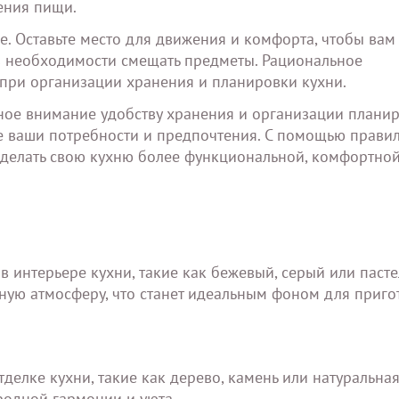
ления пищи.
е. Оставьте место для движения и комфорта, чтобы вам
ез необходимости смещать предметы. Рациональное
 при организации хранения и планировки кухни.
ное внимание удобству хранения и организации планир
се ваши потребности и предпочтения. С помощью прави
делать свою кухню более функциональной, комфортной
в интерьере кухни, такие как бежевый, серый или паст
ютную атмосферу, что станет идеальным фоном для приг
делке кухни, такие как дерево, камень или натуральна
родной гармонии и уюта.