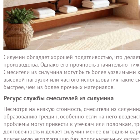
Силумин обладает хорошей податливостью, что делае
производства. Однако его прочность значительно ни
Смесители из силумина могут быть более уязвимыми
высокой нагрузки или частого использования такие с
быстрее, чем из более прочных материалов.
Ресурс службы смесителей из силумина
Несмотря на низкую стоимость, смесители из силуми
образованию трещин, особенно если на него воздейст
проблемы могут привести к утечкам или поломкам, т
долговечность и делает силумин менее выгодным вар
длительную эксплуатацию без дополнительных затрат.