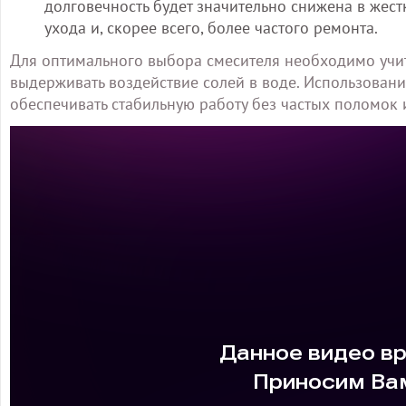
долговечность будет значительно снижена в жест
ухода и, скорее всего, более частого ремонта.
Для оптимального выбора смесителя необходимо учиты
выдерживать воздействие солей в воде. Использовани
обеспечивать стабильную работу без частых поломок и