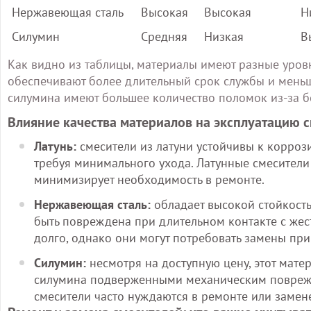
Нержавеющая сталь
Высокая
Высокая
Н
Силумин
Средняя
Низкая
В
Как видно из таблицы, материалы имеют разные уров
обеспечивают более длительный срок службы и меньшу
силумина имеют большее количество поломок из-за б
Влияние качества материалов на эксплуатацию 
Латунь:
смесители из латуни устойчивы к коррози
требуя минимального ухода. Латунные смесител
минимизирует необходимость в ремонте.
Нержавеющая сталь:
обладает высокой стойкость
быть повреждена при длительном контакте с жес
долго, однако они могут потребовать замены пр
Силумин:
несмотря на доступную цену, этот матер
силумина подверженными механическим поврежд
смесители часто нуждаются в ремонте или замен