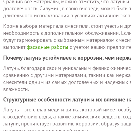
Сравнив все материалы, можно отметить, что латунь 
долговечность. Силумин, в свою очередь, может быть 
длительного использования в условиях активной эксп
Кроме выбора материала смесителя, стоит учесть и дру
необходимость в дополнительном обслуживании. Если
будут гармонировать с выбранным материалом смесит
выполнят
фасадные работы
с учетом ваших предпочте
Почему латунь устойчивее к коррозии, чем нерж
Латунь, благодаря своим уникальным физико-химичес
сравнению с другими материалами, такими как нержав
смесители одним из самых долговечных и надежных 
влажности.
Структурные особенности латуни и их влияние 
Латунь – это сплав меди и цинка, который имеет осо
к воздействию воды, а также химических веществ, сод
латуни, препятствует развитию коррозии, образуя за
изолирует металл от внешней среды.