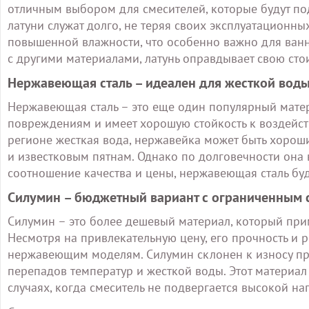
отличным выбором для смесителей, которые будут по
латуни служат долго, не теряя своих эксплуатационны
повышенной влажности, что особенно важно для ванн
с другими материалами, латунь оправдывает свою сто
Нержавеющая сталь – идеален для жесткой вод
Нержавеющая сталь – это еще один популярный матер
повреждениям и имеет хорошую стойкость к воздейств
регионе жесткая вода, нержавейка может быть хороши
и известковым пятнам. Однако по долговечности она в
соотношение качества и цены, нержавеющая сталь бу
Силумин – бюджетный вариант с ограниченным
Силумин – это более дешевый материал, который прим
Несмотря на привлекательную цену, его прочность и 
нержавеющим моделям. Силумин склонен к износу при
перепадов температур и жесткой воды. Этот материал
случаях, когда смеситель не подвергается высокой наг